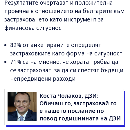
Резултатите очертават и положителна
промяна в отношението на българите към
застраховането като инструмент за
финансова сигурност.
82% от анкетираните определят
застраховките като форма на сигурност.
71% са на мнение, че хората трябва да
се застраховат, за да си спестят бъдещи
непредвидени разходи.
Коста Чолаков, ДЗИ:
Обичаш го, застраховай го
е нашето послание по
повод годишнината на ДЗИ