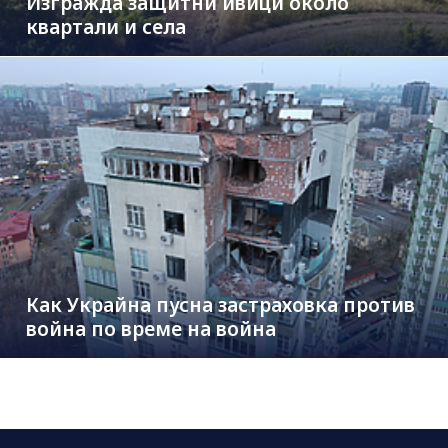
Изгражда защитни ивици около
квартали и села
Как Украйна пусна застраховка против
война по време на война