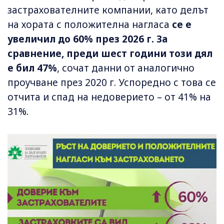
застрахователните компании, като делът
на хората с положителна нагласа
се е
увеличил до 60% през 2026 г.
За
сравнение, преди шест години този дял
е бил 47%
, сочат данни от аналогично
проучване през 2020 г. Успоредно с това се
отчита и спад на недоверието – от 41% на
31%.