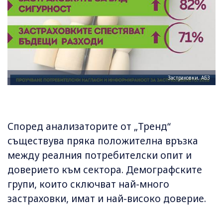
Застраховки, АБЗ
Според анализаторите от „Тренд“
съществува пряка положителна връзка
между реалния потребителски опит и
доверието към сектора. Демографските
групи, които сключват най-много
застраховки, имат и най-високо доверие.