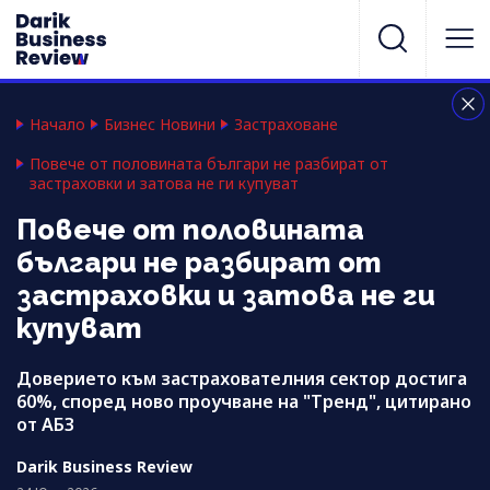
Начало
Бизнес Новини
Застраховане
Повече от половината българи не разбират от
застраховки и затова не ги купуват
Повече от половината
българи не разбират от
застраховки и затова не ги
купуват
Доверието към застрахователния сектор достига
60%, според ново проучване на "Тренд", цитирано
от АБЗ
Darik Business Review