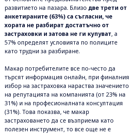
развитието на пазара. Близо
две трети от
анкетираните (63%) са съгласни, че
хората не разбират достатъчно от
застраховки и затова не ги купуват
, а
57% определят условията по полиците
като трудни за разбиране.
Макар потребителите все по-често да
търсят информация онлайн, при финалния
избор на застраховка нараства значението
на репутацията на компанията (от 23% на
31%) и на професионалната консултация
(31%). Това показва, че макар
застраховането да се възприема като
полезен инструмент, то все още не е