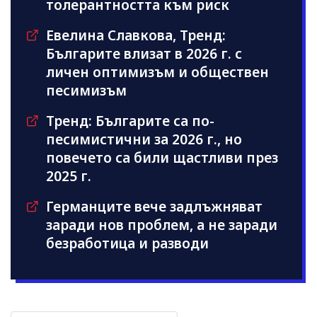
толерантността към риск
Евелина Славкова, Тренд:
Българите влизат в 2026 г. с
личен оптимизъм и обществен
песимизъм
Тренд: Българите са по-
песимистични за 2026 г., но
повечето са били щастливи през
2025 г.
Германците вече задлъжняват
заради нов проблем, а не заради
безработица и разводи