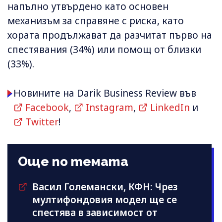
напълно утвърдено като основен
механизъм за справяне с риска, като
хората продължават да разчитат първо на
спестявания (34%) или помощ от близки
(33%).
Новините на Darik Business Review във
Facebook
,
Instagram
,
LinkedIn
и
Twitter
!
Още по темата
Васил Големански, КФН: Чрез
мултифондовия модел ще се
спестява в зависимост от