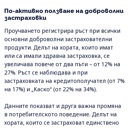
По-активно ползване на доброволни
застраховки
Проучването регистрира ръст при всички
основни доброволни застрахователни
продукти. Делът на хората, които имат
или са имали здравна застраховка, се
увеличава повече от два пъти – от 12% на
27%. Ръст се наблюдава и при
застраховката на кредитополучател (от 7%
на 17%) и „Каско“ (от 22% на 34%).
Данните показват и друга важна промяна
в потребителското поведение. Делът на
хората, които се застраховат единствено