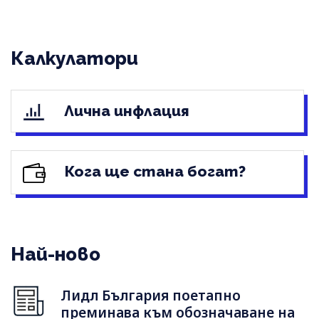
Калкулатори
Лична инфлация
Кога ще стана богат?
Най-ново
Лидл България поетапно
преминава към обозначаване на