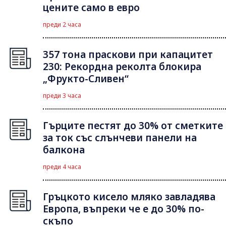
цените само в евро
преди 2 часа
357 тона праскови при капацитет
230: Рекордна реколта блокира
„Фрукто-Сливен“
преди 3 часа
Гърците пестят до 30% от сметките
за ток със слънчеви панели на
балкона
преди 4 часа
Гръцкото кисело мляко завладява
Европа, въпреки че е до 30% по-
скъпо