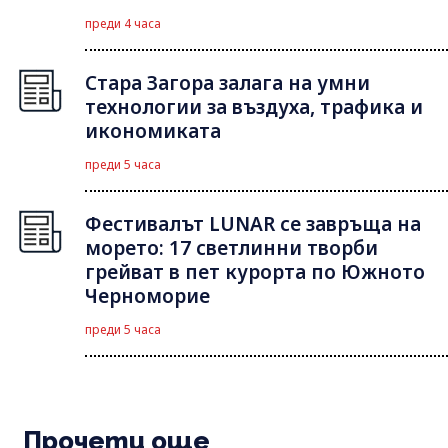
преди 4 часа
Стара Загора залага на умни
технологии за въздуха, трафика и
икономиката
преди 5 часа
Фестивалът LUNAR се завръща на
морето: 17 светлинни творби
грейват в пет курорта по Южното
Черноморие
преди 5 часа
Прочети още