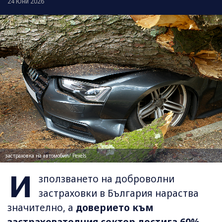
24 Юни 2026
застраховка на автомобил/ Pexels
И
зползването на доброволни
застраховки в България нараства
значително, а
доверието към