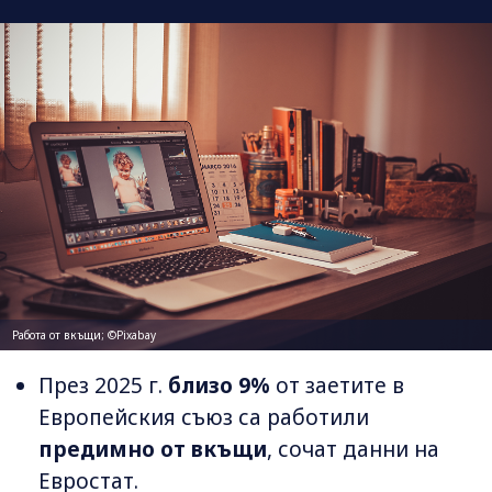
Работа от вкъщи; ©Pixabay
През 2025 г.
близо 9%
от заетите в
Европейския съюз са работили
предимно от вкъщи
, сочат данни на
Евростат.