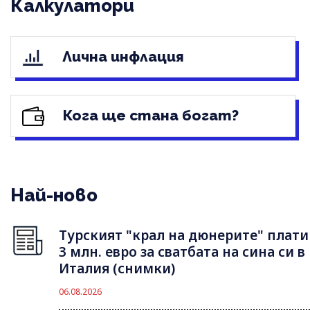
Калкулатори
Лична инфлация
Кога ще стана богат?
Най-ново
Турският "крал на дюнерите" плати
3 млн. евро за сватбата на сина си в
Италия (снимки)
06.08.2026