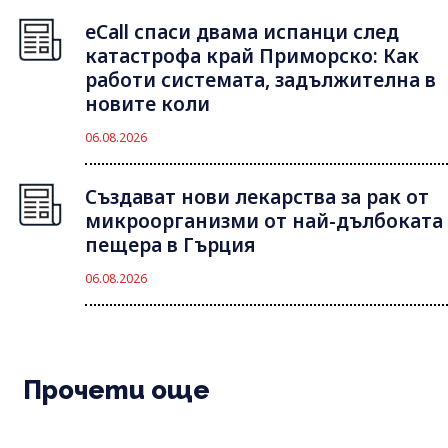
eCall спаси двама испанци след
катастрофа край Приморско: Как
работи системата, задължителна в
новите коли
06.08.2026
Създават нови лекарства за рак от
микроорганизми от най-дълбоката
пещера в Гърция
06.08.2026
Прочети още