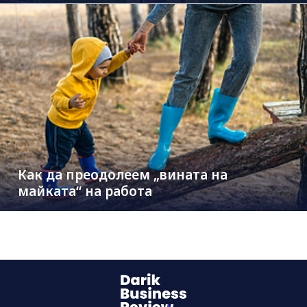
Как да преодолеем „вината на
майката“ на работа