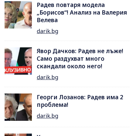
Радев повтаря модела
„Борисов“! Анализ на Валерия
Велева
darik.bg
Явор Дачков: Радев не лъже!
Само раздухват много
скандали около него!
darik.bg
Георги Лозанов: Радев има 2
проблема!
darik.bg