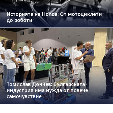
Историята на Honda: От мотоциклети
до роботи
Томислав Дончев: Българската
индустрия има нужда от повече
самочувствие