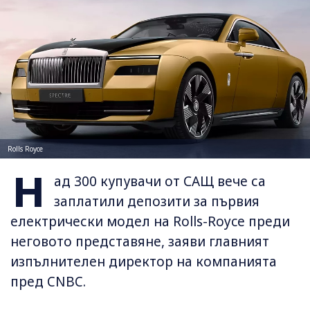
Rolls Royce
Н
ад 300 купувачи от САЩ вече са
заплатили депозити за първия
електрически модел на Rolls-Royce преди
неговото представяне, заяви главният
изпълнителен директор на компанията
пред CNBC.