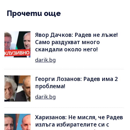
Прочети още
Явор Дачков: Радев не лъже!
Само раздухват много
скандали около него!
darik.bg
Георги Лозанов: Радев има 2
проблема!
darik.bg
Харизанов: Не мисля, че Радев
излъга избирателите си с