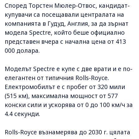
Според Торстен Мюлер-Отвос, кандидат-
купувачи са посещавали централата на
компанията в Гудуд, Англия, за да зърнат
модела Spectre, който беше официално
представен вчера с начална цена от 413
000 долара.
Моделът Spectre e купе с две врати и е по-
елегантен от типичния Rolls-Royce.
Електромобилът е с пробег от 320 мили
(515 км), максимална мощност от 577
конски сили и ускорява от 0 до 100 км/ч за
4.4 секунди.
Rolls-Royce възнамерява до 2030 г. цялата