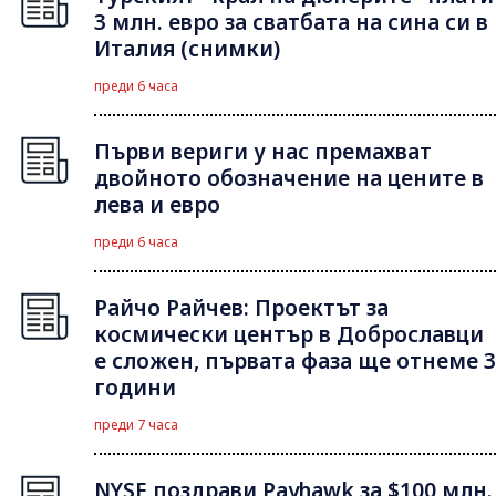
3 млн. евро за сватбата на сина си в
Италия (снимки)
преди 6 часа
Първи вериги у нас премахват
двойното обозначение на цените в
лева и евро
преди 6 часа
Райчо Райчев: Проектът за
космически център в Доброславци
е сложен, първата фаза ще отнеме 3
години
преди 7 часа
NYSE поздрави Payhawk за $100 млн.