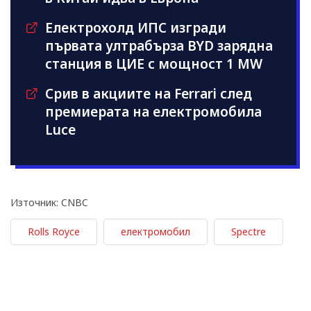
Електрохолд ИПС изгради
първата ултрабърза BYD зарядна
станция в ЦИЕ с мощност 1 MW
Срив в акциите на Ferrari след
премиерата на електромобила
Luce
Източник: CNBC
Rolls Royce
електромобил
Spectre