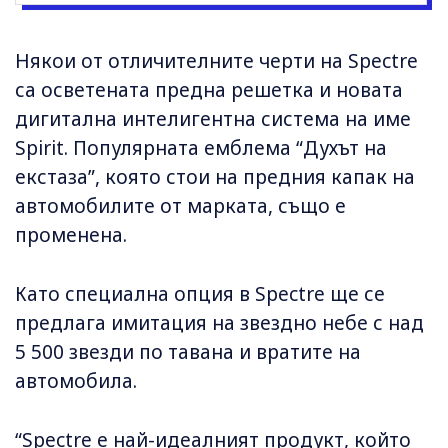
Някои от отличителните черти на Spectre
са осветената предна решетка и новата
дигитална интелигентна система на име
Spirit. Популярната емблема “Духът на
екстаза”, която стои на предния капак на
автомобилите от марката, също е
променена.
Като специална опция в Spectre ще се
предлага имитация на звездно небе с над
5 500 звезди по тавана и вратите на
автомобила.
“Spectre е най-идеалният продукт, който