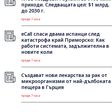
приходи. Следващата цел: $1 млрд.
до 2030 г.
преди 7 часа
eCall спаси двама испанци след
катастрофа край Приморско: Как
работи системата, задължителна в
новите коли
преди 7 часа
Създават нови лекарства за рак от
микроорганизми от най-дълбоката
пещера в Гърция
преди 7 часа