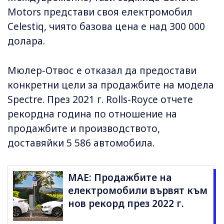
Motors представи своя електромобил
Celestiq, чиято базова цена е над 300 000
долара.
Мюлер-Отвос е отказал да предостави
конкретни цели за продажбите на модела
Spectre. През 2021 г. Rolls-Royce отчете
рекордна година по отношение на
продажбите и производството,
доставяйки 5 586 автомобила.
МАЕ: Продажбите на
електромобили вървят към
нов рекорд през 2022 г.