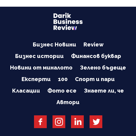
Бизнес Новини
Review
Бизнес истории
Финансов буквар
Новини от миналото
Зелено бъдеще
Експерти
100
Спорт и пари
Класации
Фото есе
Знаете ли, че
Автори