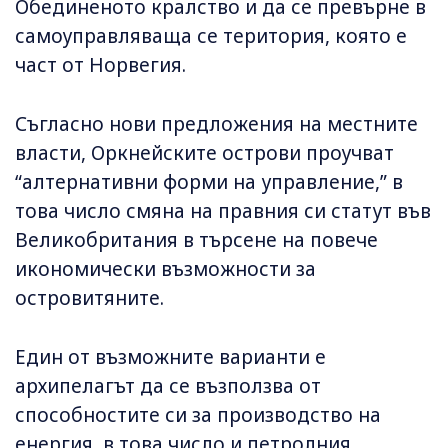
Обединеното кралство и да се превърне в
самоуправляваща се територия, която е
част от Норвегия.
Съгласно нови предложения на местните
власти, Оркнейските острови проучват
“алтернативни форми на управление,” в
това число смяна на правния си статут във
Великобритания в търсене на повече
икономически възможности за
островитяните.
Един от възможните варианти е
архипелагът да се възползва от
способностите си за производство на
енергия, в това число и петролния