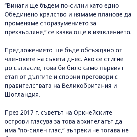
“Винаги ще бъдем по-силни като едно
Обединено кралство и нямаме планове да
променяме споразумението за
прехвърляне,” се казва още в изявлението.
Предложението ще бъде обсъждано от
членовете на съвета днес. Ако се стигне
до съгласие, това би било само първият
етап от дългите и спорни преговори с
правителствата на Великобритания и
Шотландия.
През 2017 г. съветът на Оркнейските
острови гласува за това архипелагът да
има “по-силен глас,” въпреки че тогава не