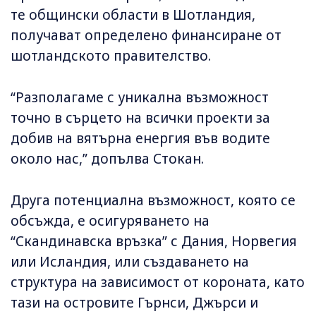
те общински области в Шотландия,
получават определено финансиране от
шотландското правителство.
“Разполагаме с уникална възможност
точно в сърцето на всички проекти за
добив на вятърна енергия във водите
около нас,” допълва Стокан.
Друга потенциална възможност, която се
обсъжда, е осигуряването на
“Скандинавска връзка” с Дания, Норвегия
или Исландия, или създаването на
структура на зависимост от короната, като
тази на островите Гърнси, Джърси и