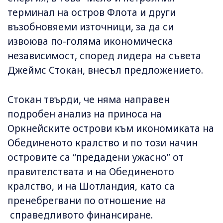
терминал на остров Флота и други
възобновяеми източници, за да си
извоюва по-голяма икономическа
независимост, според лидера на съвета
Джеймс Стокан, внесъл предложението.
Стокан твърди, че няма направен
подробен анализ на приноса на
Оркнейските острови към икономиката на
Обединеното кралство и по този начин
островите са “предадени ужасно” от
правителствата и на Обединеното
кралство, и на Шотландия, като са
пренебрегвани по отношение на
справедливото финансиране.