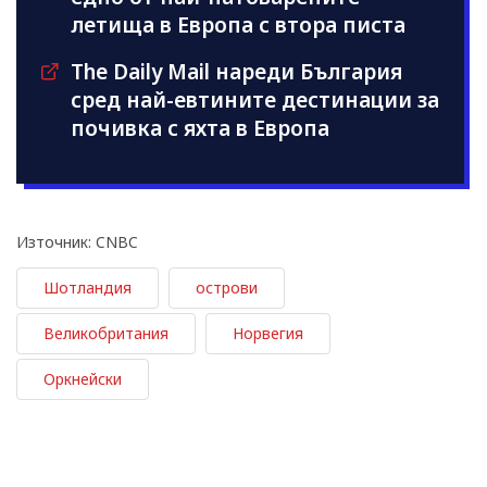
летища в Европа с втора писта
The Daily Mail нареди България
сред най-евтините дестинации за
почивка с яхта в Европа
Източник: CNBC
Шотландия
острови
Великобритания
Норвегия
Оркнейски