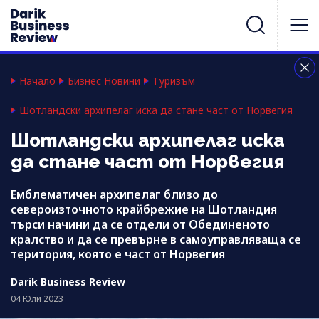
Начало
Бизнес Новини
Туризъм
Шотландски архипелаг иска да стане част от Норвегия
Шотландски архипелаг иска
да стане част от Норвегия
Емблематичен архипелаг близо до
североизточното крайбрежие на Шотландия
търси начини да се отдели от Обединеното
кралство и да се превърне в самоуправляваща се
територия, която е част от Норвегия
Darik Business Review
04 Юли 2023