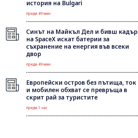
история на Bulgari
преди 49 мин
Синът на Майкъл Дeл и бивш кадър
на SpaceX искат батерии за
съхранение на енергия във всеки
двор
преди 49 мин
Европейски остров без пътища, ток
и мобилен обхват се превръща в
скрит рай за туристите
преди 1 час