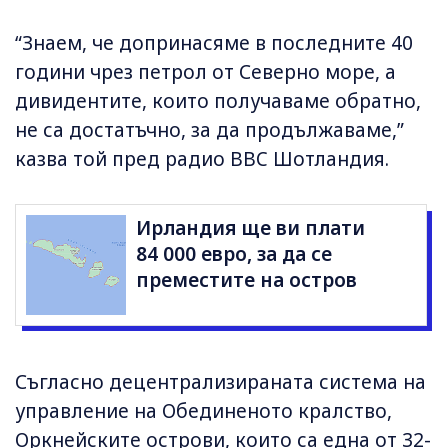
“Знаем, че допринасяме в последните 40
години чрез петрол от Северно море, а
дивидентите, които получаваме обратно,
не са достатъчно, за да продължаваме,”
казва той пред радио BBC Шотландия.
Ирландия ще ви плати
84 000 евро, за да се
преместите на остров
Съгласно децентрализираната система на
управление на Обединеното кралство,
Оркнейските острови, които са една от 32-