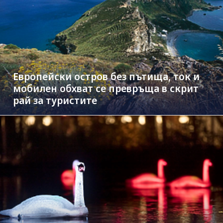
Европейски остров без пътища, ток и
мобилен обхват се превръща в скрит
рай за туристите