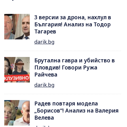
3 версии за дрона, нахлул в
България! Анализ на Тодор
Тагарев
darik.bg
Брутална гавра и убийство в
Пловдив! Говори Ружа
Райчева
darik.bg
Радев повтаря модела
„Борисов“! Анализ на Валерия
Велева