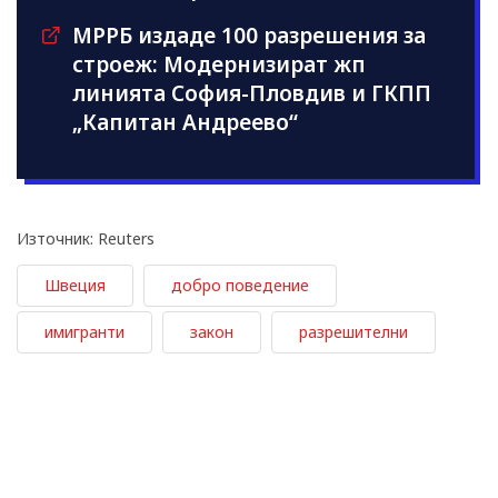
МРРБ издаде 100 разрешения за
строеж: Модернизират жп
линията София-Пловдив и ГКПП
„Капитан Андреево“
Източник: Reuters
Швеция
добро поведение
имигранти
закон
разрешителни