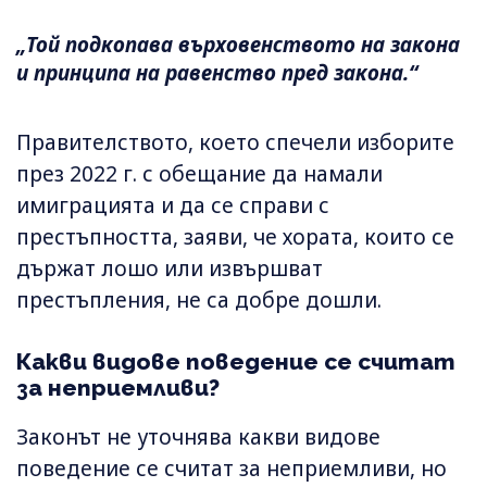
„Той подкопава върховенството на закона
и принципа на равенство пред закона.“
Правителството, което спечели изборите
през 2022 г. с обещание да намали
имиграцията и да се справи с
престъпността, заяви, че хората, които се
държат лошо или извършват
престъпления, не са добре дошли.
Какви видове поведение се считат
за неприемливи?
Законът не уточнява какви видове
поведение се считат за неприемливи, но