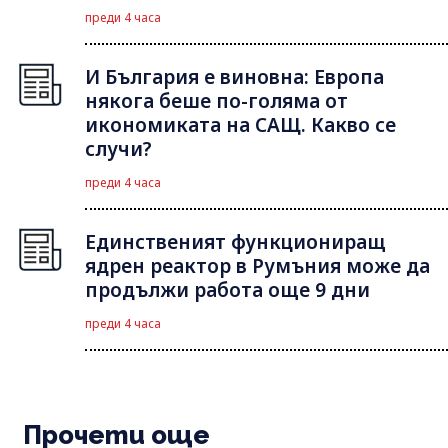
преди 4 часа
И България е виновна: Европа
някога беше по-голяма от
икономиката на САЩ. Какво се
случи?
преди 4 часа
Единственият функциониращ
ядрен реактор в Румъния може да
продължи работа още 9 дни
преди 4 часа
Прочети още