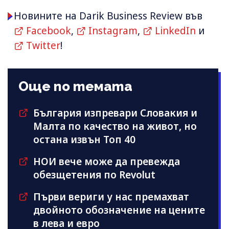
Новините на Darik Business Review във
Facebook
,
Instagram
,
LinkedIn
и
Twitter
!
Още по темата
България изпревари Словакия и
Малта по качество на живот, но
остана извън Топ 40
НОИ вече може да превежда
обезщетения по Revolut
Първи вериги у нас премахват
двойното обозначение на цените
в лева и евро