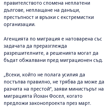
правителството спомена неплатени
дългове, неплащане на данъци,
престъпност и връзки с екстремистки
организации.
Агенцията по миграция е натоварена със
задачата да преразглежда
разрешителните, а решенията могат да
бъдат обжалвани пред миграционен съд.
„Всеки, който не полага усилия да
постъпва правилно, не трябва да може да
разчита на престой“, заяви министърът на
миграцията Йохан Фосел, когато
предложи законопроекта през март.