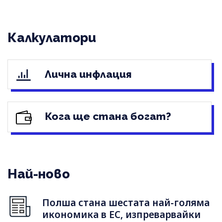
Калкулатори
Лична инфлация
Кога ще стана богат?
Най-ново
Полша стана шестата най-голяма
икономика в ЕС, изпреварвайки