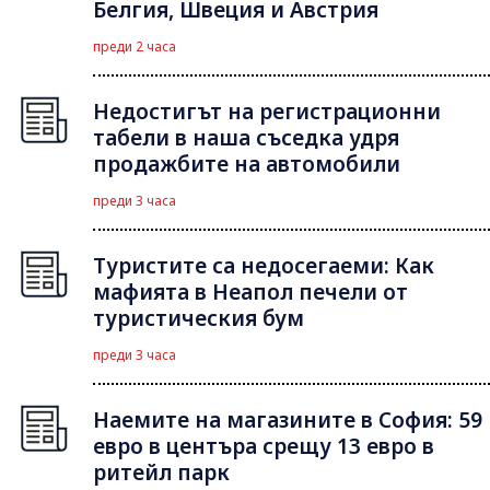
Белгия, Швеция и Австрия
преди 2 часа
Недостигът на регистрационни
табели в наша съседка удря
продажбите на автомобили
преди 3 часа
Туристите са недосегаеми: Как
мафията в Неапол печели от
туристическия бум
преди 3 часа
Наемите на магазините в София: 59
евро в центъра срещу 13 евро в
ритейл парк