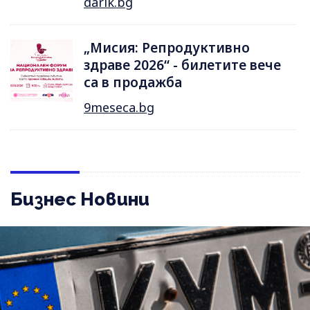
darik.bg
„Мисия: Репродуктивно
здраве 2026“ - билетите вече
са в продажба
9meseca.bg
Бизнес Новини