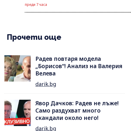
преди 7 часа
Прочети още
Радев повтаря модела
„Борисов“! Анализ на Валерия
Велева
darik.bg
Явор Дачков: Радев не лъже!
Само раздухват много
скандали около него!
darik.bg