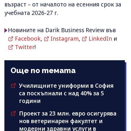
възраст – от началото на есенния срок за
учебната 2026-27 г.
Новините на Darik Business Review във
Facebook
,
Instagram
,
LinkedIn
и
Twitter
!
Още по темата
Училищните униформи в София
са поскъпнали с над 40% за 5
години
Проект за 23 млн. евро осигурява
нов ветеринарен факултет и
модерни здравни услуги в