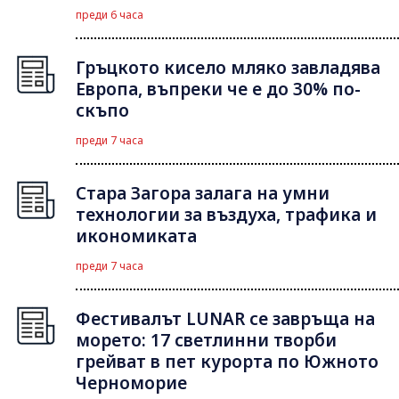
преди 6 часа
Гръцкото кисело мляко завладява
Европа, въпреки че е до 30% по-
скъпо
преди 7 часа
Стара Загора залага на умни
технологии за въздуха, трафика и
икономиката
преди 7 часа
Фестивалът LUNAR се завръща на
морето: 17 светлинни творби
грейват в пет курорта по Южното
Черноморие