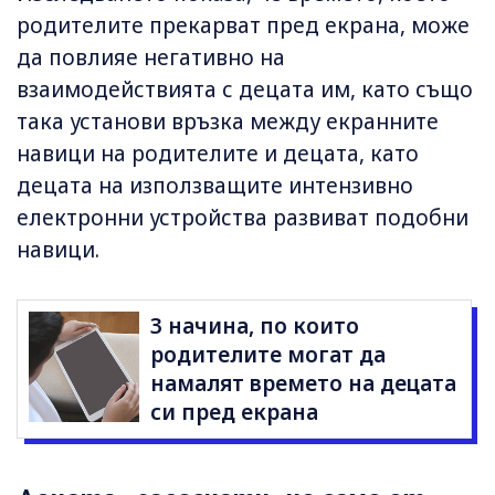
родителите прекарват пред екрана, може
да повлияе негативно на
взаимодействията с децата им, като също
така установи връзка между екранните
навици на родителите и децата, като
децата на използващите интензивно
електронни устройства развиват подобни
навици.
3 начина, по които
родителите могат да
намалят времетo на децата
си пред екрана