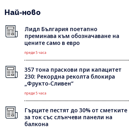
Най-ново
Лидл България поетапно
преминава към обозначаване на
цените само в евро
преди 5 часа
357 тона праскови при капацитет
230: Рекордна реколта блокира
„Фрукто-Сливен“
преди 5 часа
Гърците пестят до 30% от сметките
за ток със слънчеви панели на
балкона