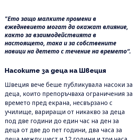
"Ето защо малките промени в
ежедневието могат да окажат влияние,
както за взаимодействията в
настоящето, така и за собствените
навици на детето с течение на времето“.
Насоките за деца на Швеция
Швеция вече беше публикувала насоки за
деца, които препоръчваха ограничения за
времето пред екрана, несвързано с
училище, вариращи от никакво за деца
под две години до един час на ден за
деца от две до пет години, два часа за
деца между шест и 12 години и три часа