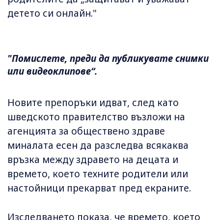
детето си онлайн."
"Помислете, преди да публикувате снимки
или видеоклипове“.
Новите препоръки идват, след като
шведското правителство възложи на
агенцията за обществено здраве
миналата есен да разследва всякаква
връзка между здравето на децата и
времето, което техните родители или
настойници прекарват пред екраните.
Изследването показа, че времето, което