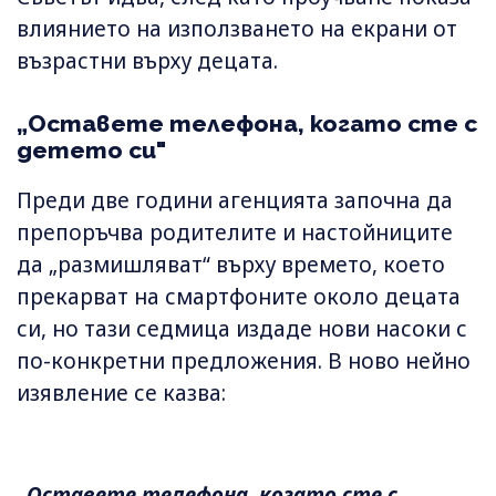
влиянието на използването на екрани от
възрастни върху децата.
„Оставете телефона, когато сте с
детето си"
Преди две години агенцията започна да
препоръчва родителите и настойниците
да „размишляват“ върху времето, което
прекарват на смартфоните около децата
си, но тази седмица издаде нови насоки с
по-конкретни предложения. В ново нейно
изявление се казва:
„Оставете телефона, когато сте с