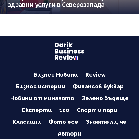
здравни услуги в Северозапада
Бизнес Новини
Review
Бизнес истории
Финансов буквар
Новини от миналото
Зелено бъдеще
Експерти
100
Спорт и пари
Класации
Фото есе
Знаете ли, че
Автори