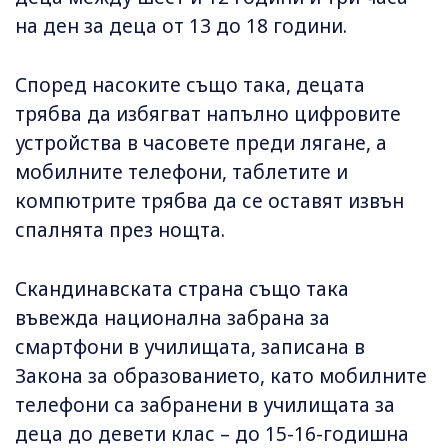
на ден за деца от 13 до 18 години.
Според насоките също така, децата
трябва да избягват напълно цифровите
устройства в часовете преди лягане, а
мобилните телефони, таблетите и
компютрите трябва да се оставят извън
спалнята през нощта.
Скандинавската страна също така
въвежда национална забрана за
смартфони в училищата, записана в
Закона за образованието, като мобилните
телефони са забранени в училищата за
деца до девети клас – до 15-16-годишна