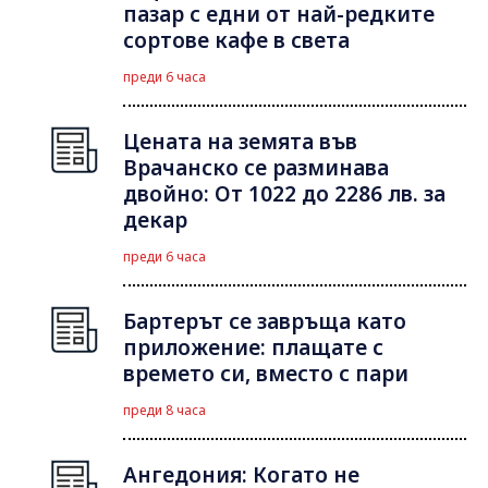
пазар с едни от най-редките
сортове кафе в света
преди 6 часа
Цената на земята във
Врачанско се разминава
двойно: От 1022 до 2286 лв. за
декар
преди 6 часа
Бартерът се завръща като
приложение: плащате с
времето си, вместо с пари
преди 8 часа
Ангедония: Когато не