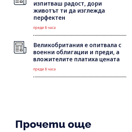
изпитваш радост, дори
животът ти да изглежда
перфектен
преди 8 часа
Великобритания е опитвала с
военни облигации и преди, а
вложителите платиха цената
преди 8 часа
Прочети още