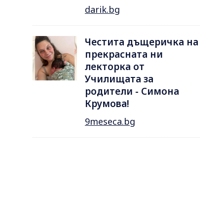
darik.bg
Честита дъщеричка на
прекрасната ни
лекторка от
Училищата за
родители - Симона
Крумова!
9meseca.bg