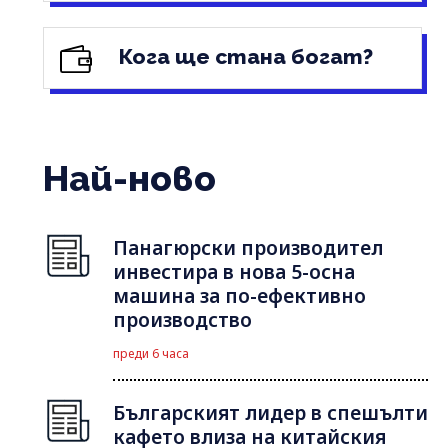
Кога ще стана богат?
Най-ново
Панагюрски производител
инвестира в нова 5-осна
машина за по-ефективно
производство
преди 6 часа
Българският лидер в спешълти
кафето влиза на китайския