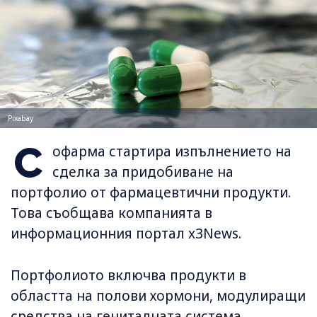
Pixabay
С
офарма стартира изпълнението на
сделка за придобиване на
портфолио от фармацевтични продукти.
Това съобщава компанията в
информационния портал x3News.
Портфолиото включва продукти в
областта на полови хормони, модулиращи
средства на гениталната система,