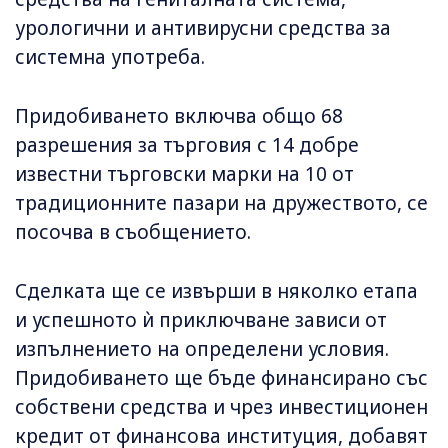
урологични и антивирусни средства за
системна употреба.
Придобиването включва общо 68
разрешения за търговия с 14 добре
известни търговски марки на 10 от
традиционните пазари на дружеството, се
посочва в съобщението.
Сделката ще се извърши в няколко етапа
и успешното ѝ приключване зависи от
изпълнението на определени условия.
Придобиването ще бъде финансирано със
собствени средства и чрез инвестиционен
кредит от финансова институция, добавят