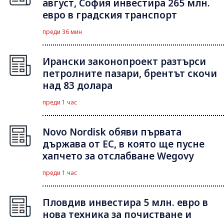
август, София инвестира 265 млн.
евро в градския транспорт
преди 36 мин
Ирански законопроект разтърси
петролните пазари, брентът скочи
над 83 долара
преди 1 час
Novo Nordisk обяви първата
държава от ЕС, в която ще пусне
хапчето за отслабване Wegovy
преди 1 час
Пловдив инвестира 5 млн. евро в
нова техника за почистване и