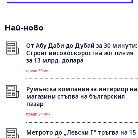
Най-ново
От Абу Даби до Дубай за 30 минути:
Строят високоскоростна жп линия
за 13 млрд. долара
преди 20 мин
Румънска компания за интериор на
магазини стъпва на българския
пазар
преди 34 мин
Метрото до „Левски Г“ тръгва на 15