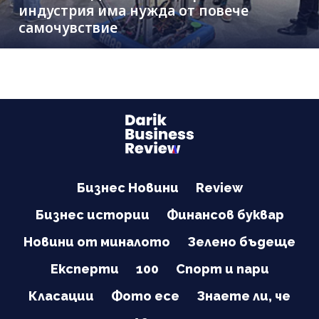
индустрия има нужда от повече
самочувствие
Бизнес Новини
Review
Бизнес истории
Финансов буквар
Новини от миналото
Зелено бъдеще
Експерти
100
Спорт и пари
Класации
Фото есе
Знаете ли, че