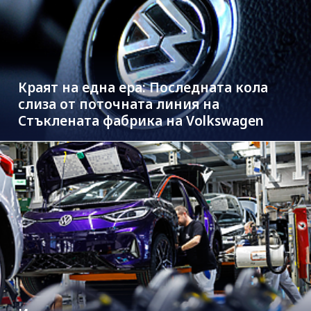
Краят на една ера: Последната кола
слиза от поточната линия на
Стъклената фабрика на Volkswagen