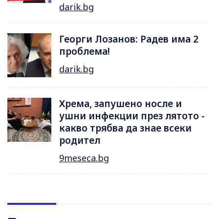
darik.bg
Георги Лозанов: Радев има 2
проблема!
darik.bg
Хрема, запушено носле и
ушни инфекции през лятотo -
какво трябва да знае всеки
родител
9meseca.bg