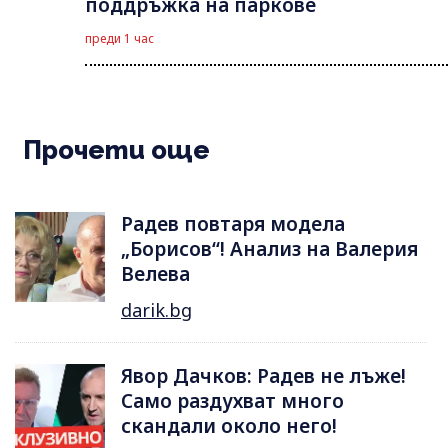
поддръжка на паркове
преди 1 час
Прочети още
Радев повтаря модела
„Борисов“! Анализ на Валерия
Велева
darik.bg
Явор Дачков: Радев не лъже!
Само раздухват много
скандали около него!