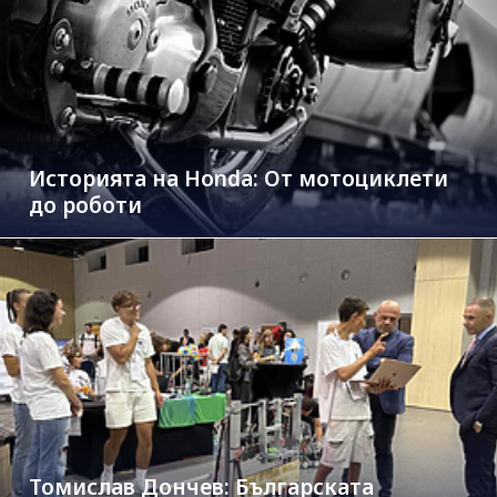
Историята на Honda: От мотоциклети
до роботи
Томислав Дончев: Българската