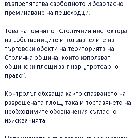
възпрепятства свободното и безопасно
преминаване на пешеходци.
Това напомнят от Столичния инспекторат
на собствениците и ползвателите на
търговски обекти на територията на
Столична община, които използват
общински площи за т.нар. „тротоарно
право“.
Контролът обхваща както спазването на
разрешената площ, така и поставянето на
необходимите обозначения съгласно
изискванията.