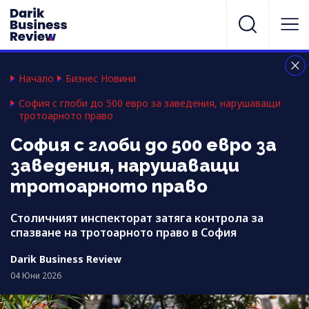
Начало
Бизнес Новини
София с глоби до 500 евро за заведения, нарушаващи
тротоарното право
София с глоби до 500 евро за
заведения, нарушаващи
тротоарното право
Столичният инспекторат затяга контрола за
спазване на тротоарното право в София
Darik Business Review
04 Юни 2026