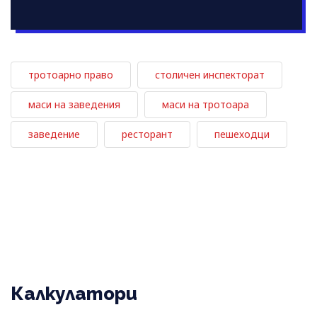
тротоарно право
столичен инспекторат
маси на заведения
маси на тротоара
заведение
ресторант
пешеходци
Калкулатори