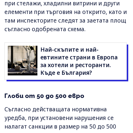
при стелажи, хладилни витрини и други
елементи при търговия на открито, като и
там инспекторите следят за заетата площ
съгласно одобрената схема.
Най-скъпите и най-
евтините страни в Европа
за хотели и ресторанти.
Къде е България?
Глоби от 50 до 500 евро
Съгласно действащата нормативна
уредба, при установени нарушения се
налагат санкции в размер на 50 до 500