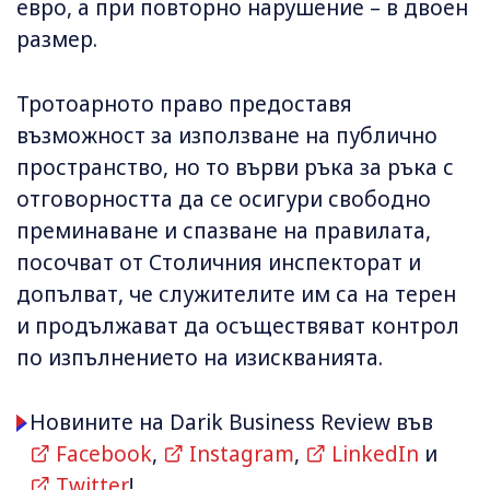
евро, а при повторно нарушение – в двоен
размер.
Тротоарното право предоставя
възможност за използване на публично
пространство, но то върви ръка за ръка с
отговорността да се осигури свободно
преминаване и спазване на правилата,
посочват от Столичния инспекторат и
допълват, че служителите им са на терен
и продължават да осъществяват контрол
по изпълнението на изискванията.
Новините на Darik Business Review във
Facebook
,
Instagram
,
LinkedIn
и
Twitter
!