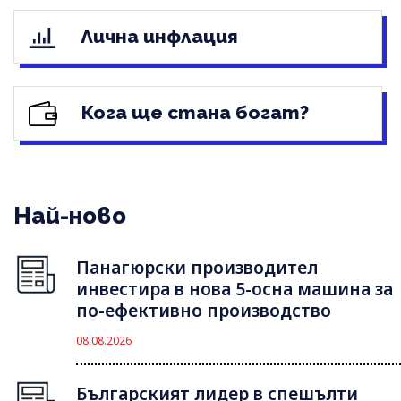
Лична инфлация
Кога ще стана богат?
Най-ново
Панагюрски производител
инвестира в нова 5-осна машина за
по-ефективно производство
08.08.2026
Българският лидер в спешълти