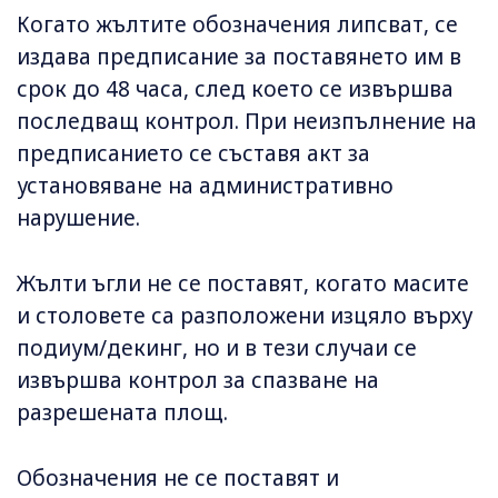
Когато жълтите обозначения липсват, се
издава предписание за поставянето им в
срок до 48 часа, след което се извършва
последващ контрол. При неизпълнение на
предписанието се съставя акт за
установяване на административно
нарушение.
Жълти ъгли не се поставят, когато масите
и столовете са разположени изцяло върху
подиум/декинг, но и в тези случаи се
извършва контрол за спазване на
разрешената площ.
Обозначения не се поставят и