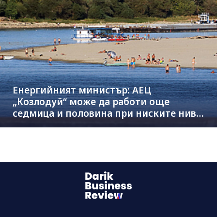
Енергийният министър: АЕЦ
„Козлодуй“ може да работи още
седмица и половина при ниските нива
на Дунав