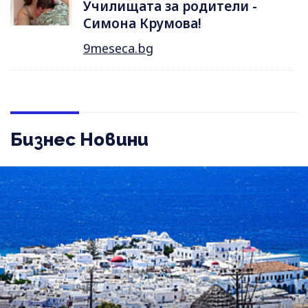
Училищата за родители -
Симона Крумова!
9meseca.bg
Бизнес Новини