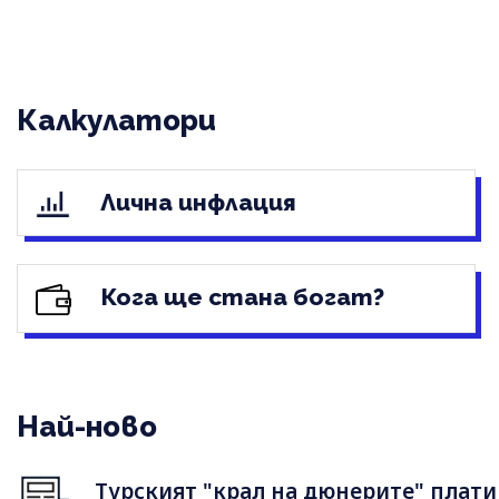
Калкулатори
Лична инфлация
Кога ще стана богат?
Най-ново
Турският "крал на дюнерите" плати