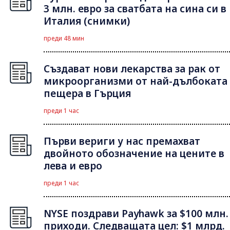
3 млн. евро за сватбата на сина си в
Италия (снимки)
преди 48 мин
Създават нови лекарства за рак от
микроорганизми от най-дълбоката
пещера в Гърция
преди 1 час
Първи вериги у нас премахват
двойното обозначение на цените в
лева и евро
преди 1 час
NYSE поздрави Payhawk за $100 млн.
приходи. Следващата цел: $1 млрд.