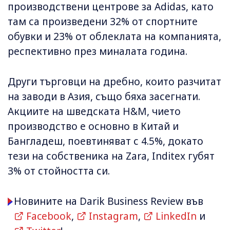
производствени центрове за Adidas, като
там са произведени 32% от спортните
обувки и 23% от облеклата на компанията,
респективно през миналата година.
Други търговци на дребно, които разчитат
на заводи в Азия, също бяха засегнати.
Акциите на шведската H&M, чието
производство е основно в Китай и
Бангладеш, поевтиняват с 4.5%, докато
тези на собственика на Zara, Inditex губят
3% от стойността си.
Новините на Darik Business Review във
Facebook
,
Instagram
,
LinkedIn
и