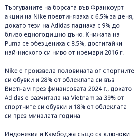
Търгуваните на борсата във Франкфурт
акции на Nike поевтиняваха с 6.5% за деня,
докато тези на Adidas паднаха с 9% до
близо едногодишно дъно. Книжата на
Puma се обезцениха с 8.5%, достигайки
най-ниското си ниво от ноември 2016 г.
Nike е произвела половината от спортните
си обувки и 28% от облеклата си във
Виетнам през финансовата 2024 г., докато
Adidas е разчитала на Vietnam за 39% от
спортните си обувки и 18% от облеклата
си през миналата година.
Индонезия и Камбоджа също са ключови