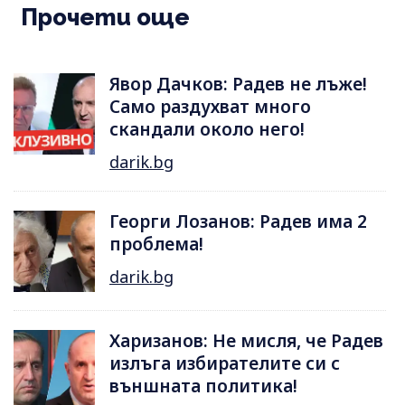
Прочети още
Явор Дачков: Радев не лъже!
Само раздухват много
скандали около него!
darik.bg
Георги Лозанов: Радев има 2
проблема!
darik.bg
Харизанов: Не мисля, че Радев
излъга избирателите си с
външната политика!