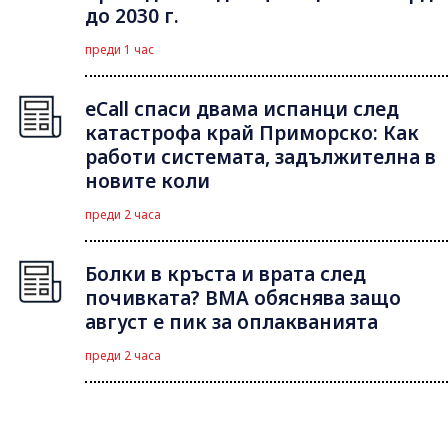
до 2030 г.
преди 1 час
eCall спаси двама испанци след
катастрофа край Приморско: Как
работи системата, задължителна в
новите коли
преди 2 часа
Болки в кръста и врата след
почивката? ВМА обяснява защо
август е пик за оплакванията
преди 2 часа