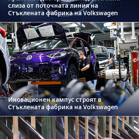
слиза от поточната линия на
Стъклената фабрика на Volkswagen
Иновационен кампус строят в
Стъклената фабрика на Volkswagen