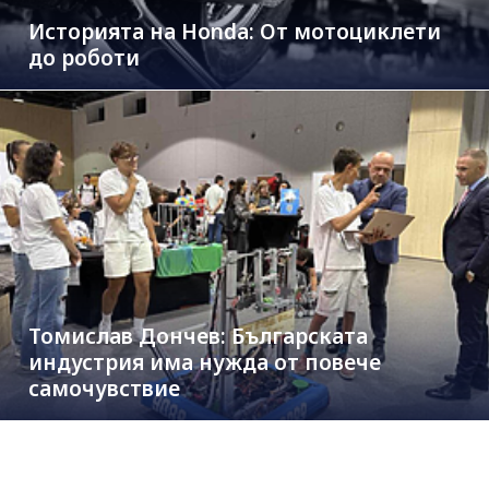
Историята на Honda: От мотоциклети
до роботи
Томислав Дончев: Българската
индустрия има нужда от повече
самочувствие