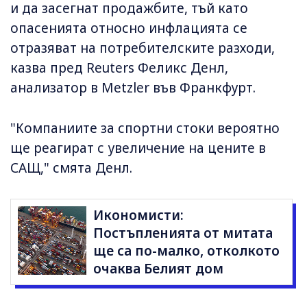
и да засегнат продажбите, тъй като
опасенията относно инфлацията се
отразяват на потребителските разходи,
казва пред Reuters Феликс Денл,
анализатор в Metzler във Франкфурт.
"Компаниите за спортни стоки вероятно
ще реагират с увеличение на цените в
САЩ," смята Денл.
Икономисти:
Постъпленията от митата
ще са по-малко, отколкото
очаква Белият дом