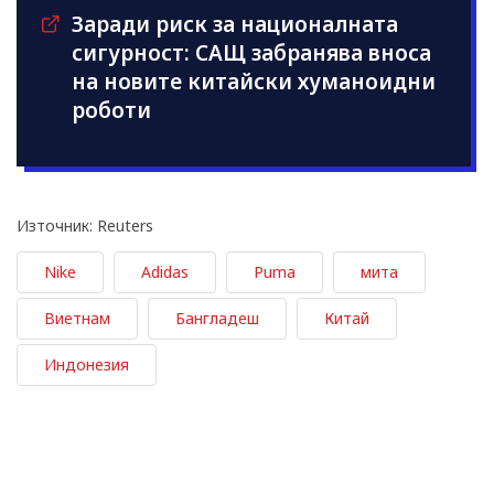
Заради риск за националната
сигурност: САЩ забранява вноса
на новите китайски хуманоидни
роботи
Източник: Reuters
Nike
Adidas
Puma
мита
Виетнам
Бангладеш
Китай
Индонезия