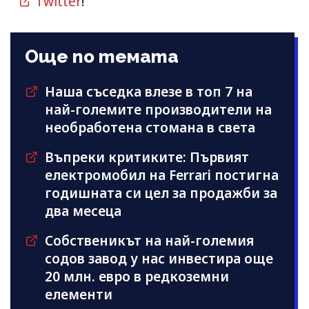
Twitter
!
Още по темата
Наша съседка влезе в топ 7 на
най-големите производители на
необработена стомана в света
Въпреки критиките: Първият
електромобил на Ferrari постигна
годишната си цел за продажби за
два месеца
Собственикът на най-големия
содов завод у нас инвестира още
20 млн. евро в редкоземни
елементи