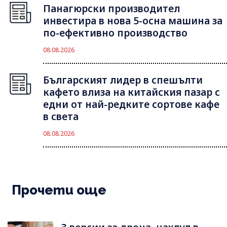
Панагюрски производител
инвестира в нова 5-осна машина за
по-ефективно производство
08.08.2026
Българският лидер в спешълти
кафето влиза на китайския пазар с
едни от най-редките сортове кафе
в света
08.08.2026
Прочети още