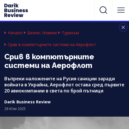
Начало
Бизнес Новини
Туризъм
Срив в компютърните системи на Аерофлот
Срив в компютърните
системи на Аерофлот
Въпреки наложените на Русия санкции заради
войната в Украйна, Аерофлот остава сред първите
20 авиокомпании в света по брой пътници
Darik Business Review
28 Юли 2025