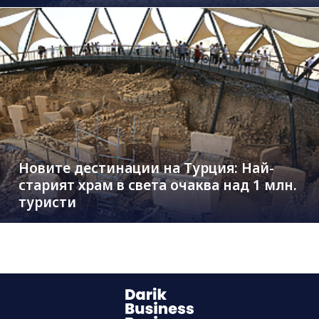
Новите дестинации на Турция: Най-
старият храм в света очаква над 1 млн.
туристи