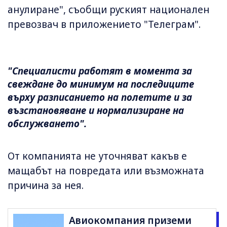
анулиране", съобщи руският национален
превозвач в приложението "Телеграм".
"Специалисти работят в момента за
свеждане до минимум на последиците
върху разписанието на полетите и за
възстановяване и нормализиране на
обслужването".
От компанията не уточняват какъв е
мащабът на повредата или възможната
причина за нея.
Авиокомпания приземи