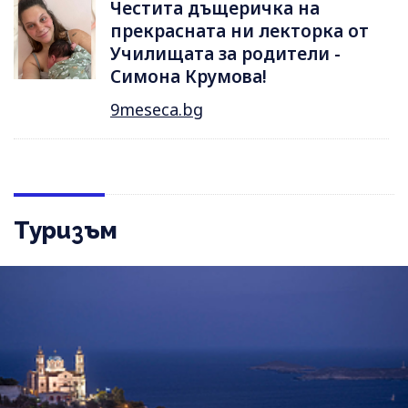
Честита дъщеричка на
прекрасната ни лекторка от
Училищата за родители -
Симона Крумова!
9meseca.bg
Туризъм