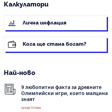
Калкулатори
Лична инфлация
Кога ще стана богат?
Най-ново
9 любопитни факта за древните
Олимпийски игри, които малцина
знаят
преди 50 мин