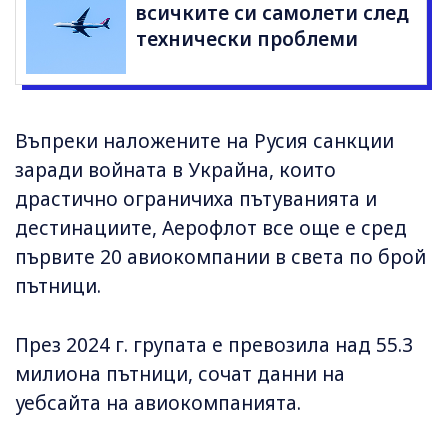
всичките си самолети след
технически проблеми
Въпреки наложените на Русия санкции
заради войната в Украйна, които
драстично ограничиха пътуванията и
дестинациите, Аерофлот все още е сред
първите 20 авиокомпании в света по брой
пътници.
През 2024 г. групата е превозила над 55.3
милиона пътници, сочат данни на
уебсайта на авиокомпанията.