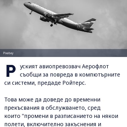
Pixabay
Р
уският авиопревозвач Аерофлот
съобщи за повреда в компютърните
си системи, предаде Ройтерс.
Това може да доведе до временни
прекъсвания в обслужването, сред
които "промени в разписанието на някои
полети, включително закъснения и