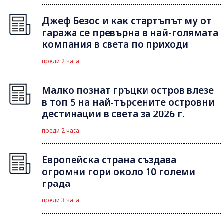
Джеф Безос и как стартъпът му от
гаража се превърна в най-голямата
компания в света по приходи
преди 2 часа
Малко познат гръцки остров влезе
в топ 5 на най-търсените островни
дестинации в света за 2026 г.
преди 2 часа
Европейска страна създава
огромни гори около 10 големи
града
преди 3 часа