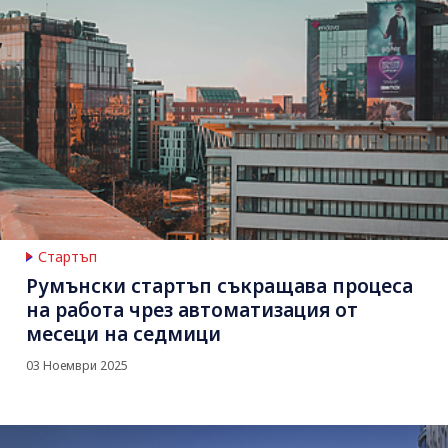
Стартъп
Румънски стартъп съкращава процеса
на работа чрез автоматизация от
месеци на седмици
03 Ноември 2025