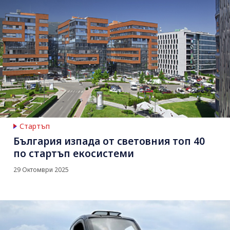
Стартъп
България изпада от световния топ 40
по стартъп екосистеми
29 Октомври 2025