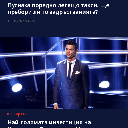
Пуснаха поредно летящо такси. Ще
пребори ли то задръстванията?
16 Декември 2025
Стартъп
Най-голямата инвестиция на