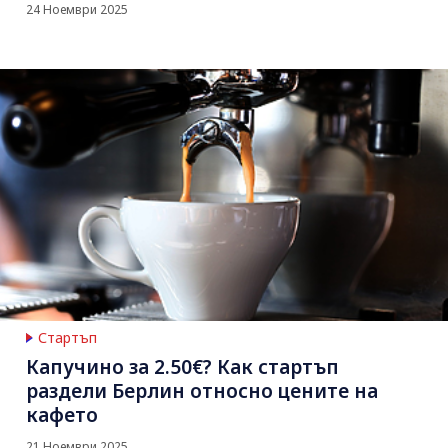
24 Ноември 2025
Стартъп
Капучино за 2.50€? Как стартъп
раздели Берлин относно цените на
кафето
21 Ноември 2025