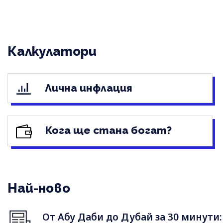
Калкулатори
Лична инфлация
Кога ще стана богат?
Най-ново
От Абу Даби до Дубай за 30 минути: