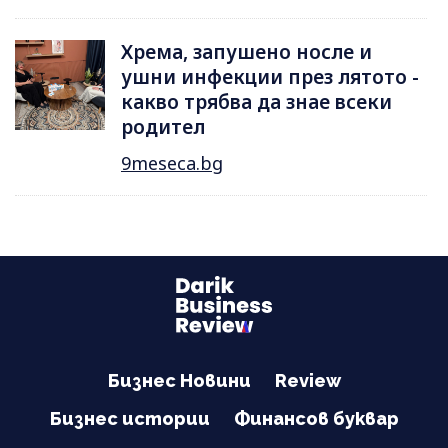
Хрема, запушено носле и
ушни инфекции през лятотo -
какво трябва да знае всеки
родител
9meseca.bg
Бизнес Новини
Review
Бизнес истории
Финансов буквар