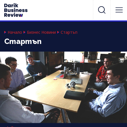
Начало
Бизнес Новини
Стартъп
Стартъп