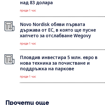
над 83 долара
преди 1 час
Novo Nordisk обяви първата
държава от ЕС, в която ще пусне
хапчето за отслабване Wegovy
преди 1 час
Пловдив инвестира 5 млн. евро в
нова техника за почистване и
поддръжка на паркове
преди 1 час
Прочети още