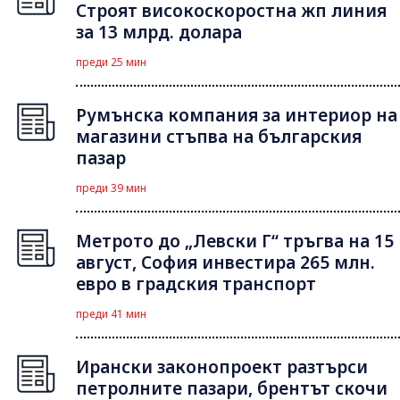
Строят високоскоростна жп линия
за 13 млрд. долара
преди 25 мин
Румънска компания за интериор на
магазини стъпва на българския
пазар
преди 39 мин
Метрото до „Левски Г“ тръгва на 15
август, София инвестира 265 млн.
евро в градския транспорт
преди 41 мин
Ирански законопроект разтърси
петролните пазари, брентът скочи