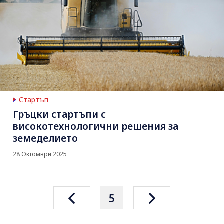
Стартъп
Гръцки стартъпи с
високотехнологични решения за
земеделието
28 Октомври 2025
5