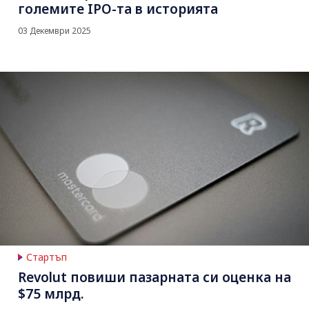
големите IPO-та в историята
03 Декември 2025
Стартъп
Revolut повиши пазарната си оценка на
$75 млрд.