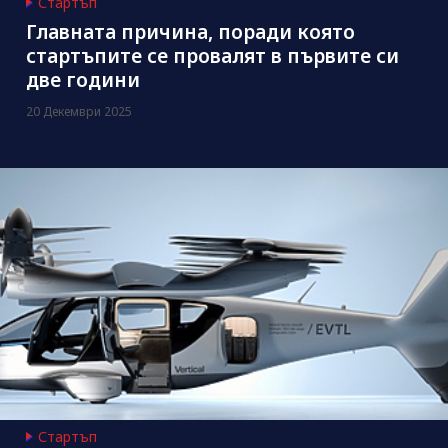
Стартъп
Главната причина, поради която
стартъпите се провалят в първите си
две години
20 Декември 2025
Стартъп