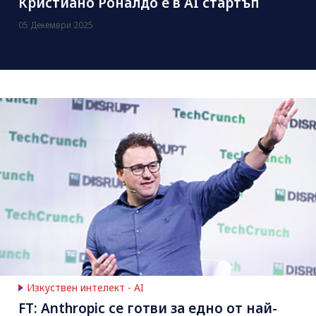
Кристиано Роналдо е в AI стартъп
05 Декември 2025
Изкуствен интелект - AI
FT: Anthropic се готви за едно от най-