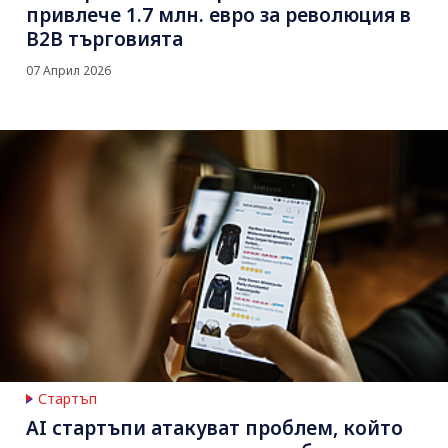
привлече 1.7 млн. евро за революция в
B2B търговията
07 Април 2026
Стартъп
AI стартъпи атакуват проблем, който