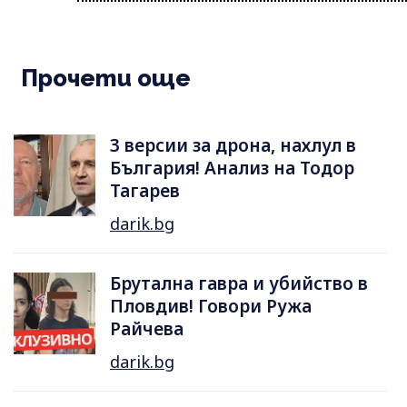
Прочети още
3 версии за дрона, нахлул в
България! Анализ на Тодор
Тагарев
darik.bg
Брутална гавра и убийство в
Пловдив! Говори Ружа
Райчева
darik.bg