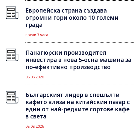
Европейска страна създава
огромни гори около 10 големи
града
преди 3 часа
Панагюрски производител
инвестира в нова 5-осна машина за
по-ефективно производство
08.08.2026
Българският лидер в спешълти
кафето влиза на китайския пазар с
едни от най-редките сортове кафе
в света
08.08.2026