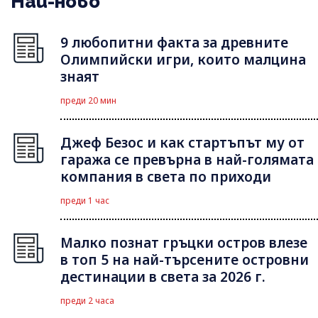
Най-ново
9 любопитни факта за древните
Олимпийски игри, които малцина
знаят
преди 20 мин
Джеф Безос и как стартъпът му от
гаража се превърна в най-голямата
компания в света по приходи
преди 1 час
Малко познат гръцки остров влезе
в топ 5 на най-търсените островни
дестинации в света за 2026 г.
преди 2 часа