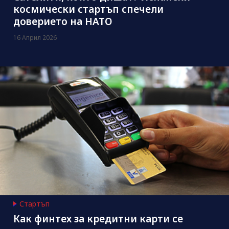
космически стартъп спечели
доверието на НАТО
16 Април 2026
Стартъп
Как финтех за кредитни карти се