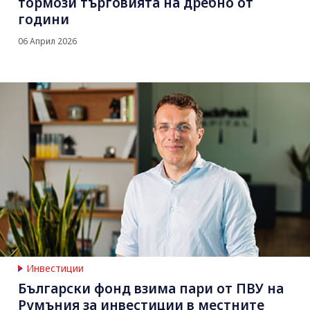
тормози търговията на дребно от
години
06 Април 2026
Инвестиции
Български фонд взима пари от ПВУ на
Румъния за инвестиции в местните