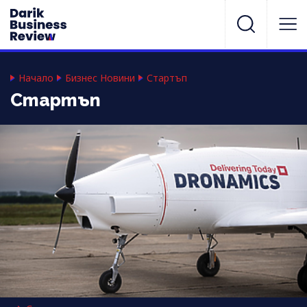
Начало
Бизнес Новини
Стартъп
Стартъп