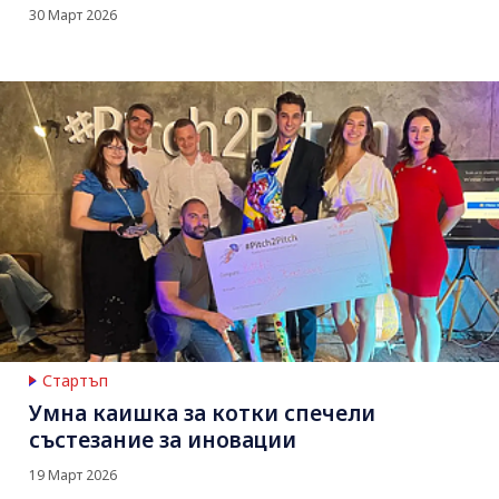
30 Март 2026
Стартъп
Умна каишка за котки спечели
състезание за иновации
19 Март 2026