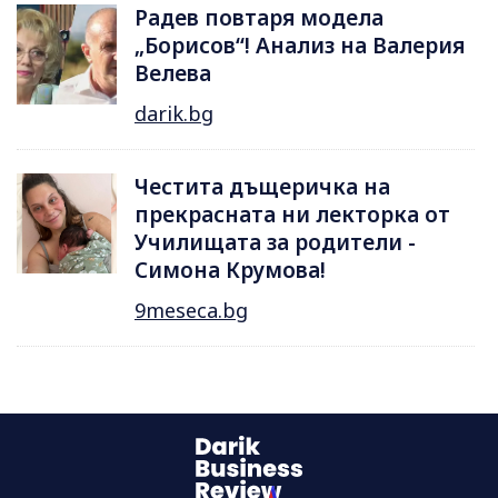
Радев повтаря модела
„Борисов“! Анализ на Валерия
Велева
darik.bg
Честита дъщеричка на
прекрасната ни лекторка от
Училищата за родители -
Симона Крумова!
9meseca.bg