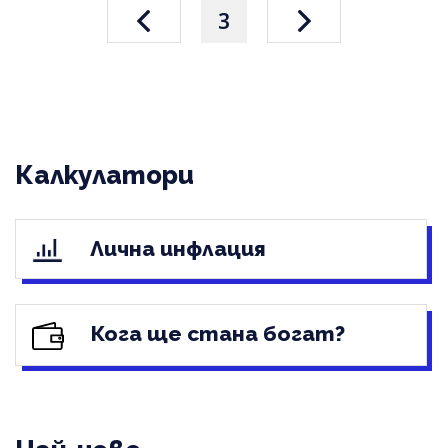
3
Калкулатори
Лична инфлация
Кога ще стана богат?