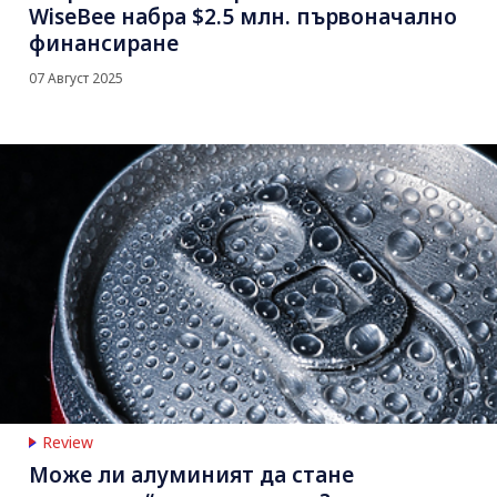
WiseBee набра $2.5 млн. първоначално
финансиране
07 Август 2025
Review
Може ли алуминият да стане