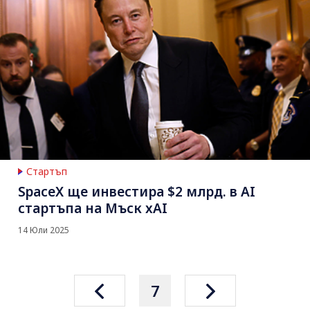
Стартъп
SpaceX ще инвестира $2 млрд. в AI
стартъпа на Мъск xAI
14 Юли 2025
7