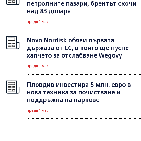
петролните пазари, брентът скочи
над 83 долара
преди 1 час
Novo Nordisk обяви първата
държава от ЕС, в която ще пусне
хапчето за отслабване Wegovy
преди 1 час
Пловдив инвестира 5 млн. евро в
нова техника за почистване и
поддръжка на паркове
преди 1 час