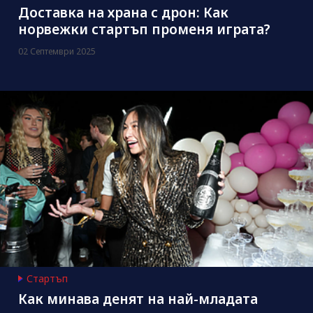
Доставка на храна с дрон: Как
норвежки стартъп променя играта?
02 Септември 2025
Стартъп
Как минава денят на най-младата