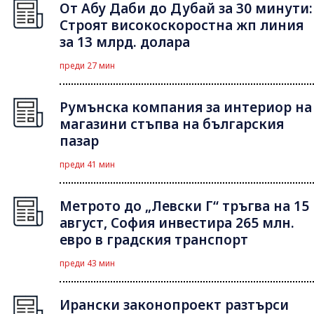
От Абу Даби до Дубай за 30 минути:
Строят високоскоростна жп линия
за 13 млрд. долара
преди 27 мин
Румънска компания за интериор на
магазини стъпва на българския
пазар
преди 41 мин
Метрото до „Левски Г“ тръгва на 15
август, София инвестира 265 млн.
евро в градския транспорт
преди 43 мин
Ирански законопроект разтърси