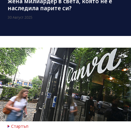
жена милиардер в света, която не е
наследила парите си?
30 Август 2025
Стартъп