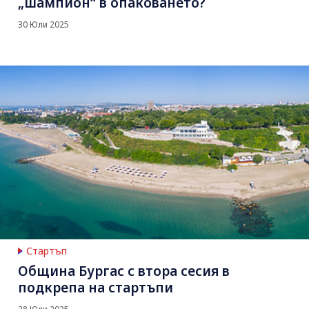
„шампион“ в опаковането?
30 Юли 2025
Стартъп
Община Бургас с втора сесия в
подкрепа на стартъпи