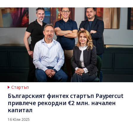
Стартъп
Българският финтех стартъп Paypercut
привлече рекордни €2 млн. начален
капитал
16 Юли 2025