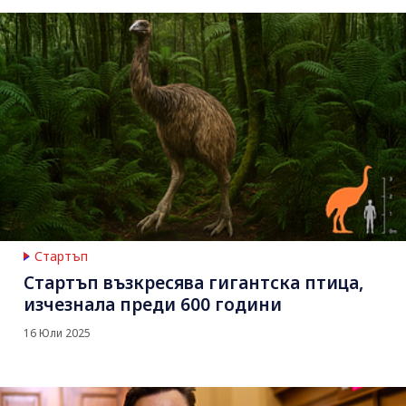
Стартъп
Стартъп възкресява гигантска птица,
изчезнала преди 600 години
16 Юли 2025