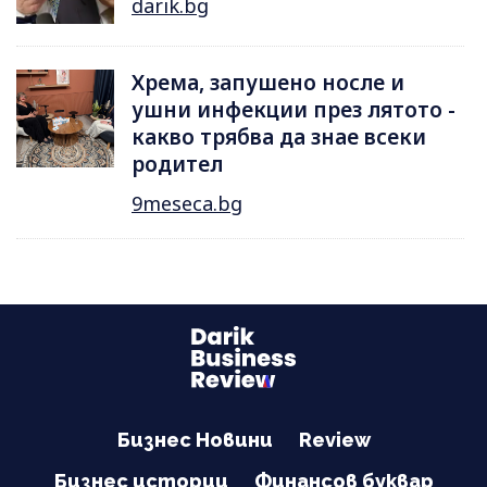
darik.bg
Хрема, запушено носле и
ушни инфекции през лятотo -
какво трябва да знае всеки
родител
9meseca.bg
Бизнес Новини
Review
Бизнес истории
Финансов буквар