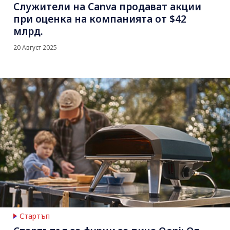
Служители на Canva продават акции
при оценка на компанията от $42
млрд.
20 Август 2025
Стартъп