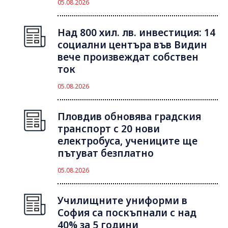
05.08.2026
Над 800 хил. лв. инвестиция: 14
социални центъра във Видин
вече произвеждат собствен
ток
05.08.2026
Пловдив обновява градския
транспорт с 20 нови
електробуса, учениците ще
пътуват безплатно
05.08.2026
Училищните униформи в
София са поскъпнали с над
40% за 5 години