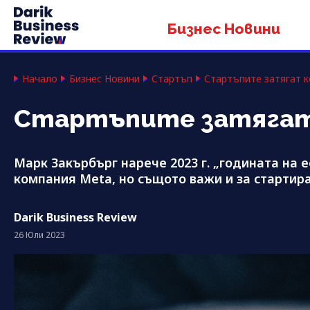
Бизнес Новини
Начало
Бизнес Новини
Стартъп
Стартъпите затягат к
Стартъпите затягат
Марк Закърбърг нарече 2023 г. „годината на 
компания Meta, но същото важи и за старти
Darik Business Review
26 Юли 2023