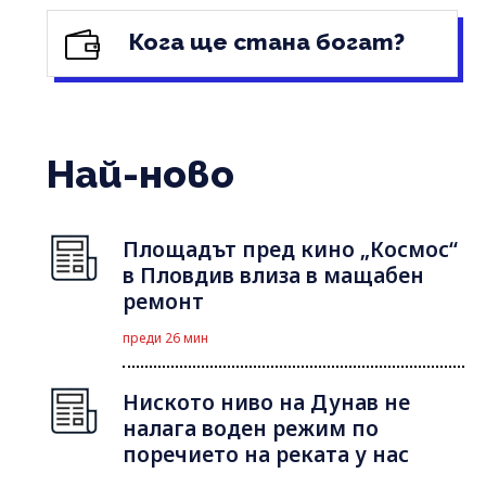
Кога ще стана богат?
Най-ново
Площадът пред кино „Космос“
в Пловдив влиза в мащабен
ремонт
преди 26 мин
Ниското ниво на Дунав не
налага воден режим по
поречието на реката у нас