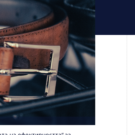
ата на ефективността“ за