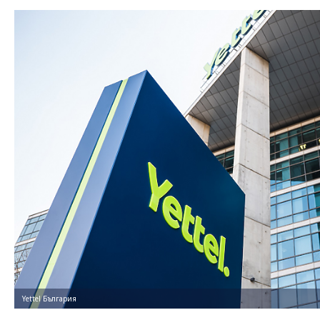
Yettel България