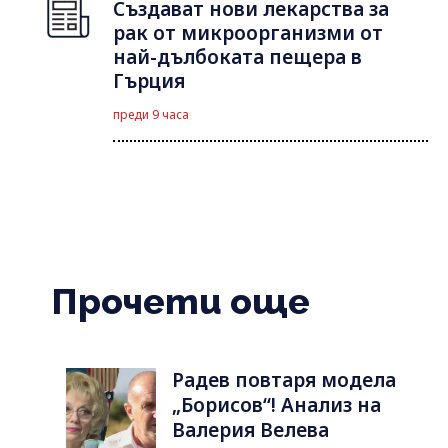
Създават нови лекарства за
рак от микроорганизми от
най-дълбоката пещера в
Гърция
преди 9 часа
Прочети още
Радев повтаря модела
„Борисов“! Анализ на
Валерия Велева