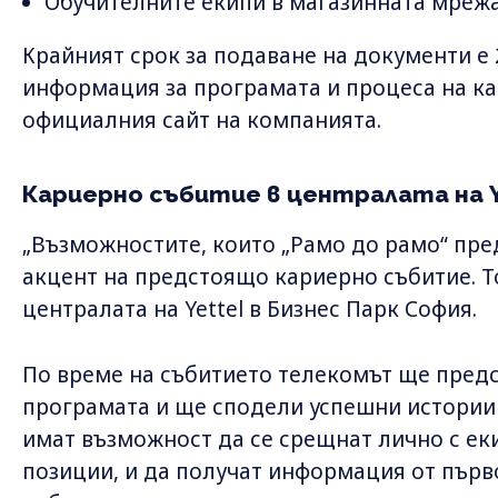
Обучителните екипи в магазинната мреж
Крайният срок за подаване на документи е 
информация за програмата и процеса на ка
официалния сайт на компанията.
Кариерно събитие в централата на Y
„Възможностите, които „Рамо до рамо“ пре
акцент на предстоящо кариерно събитие. Т
централата на Yettel в Бизнес Парк София.
По време на събитието телекомът ще пред
програмата и ще сподели успешни истории
имат възможност да се срещнат лично с ек
позиции, и да получат информация от първ