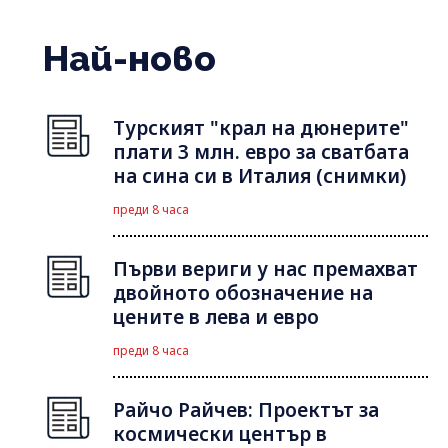
Най-ново
Турският "крал на дюнерите"
плати 3 млн. евро за сватбата
на сина си в Италия (снимки)
преди 8 часа
Първи вериги у нас премахват
двойното обозначение на
цените в лева и евро
преди 8 часа
Райчо Райчев: Проектът за
космически център в