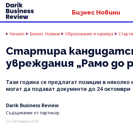
Бизнес Новини
Начало
Бизнес Новини
Образование и кариера
Старти
Стартира кандидатств
увреждания „Рамо до 
Тази година се предлагат позиции в няколко
могат да подават документи до 24 октомври
Darik Business Review
Съдържание от партньор
24 Септември 2025