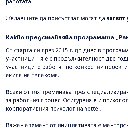
работата.
Желаещите да присъстват могат да
заявят
Какво представлява програмата „Рам
От старта си през 2015 г. до днес в програм
участници. Тя е с продължителност две год
участниците работят по конкретни проекти 
екипа на телекома.
Всеки от тях преминава през специализиран
за работния процес. Осигурена е и психоло
корпоративния психолог на Yettel.
Важен елемент от инициативата е менторск