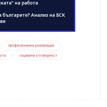
ката“ на работа
а българите? Анализ на БСК
ове
професионална реализация
ота
социална отговорност