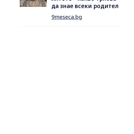
да знае всеки родител
9meseca.bg