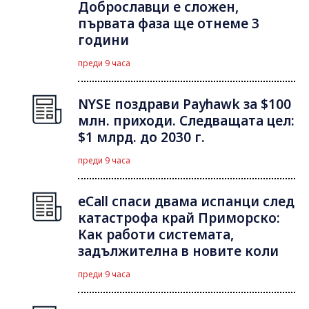
Доброславци е сложен,
първата фаза ще отнеме 3
години
преди 9 часа
NYSE поздрави Payhawk за $100
млн. приходи. Следващата цел:
$1 млрд. до 2030 г.
преди 9 часа
eCall спаси двама испанци след
катастрофа край Приморско:
Как работи системата,
задължителна в новите коли
преди 9 часа