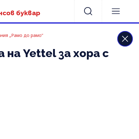
нсов буквар
ания „Рамо до рамо“
 Yettel за хора с