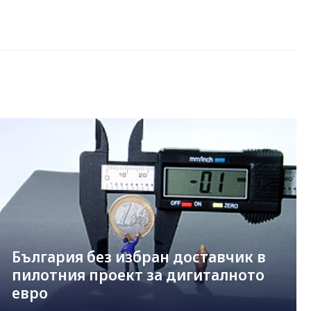
България без избран доставчик в
пилотния проект за дигиталното
евро