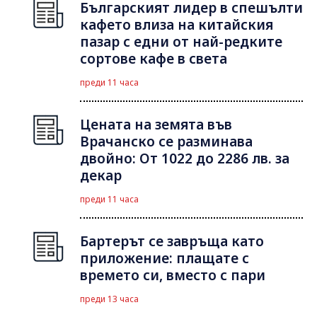
Българският лидер в спешълти
кафето влиза на китайския
пазар с едни от най-редките
сортове кафе в света
преди 11 часа
Цената на земята във
Врачанско се разминава
двойно: От 1022 до 2286 лв. за
декар
преди 11 часа
Бартерът се завръща като
приложение: плащате с
времето си, вместо с пари
преди 13 часа