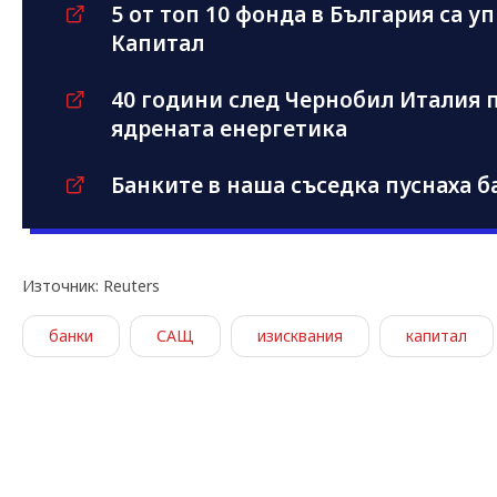
5 от топ 10 фонда в България са у
Капитал
40 години след Чернобил Италия 
ядрената енергетика
Банките в наша съседка пуснаха б
Източник: Reuters
банки
САЩ
изисквания
капитал