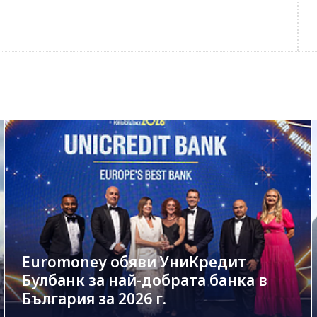
Euromoney обяви УниКредит
Булбанк за най-добрата банка в
България за 2026 г.