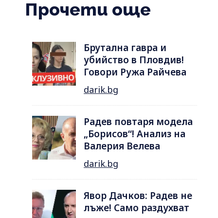
Прочети още
Брутална гавра и
убийство в Пловдив!
Говори Ружа Райчева
darik.bg
Радев повтаря модела
„Борисов“! Анализ на
Валерия Велева
darik.bg
Явор Дачков: Радев не
лъже! Само раздухват