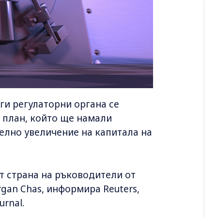
ги регулаторни органа се
 план, който ще намали
елно увеличение на капитала на
от страна на ръководители от
gan Chas, информира Reuters,
urnal.