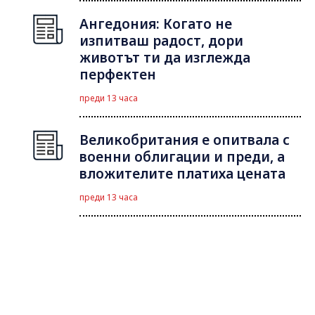
Ангедония: Когато не
изпитваш радост, дори
животът ти да изглежда
перфектен
преди 13 часа
Великобритания е опитвала с
военни облигации и преди, а
вложителите платиха цената
преди 13 часа