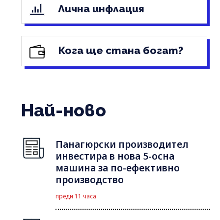
Лична инфлация
Кога ще стана богат?
Най-ново
Панагюрски производител
инвестира в нова 5-осна
машина за по-ефективно
производство
преди 11 часа