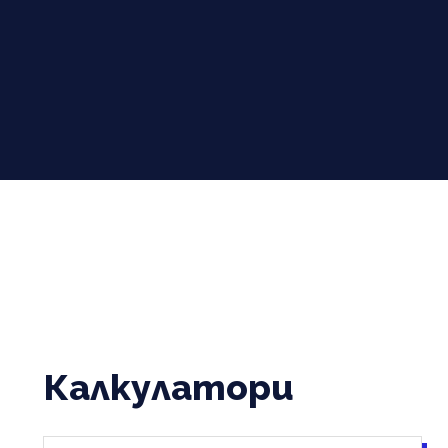
Калкулатори