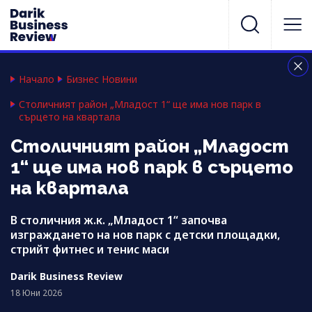
Начало
Бизнес Новини
Столичният район „Младост 1“ ще има нов парк в
сърцето на квартала
Столичният район „Младост
1“ ще има нов парк в сърцето
на квартала
В столичния ж.к. „Младост 1“ започва
изграждането на нов парк с детски площадки,
стрийт фитнес и тенис маси
Darik Business Review
18 Юни 2026