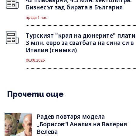
42 пивоварни, 4.5 млн. хектолитра:
Бизнесът зад бирата в България
преди 1 час
Турският "крал на дюнерите" плати
3 млн. евро за сватбата на сина си в
Италия (снимки)
06.08.2026
Прочети още
Радев повтаря модела
„Борисов“! Анализ на Валерия
Велева