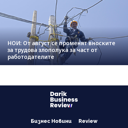
НОИ: От август се променят вноските
за трудова злополука за част от
работодателите
Бизнес Новини
Review