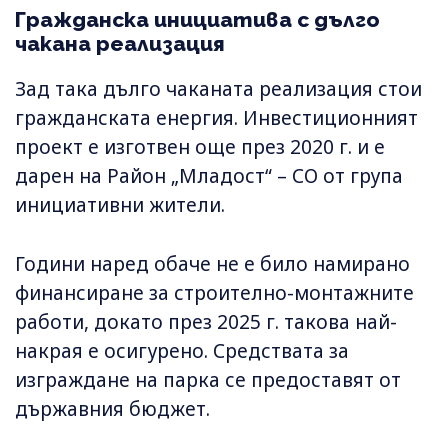
Гражданска инициатива с дълго
чакана реализация
Зад така дълго чаканата реализация стои
гражданската енергия. Инвестиционният
проект е изготвен още през 2020 г. и е
дарен на Район „Младост“ – СО от група
инициативни жители.
Години наред обаче не е било намирано
финансиране за строително-монтажните
работи, докато през 2025 г. такова най-
накрая е осигурено. Средствата за
изграждане на парка се предоставят от
държавния бюджет.