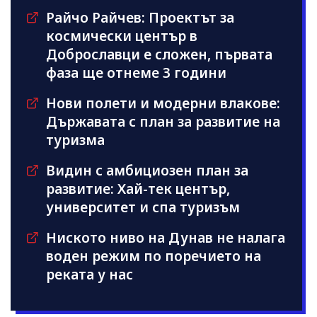
Райчо Райчев: Проектът за
космически център в
Доброславци е сложен, първата
фаза ще отнеме 3 години
Нови полети и модерни влакове:
Държавата с план за развитие на
туризма
Видин с амбициозен план за
развитие: Хай-тек център,
университет и спа туризъм
Ниското ниво на Дунав не налага
воден режим по поречието на
реката у нас