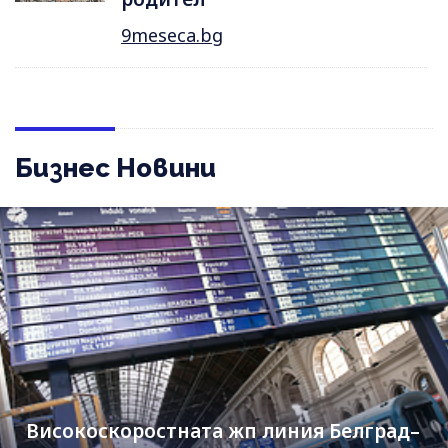
9meseca.bg
Бизнес Новини
Високоскоростната жп линия Белград–