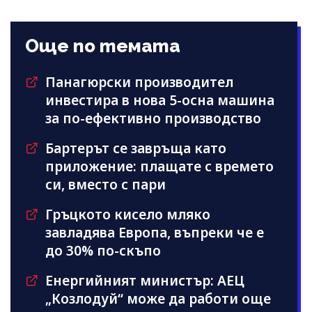
Още по темата
Панагюрски производител
инвестира в нова 5-осна машина
за по-ефективно производство
Бартерът се завръща като
приложение: плащате с времето
си, вместо с пари
Гръцкото кисело мляко
завладява Европа, въпреки че е
до 30% по-скъпо
Енергийният министър: АЕЦ
„Козлодуй“ може да работи още