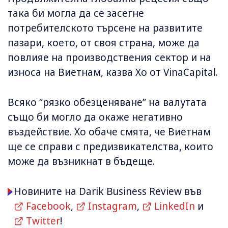
така би могла да се засегне
потребителското търсене на развитите
пазари, което, от своя страна, може да
повлияе на производствения сектор и на
износа на Виетнам, казва Хо от VinaCapital.
Всяко “рязко обезценяване” на валутата
също би могло да окаже негативно
въздействие. Хо обаче смята, че Виетнам
ще се справи с предизвикателства, които
може да възникнат в бъдеще.
Новините на Darik Business Review във
Facebook
,
Instagram
,
LinkedIn
и
Twitter
!