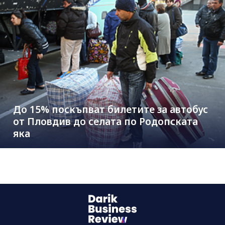
До 15% поскъпват билетите за автобус
от Пловдив до селата по Родопската
яка