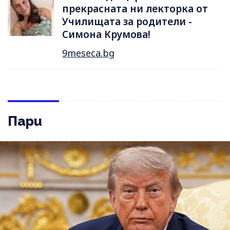
прекрасната ни лекторка от
Училищата за родители -
Симона Крумова!
9meseca.bg
Пари