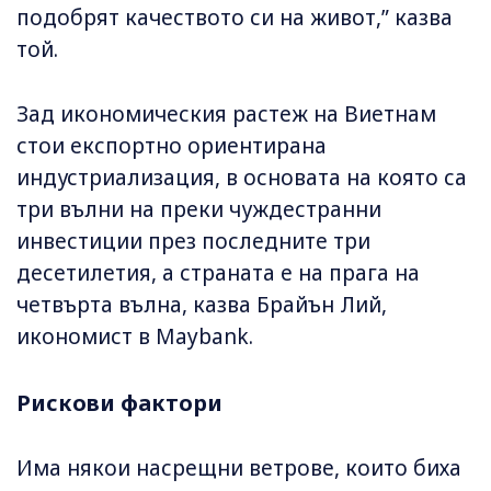
подобрят качеството си на живот,” казва
той.
Зад икономическия растеж на Виетнам
стои експортно ориентирана
индустриализация, в основата на която са
три вълни на преки чуждестранни
инвестиции през последните три
десетилетия, а страната е на прага на
четвърта вълна, казва Брайън Лий,
икономист в Maybank.
Рискови фактори
Има някои насрещни ветрове, които биха