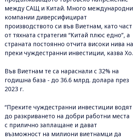
между САЩ и Китай. Много международни
компании диверсифицират
производството си във Виетнам, като част
от тяхната стратегия “Китай плюс едно”, а
страната постоянно отчита високи нива на
преки чуждестранни инвестиции, казва Хо.
Във Виетнам те са нараснали с 32% на
годишна база - до 36.6 млрд. долара през
2023 г.
“Преките чуждестранни инвестиции водят
до разкриването на добри работни места
с прилично заплащане и дават
възможност на милиони виетнамци да