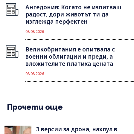
Ангедония: Когато не изпитваш
радост, дори животът ти да
изглежда перфектен
08.08.2026
Великобритания е опитвала с
военни облигации и преди, а
вложителите платиха цената
08.08.2026
Прочети още
3 версии за дрона, нахлул в