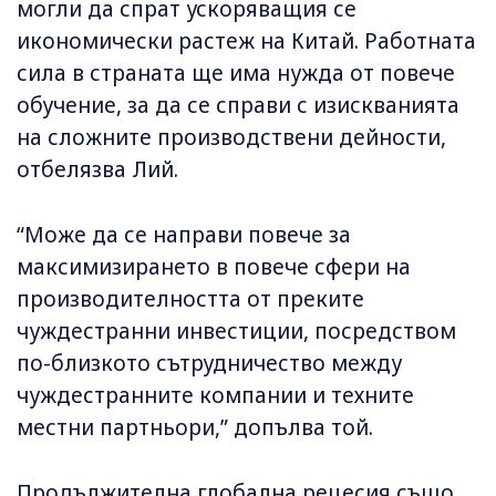
могли да спрат ускоряващия се
икономически растеж на Китай. Работната
сила в страната ще има нужда от повече
обучение, за да се справи с изискванията
на сложните производствени дейности,
отбелязва Лий.
“Може да се направи повече за
максимизирането в повече сфери на
производителността от преките
чуждестранни инвестиции, посредством
по-близкото сътрудничество между
чуждестранните компании и техните
местни партньори,” допълва той.
Продължителна глобална рецесия също