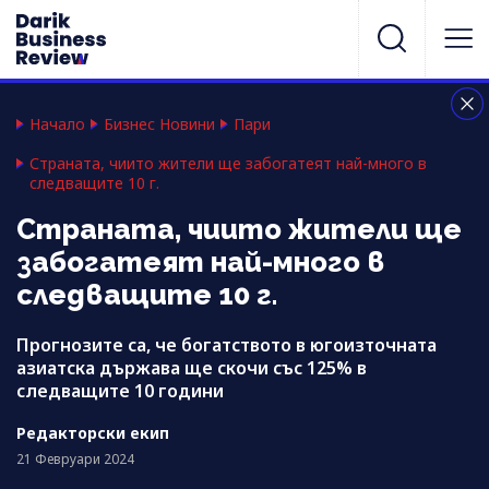
Начало
Бизнес Новини
Пари
Страната, чиито жители ще забогатеят най-много в
следващите 10 г.
Страната, чиито жители ще
забогатеят най-много в
следващите 10 г.
Прогнозите са, че богатството в югоизточната
азиатска държава ще скочи със 125% в
следващите 10 години
Редакторски екип
21 Февруари 2024