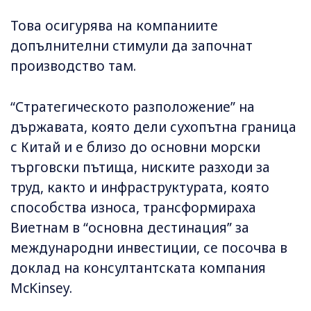
Това осигурява на компаниите
допълнителни стимули да започнат
производство там.
“Стратегическото разположение” на
държавата, която дели сухопътна граница
с Китай и е близо до основни морски
търговски пътища, ниските разходи за
труд, както и инфраструктурата, която
способства износа, трансформираха
Виетнам в “основна дестинация” за
международни инвестиции, се посочва в
доклад на консултантската компания
McKinsey.