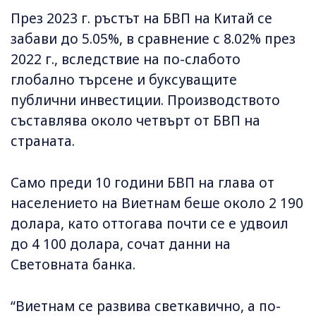
През 2023 г. ръстът на БВП на Китай се
забави до 5.05%, в сравнение с 8.02% през
2022 г., вследствие на по-слабото
глобално търсене и буксуващите
публични инвестиции. Производството
съставлява около четвърт от БВП на
страната.
Само преди 10 години БВП на глава от
населението на Виетнам беше около 2 190
долара, като оттогава почти се е удвоил
до 4 100 долара, сочат данни на
Световната банка.
“Виетнам се развива светкавично, а по-