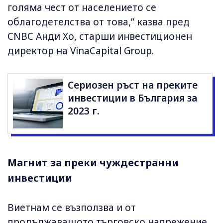
голяма чест от населението се
облагодетелства от това,” казва пред
CNBC Анди Хо, старши инвестиционен
директор на VinaCapital Group.
Сериозен ръст на преките
инвестиции в България за
2023 г.
Магнит за преки чуждестранни
инвестиции
Виетнам се възползва и от
продължаващото търговско напрежение