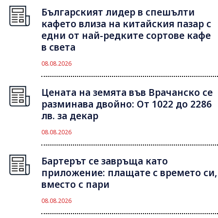
Българският лидер в спешълти
кафето влиза на китайския пазар с
едни от най-редките сортове кафе
в света
08.08.2026
Цената на земята във Врачанско се
разминава двойно: От 1022 до 2286
лв. за декар
08.08.2026
Бартерът се завръща като
приложение: плащате с времето си,
вместо с пари
08.08.2026