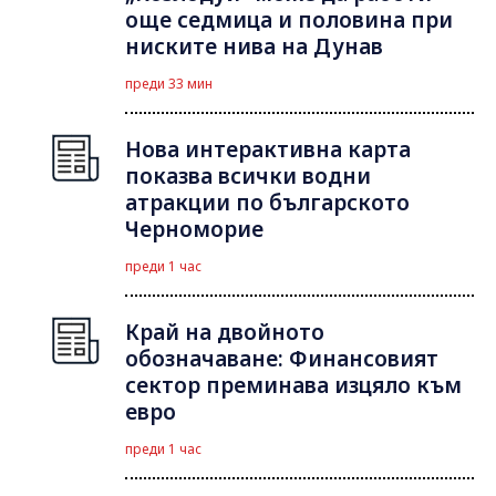
още седмица и половина при
ниските нива на Дунав
преди 33 мин
Нова интерактивна карта
показва всички водни
атракции по българското
Черноморие
преди 1 час
Край на двойното
обозначаване: Финансовият
сектор преминава изцяло към
евро
преди 1 час