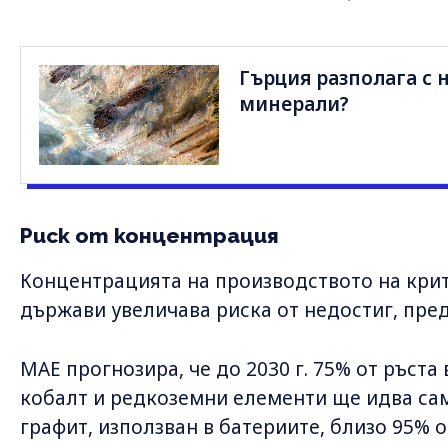
Гърция разполага с
минерали?
Риск от концентрация
Концентрацията на производството на кри
държави увеличава риска от недостиг, пре
МАЕ прогнозира, че до 2030 г. 75% от ръста
кобалт и редкоземни елементи ще идва сам
графит, използван в батериите, близо 95% 