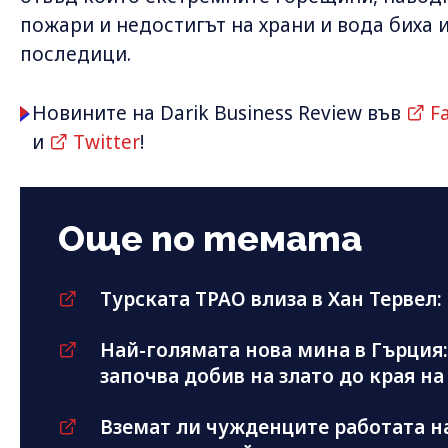
пожари и недостигът на храни и вода биха
последици.
Новините на Darik Business Review във
F
и
Twitter
!
Още по темата
Турската TPAO влиза в Хан Тервел:
Най-голямата нова мина в Гърция:
започва добив на злато до края на 
Вземат ли чужденците работата н