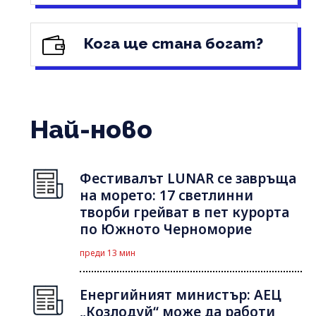
Кога ще стана богат?
Най-ново
Фестивалът LUNAR се завръща
на морето: 17 светлинни
творби грейват в пет курорта
по Южното Черноморие
преди 13 мин
Енергийният министър: АЕЦ
„Козлодуй“ може да работи