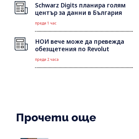
Schwarz Digits планира голям
център за данни в България
преди 1 час
НОИ вече може да превежда
обезщетения по Revolut
преди 2 часа
Прочети още