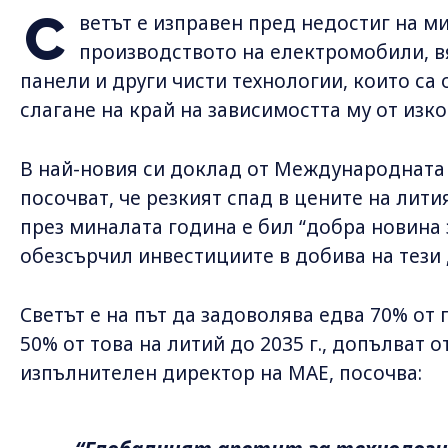
С
ветът е изправен пред недостиг на м
производството на електромобили, в
панели и други чисти технологии, които са
слагане на край на зависимостта му от изк
В най-новия си доклад от Международната 
посочват, че резкият спад в цените на лити
през миналата година е бил “добра новина 
обезсърчил инвестициите в добива на тези
Светът е на път да задоволява едва 70% от
50% от това на литий до 2035 г., допълват о
изпълнителен директор на МАЕ, посочва: