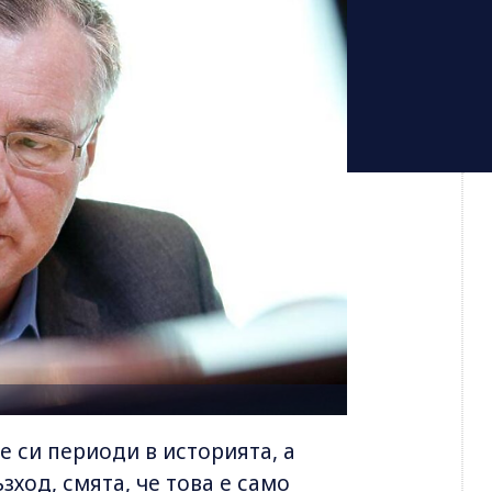
 си периоди в историята, а
зход, смята, че това е само