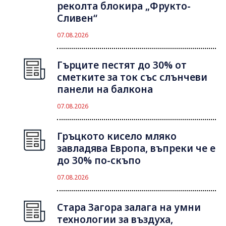
реколта блокира „Фрукто-
Сливен“
07.08.2026
Гърците пестят до 30% от
сметките за ток със слънчеви
панели на балкона
07.08.2026
Гръцкото кисело мляко
завладява Европа, въпреки че е
до 30% по-скъпо
07.08.2026
Стара Загора залага на умни
технологии за въздуха,