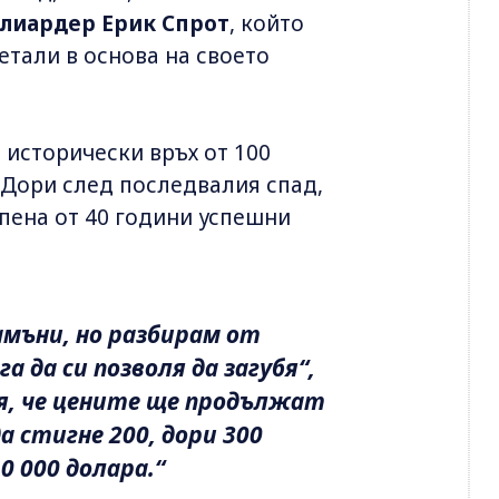
лиардер Ерик Спрот
, който
етали в основа на своето
 исторически връх от 100
 Дори след последвалия спад,
епена от 40 години успешни
амъни, но разбирам от
а да си позволя да загубя“,
ля, че цените ще продължат
 стигне 200, дори 300
0 000 долара.“