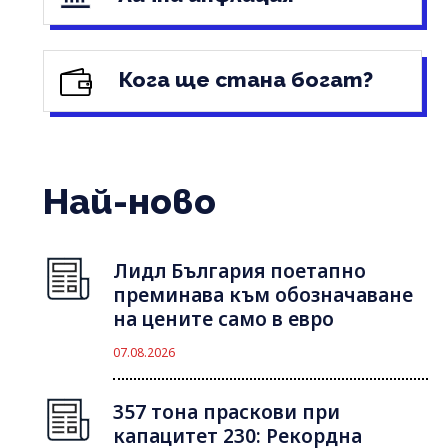
Кога ще стана богат?
Най-ново
Лидл България поетапно
преминава към обозначаване
на цените само в евро
07.08.2026
357 тона праскови при
капацитет 230: Рекордна