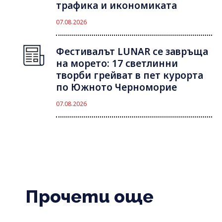
трафика и икономиката
07.08.2026
Фестивалът LUNAR се завръща
на морето: 17 светлинни
творби грейват в пет курорта
по Южното Черноморие
07.08.2026
Прочети още