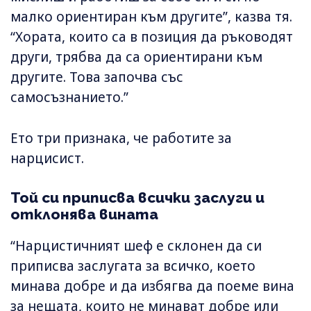
малко ориентиран към другите”, казва тя.
“Хората, които са в позиция да ръководят
други, трябва да са ориентирани към
другите. Това започва със
самосъзнанието.”
Ето три признака, че работите за
нарцисист.
Той си приписва всички заслуги и
отклонява вината
“Нарцистичният шеф е склонен да си
приписва заслугата за всичко, което
минава добре и да избягва да поеме вина
за нещата, които не минават добре или