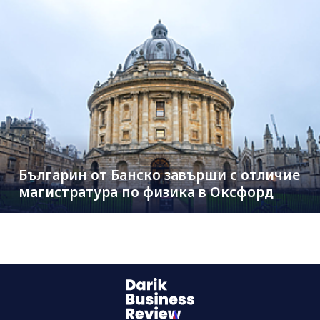
Българин от Банско завърши с отличие
магистратура по физика в Оксфорд