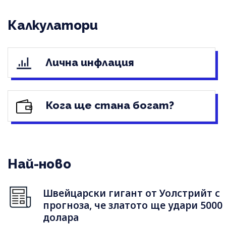
Калкулатори
Лична инфлация
Кога ще стана богат?
Най-ново
Швейцарски гигант от Уолстрийт с
прогноза, че златото ще удари 5000
долара