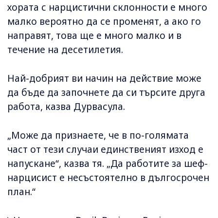
хората с нарцистични склонности е много
малко вероятно да се променят, а ако го
направят, това ще е много малко и в
течение на десетилетия.
Най-добрият ви начин на действие може
да бъде да започнете да си търсите друга
работа, казва Дурвасула.
„Може да признаете, че в по-голямата
част от тези случаи единственият изход е
напускане“, казва тя. „Да работите за шеф-
нарцисист е несъстоятелно в дългосрочен
план.“