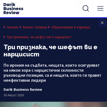
Начало
Бизнес Новини
Образование и кариера
Три признака, че шефът ви е нарцисист
Три признака, че шефът ви е
нарцисист
По ирония на съдбата, нещата, които осигуряват
на някои хора с нарцистични склонности
ръководни позиции, са и нещата, които ги правят
неефективни лидери
Darik Business Review
30 Август 2026