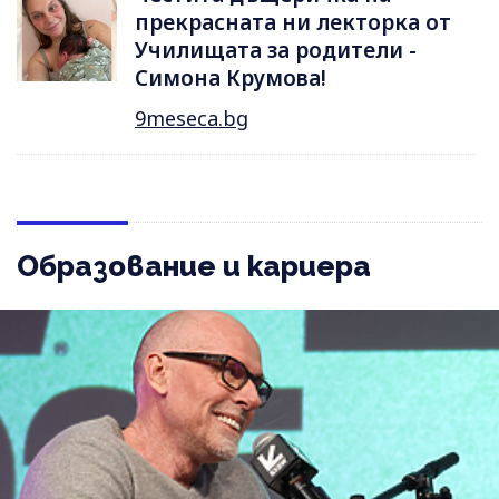
прекрасната ни лекторка от
Училищата за родители -
Симона Крумова!
9meseca.bg
Образование и кариера