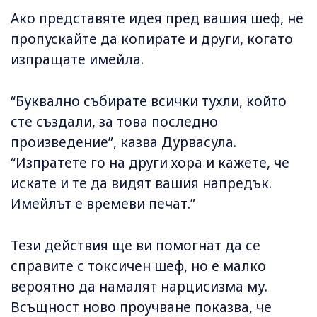
Ако представяте идея пред вашия шеф, не
пропускайте да копирате и други, когато
изпращате имейла.
“Буквално събирате всички тухли, който
сте създали, за това последно
произведение”, казва Дурвасула.
“Изпратете го на други хора и кажете, че
искате и те да видят вашия напредък.
Имейлът е времеви печат.”
Тези действия ще ви помогнат да се
справите с токсичен шеф, но е малко
вероятно да намалят нарцисизма му.
Всъщност ново проучване показва, че