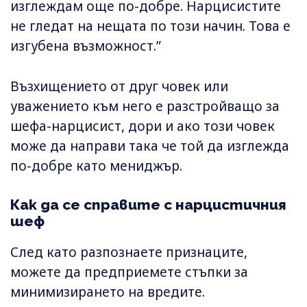
изглеждам още по-добре. Нарцисистите
не гледат на нещата по този начин. Това е
изгубена възможност.”
Възхищението от друг човек или
уважението към него е разстройващо за
шефа-нарцисист, дори и ако този човек
може да направи така че той да изглежда
по-добре като мениджър.
Как да се справите с нарцистичния
шеф
След като разпознаете признаците,
можете да предприемете стъпки за
минимизирането на вредите.