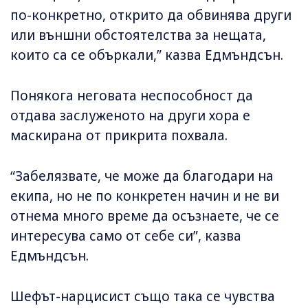
по-конкретно, открито да обвинява други
или външни обстоятелства за нещата,
които са се объркали,” казва Едмъндсън.
Понякога неговата неспособност да
отдава заслуженото на други хора е
маскирана от прикрита похвала.
“Забелязвате, че може да благодари на
екипа, но не по конкретен начин и не ви
отнема много време да осъзнаете, че се
интересува само от себе си”, казва
Едмъндсън.
Шефът-нарцисист също така се чувства