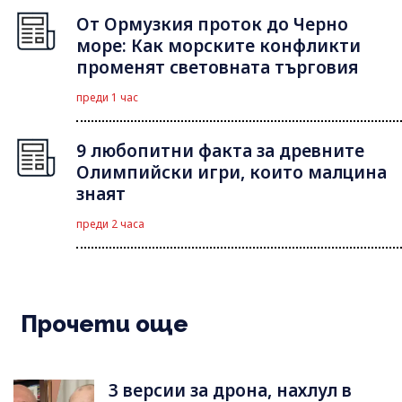
От Ормузкия проток до Черно
море: Как морските конфликти
променят световната търговия
преди 1 час
9 любопитни факта за древните
Олимпийски игри, които малцина
знаят
преди 2 часа
Прочети още
3 версии за дрона, нахлул в