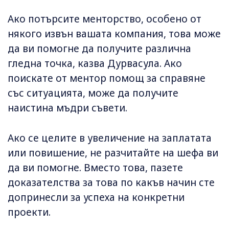
Ако потърсите менторство, особено от
някого извън вашата компания, това може
да ви помогне да получите различна
гледна точка, казва Дурвасула. Ако
поискате от ментор помощ за справяне
със ситуацията, може да получите
наистина мъдри съвети.
Ако се целите в увеличение на заплатата
или повишение, не разчитайте на шефа ви
да ви помогне. Вместо това, пазете
доказателства за това по какъв начин сте
допринесли за успеха на конкретни
проекти.