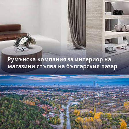
Румънска компания за интериор на
магазини стъпва на българския пазар