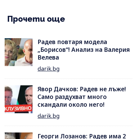
Прочети още
Радев повтаря модела
„Борисов“! Анализ на Валерия
Велева
darik.bg
Явор Дачков: Радев не лъже!
Само раздухват много
скандали около него!
darik.bg
Георги Лозанов: Радев има 2