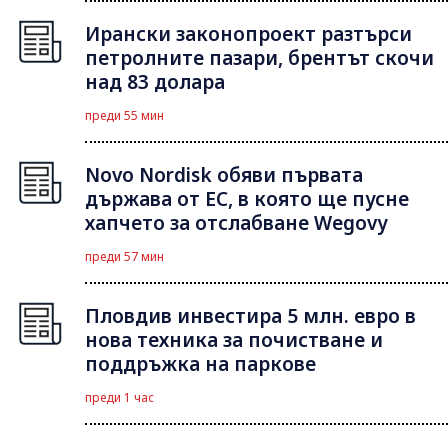
Ирански законопроект разтърси
петролните пазари, брентът скочи
над 83 долара
преди 55 мин
Novo Nordisk обяви първата
държава от ЕС, в която ще пусне
хапчето за отслабване Wegovy
преди 57 мин
Пловдив инвестира 5 млн. евро в
нова техника за почистване и
поддръжка на паркове
преди 1 час