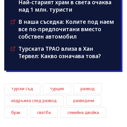
Най-старият храм в света очаква
над 1 млн. туристи
В наша съседка: Колите под наем
все по-предпочитани вместо
собствен автомобил
Турската TPAO влиза в Хан
Тервел: Какво означава това?
турски съд
турция
развод
издръжка след развод
разведени
брак
сватба
семейна двойка