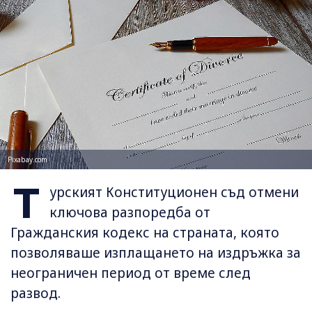
Pixabay.com
Т
урският Конституционен съд отмени
ключова разпоредба от
Гражданския кодекс на страната, която
позволяваше изплащането на издръжка за
неограничен период от време след
развод.