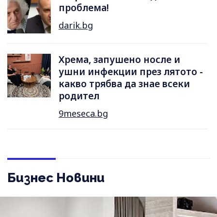
проблема!
darik.bg
Хрема, запушено носле и
ушни инфекции през лятотo -
какво трябва да знае всеки
родител
9meseca.bg
Бизнес Новини