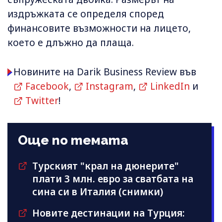
издръжката се определя според
финансовите възможности на лицето,
което е длъжно да плаща.
Новините на Darik Business Review във
Facebook
,
Instagram
,
LinkedIn
и
Twitter
!
Още по темата
Турският "крал на дюнерите"
плати 3 млн. евро за сватбата на
сина си в Италия (снимки)
Новите дестинации на Турция: