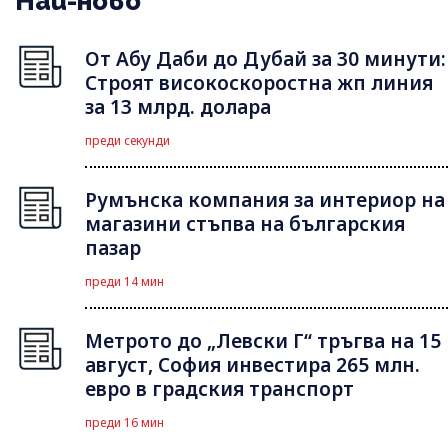
Най-ново
От Абу Даби до Дубай за 30 минути:
Строят високоскоростна жп линия
за 13 млрд. долара
преди секунди
Румънска компания за интериор на
магазини стъпва на българския
пазар
преди 14 мин
Метрото до „Левски Г“ тръгва на 15
август, София инвестира 265 млн.
евро в градския транспорт
преди 16 мин