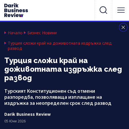
Начало
Бизнес Новини
Турция сложи край на доживотната издръжка след
развод
Турция сложи край на
доживотната издръжка след
развод
Турският Конституционен съд отмени
разпоредба, позволяваща изплащане на
издръжка за неопределен срок след развод
Darik Business Review
05 Юни 2026