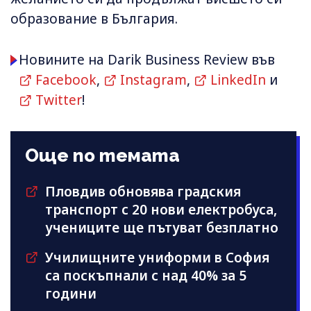
образование в България.
Новините на Darik Business Review във
Facebook
,
Instagram
,
LinkedIn
и
Twitter
!
Още по темата
Пловдив обновява градския
транспорт с 20 нови електробуса,
учениците ще пътуват безплатно
Училищните униформи в София
са поскъпнали с над 40% за 5
години