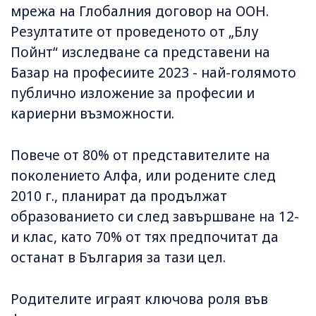
мрежа на Глобалния договор на ООН.
Резултатите от проведеното от „Блу
Пойнт“ изследване са представени на
Базар на професиите 2023 - най-голямото
публично изложение за професии и
кариерни възможности.
Повече от 80% от представителите на
поколението Алфа, или родените след
2010 г., планират да продължат
образованието си след завършване на 12-
и клас, като 70% от тях предпочитат да
останат в България за тази цел.
Родителите играят ключова роля във