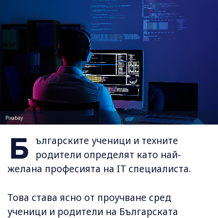
Pixabay
Б
ългарските ученици и техните
родители определят като най-
желана професията на IT специалиста.
Това става ясно от проучване сред
ученици и родители на Българската