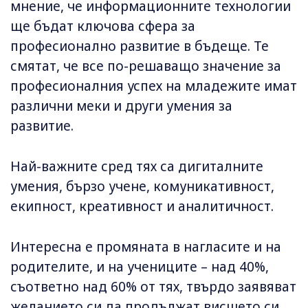
мнение, че информационните технологии
ще бъдат ключова сфера за
професионално развитие в бъдеще. Те
смятат, че все по-решаващо значение за
професионалния успех на младежите имат
различни меки и други умения за
развитие.
Най-важните сред тях са дигиталните
умения, бързо учене, комуникативност,
екипност, креативност и аналитичност.
Интересна е промяната в нагласите и на
родителите, и на учениците – над 40%,
съответно над 60% от тях, твърдо заявяват
желанието си да продължат висшето си