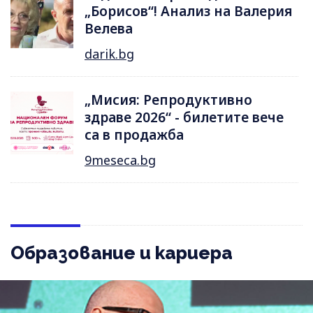
„Борисов“! Анализ на Валерия
Велева
darik.bg
„Мисия: Репродуктивно
здраве 2026“ - билетите вече
са в продажба
9meseca.bg
Образование и кариера