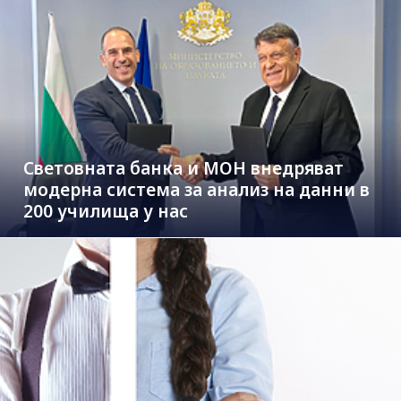
Световната банка и МОН внедряват
модерна система за анализ на данни в
200 училища у нас