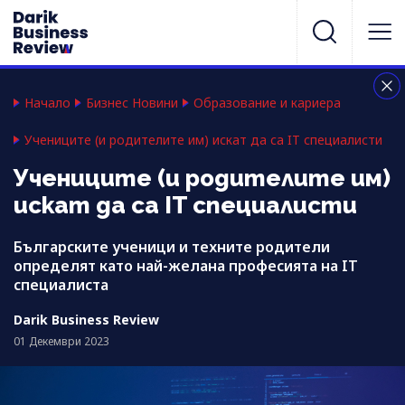
Начало
Бизнес Новини
Образование и кариера
Учениците (и родителите им) искат да са IT специалисти
Учениците (и родителите им)
искат да са IT специалисти
Българските ученици и техните родители
определят като най-желана професията на IT
специалиста
Darik Business Review
01 Декември 2023