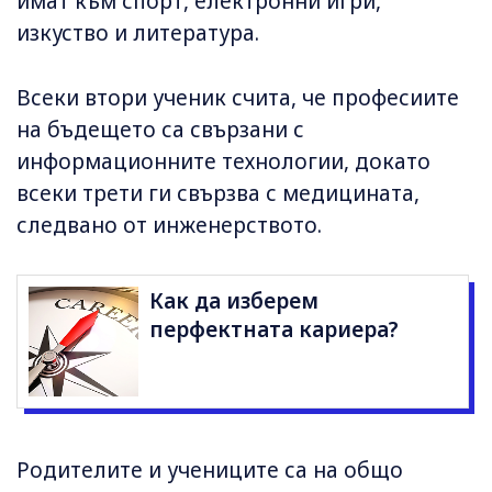
имат към спорт, електронни игри,
изкуство и литература.
Всеки втори ученик счита, че професиите
на бъдещето са свързани с
информационните технологии, докато
всеки трети ги свързва с медицината,
следвано от инженерството.
Как да изберем
перфектната кариера?
Родителите и учениците са на общо