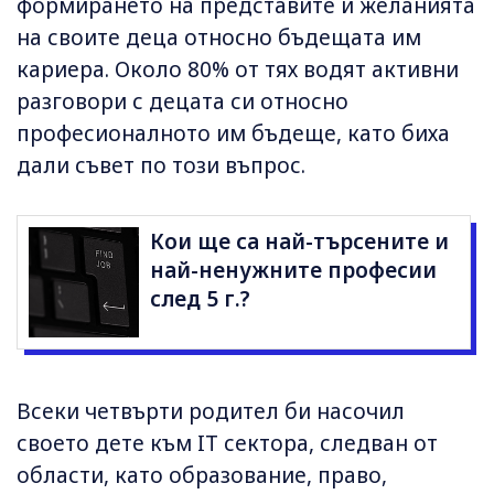
формирането на представите и желанията
на своите деца относно бъдещата им
кариера. Около 80% от тях водят активни
разговори с децата си относно
професионалното им бъдеще, като биха
дали съвет по този въпрос.
Кои ще са най-търсените и
най-ненужните професии
след 5 г.?
Всеки четвърти родител би насочил
своето дете към IT сектора, следван от
области, като образование, право,