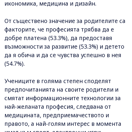
икономика, медицина и дизайн.
От съществено значение за родителите са
факторите, че професията трябва да е
добре платена (53.3%), да предоставя
възможности за развитие (53.3%) и детето
да я обича и да се чувства успешно в нея
(54.7%).
Учениците в голяма степен споделят
предпочитанията на своите родители и
смятат информационните технологии за
най-желаната професия, следвана от
медицината, предприемачеството и
правото, а най-голям интерес в момента