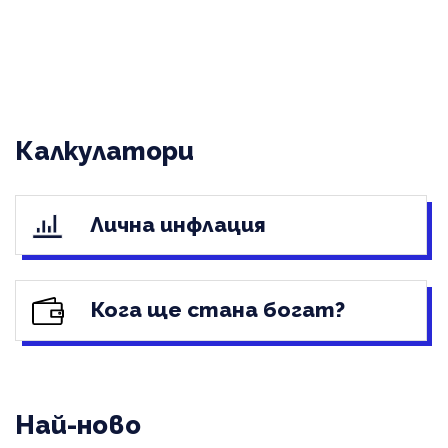
Калкулатори
Лична инфлация
Кога ще стана богат?
Най-ново