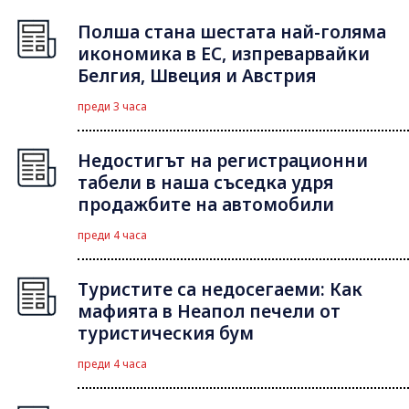
Полша стана шестата най-голяма
икономика в ЕС, изпреварвайки
Белгия, Швеция и Австрия
преди 3 часа
Недостигът на регистрационни
табели в наша съседка удря
продажбите на автомобили
преди 4 часа
Туристите са недосегаеми: Как
мафията в Неапол печели от
туристическия бум
преди 4 часа