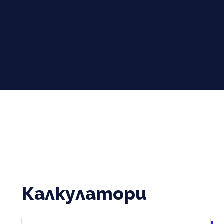
Калкулатори