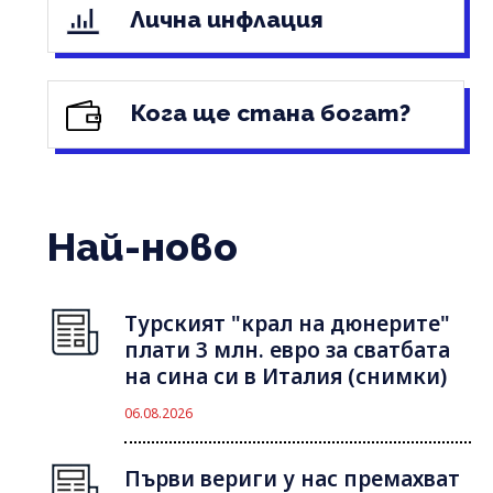
Лична инфлация
Кога ще стана богат?
Най-ново
Турският "крал на дюнерите"
плати 3 млн. евро за сватбата
на сина си в Италия (снимки)
06.08.2026
Първи вериги у нас премахват