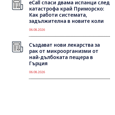
eCall спаси двама испанци след
катастрофа край Приморско:
Как работи системата,
задължителна в новите коли
06.08.2026
Създават нови лекарства за
рак от микроорганизми от
най-дълбоката пещера в
Гърция
06.08.2026