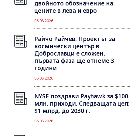
двойното обозначение на
цените в лева и евро
06.08.2026
Райчо Райчев: Проектът за
космически център в
Доброславци е сложен,
първата фаза ще отнеме 3
години
06.08.2026
NYSE поздрави Payhawk за $100
млн. приходи. Следващата цел:
$1 млрд. до 2030 г.
06.08.2026