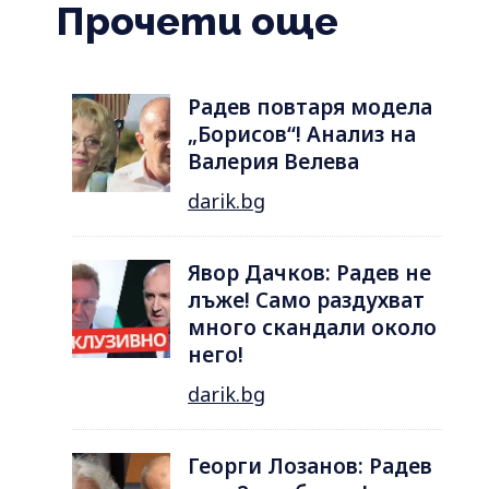
Прочети още
Радев повтаря модела
„Борисов“! Анализ на
Валерия Велева
darik.bg
Явор Дачков: Радев не
лъже! Само раздухват
много скандали около
него!
darik.bg
Георги Лозанов: Радев