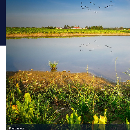
Pixabay.com