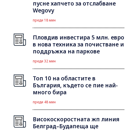
пусне хапчето за отслабване
Wegovy
преди 18 мин
Пловдив инвестира 5 млн. евро
в нова техника за почистване и
поддръжка на паркове
преди 32 мин
Топ 10 на областите в
България, където се пие най-
много бира
преди 48 мин
Високоскоростната жп линия
Белград–Будапеща ще