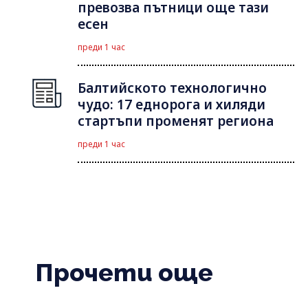
превозва пътници още тази
есен
преди 1 час
Балтийското технологично
чудо: 17 еднорога и хиляди
стартъпи променят региона
преди 1 час
Прочети още