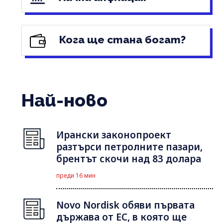
Кога ще стана богат?
Най-ново
Ирански законопроект
разтърси петролните пазари,
брентът скочи над 83 долара
преди 16 мин
Novo Nordisk обяви първата
държава от ЕС, в която ще