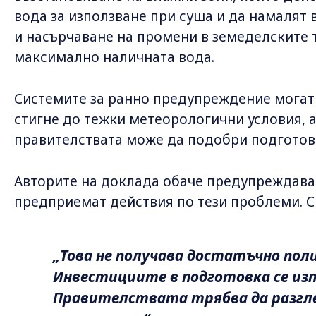
вода за използване при суша и да намалят 
и насърчаване на промени в земеделските т
максимално наличната вода.
Системите за ранно предупреждение могат 
стигне до тежки метеорологични условия, 
правителствата може да подобри подготов
Авторите на доклада обаче предупреждават
предприемат действия по тези проблеми. С
„Това не получава достатъчно пол
Инвестициите в подготовка се и
Правителствата трябва да разгл