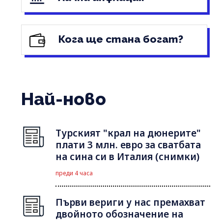
Кога ще стана богат?
Най-ново
Турският "крал на дюнерите"
плати 3 млн. евро за сватбата
на сина си в Италия (снимки)
преди 4 часа
Първи вериги у нас премахват
двойното обозначение на