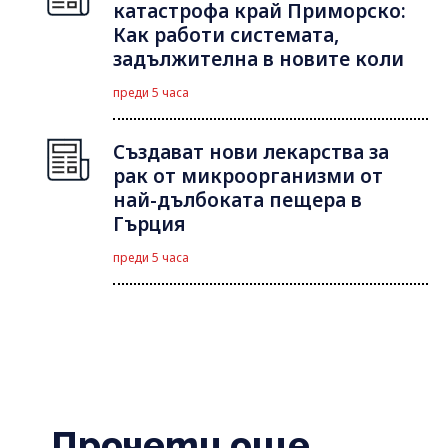
катастрофа край Приморско:
Как работи системата,
задължителна в новите коли
преди 5 часа
Създават нови лекарства за
рак от микроорганизми от
най-дълбоката пещера в
Гърция
преди 5 часа
Прочети още