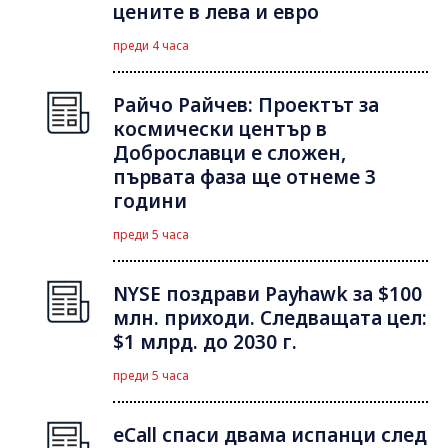
цените в лева и евро
преди 4 часа
Райчо Райчев: Проектът за
космически център в
Доброславци е сложен,
първата фаза ще отнеме 3
години
преди 5 часа
NYSE поздрави Payhawk за $100
млн. приходи. Следващата цел:
$1 млрд. до 2030 г.
преди 5 часа
eCall спаси двама испанци след