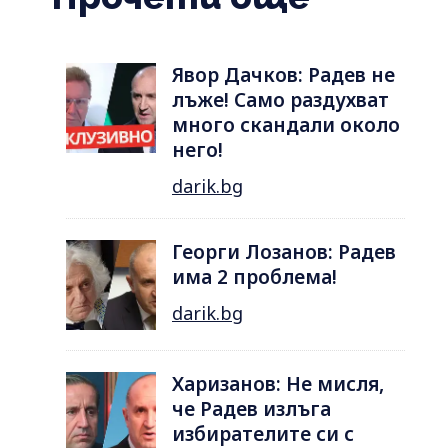
Явор Дачков: Радев не
лъже! Само раздухват
много скандали около
него!
darik.bg
Георги Лозанов: Радев
има 2 проблема!
darik.bg
Харизанов: Не мисля,
че Радев излъга
избирателите си с