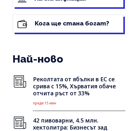
Кога ще стана богат?
Най-ново
Реколтата от ябълки в ЕС се
срива с 15%, Хърватия обаче
отчита ръст от 33%
преди 15 мин
42 пивоварни, 4.5 млн.
хектолитра: Бизнесът зад