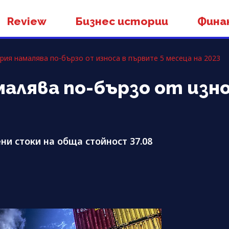
Review
Бизнес истории
Фина
рия намалява по-бързо от износа в първите 5 месеца на 2023
алява по-бързо от изно
ни стоки на обща стойност 37.08