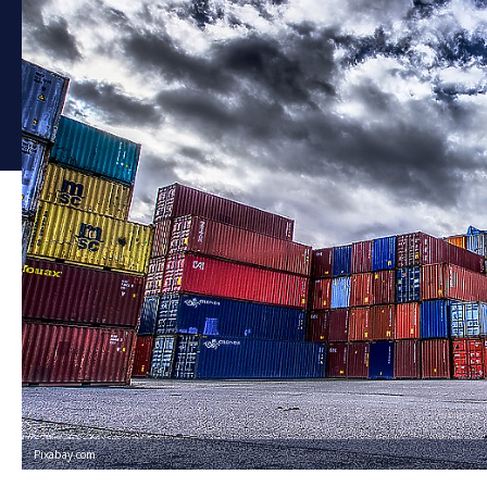
Pixabay.com