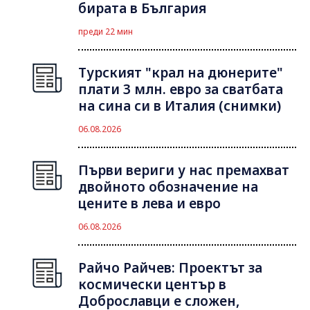
бирата в България
преди 22 мин
Турският "крал на дюнерите"
плати 3 млн. евро за сватбата
на сина си в Италия (снимки)
06.08.2026
Първи вериги у нас премахват
двойното обозначение на
цените в лева и евро
06.08.2026
Райчо Райчев: Проектът за
космически център в
Доброславци е сложен,