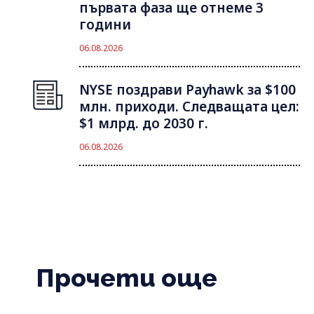
първата фаза ще отнеме 3
години
06.08.2026
NYSE поздрави Payhawk за $100
млн. приходи. Следващата цел:
$1 млрд. до 2030 г.
06.08.2026
Прочети още