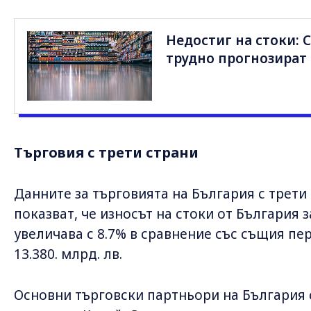
Недостиг на стоки: 
трудно прогнозират
Търговия с трети страни
Данните за търговията на България с трети
показват, че износът на стоки от България 
увеличава с 8.7% в сравнение със същия пери
13.380. млрд. лв.
Основни търговски партньори на България 