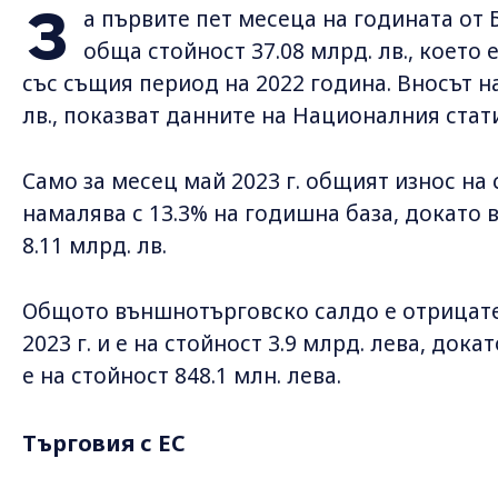
З
а първите пет месеца на годината от 
обща стойност 37.08 млрд. лв., което 
със същия период на 2022 година. Вносът на
лв., показват данните на Националния стат
Само за месец май 2023 г. общият износ на с
намалява с 13.3% на годишна база, докато 
8.11 млрд. лв.
Общото външнотърговско салдо е отрицате
2023 г. и е на стойност 3.9 млрд. лева, док
е на стойност 848.1 млн. лева.
Търговия с ЕС