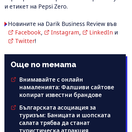
и етикет на Pepsi Zero.
Новините на Darik Business Review във
Facebook
,
Instagram
,
LinkedIn
и
Twitter
!
Още по темата
Внимавайте с онлайн
намаленията: Фалшиви сайтове
копират известни брандове
Българската асоциация за
туризъм: Баницата и шопската
салата трябва да станат
туристическа атракция