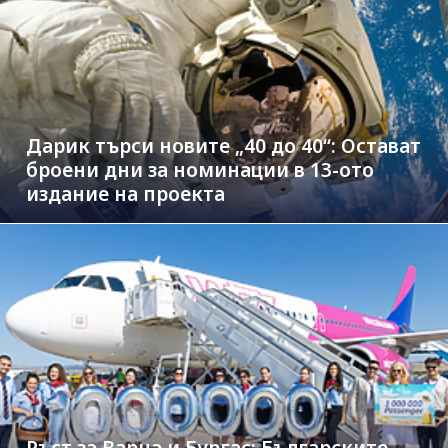
Дарик търси новите „40 до 40“: Остават
броени дни за номинации в 13-ото
издание на проекта