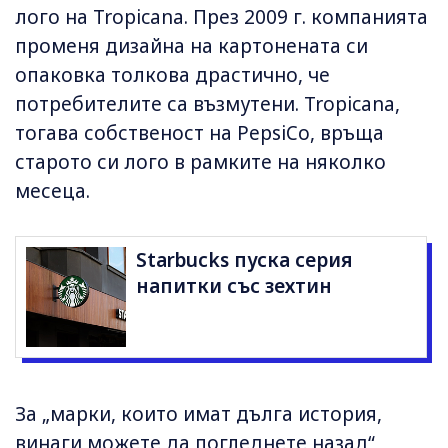
лого на Tropicana. През 2009 г. компанията
променя дизайна на картонената си
опаковка толкова драстично, че
потребителите са възмутени. Tropicana,
тогава собственост на PepsiCo, връща
старото си лого в рамките на няколко
месеца.
Starbucks пуска серия
напитки със зехтин
За „марки, които имат дълга история,
винаги можете да погледнете назад“,