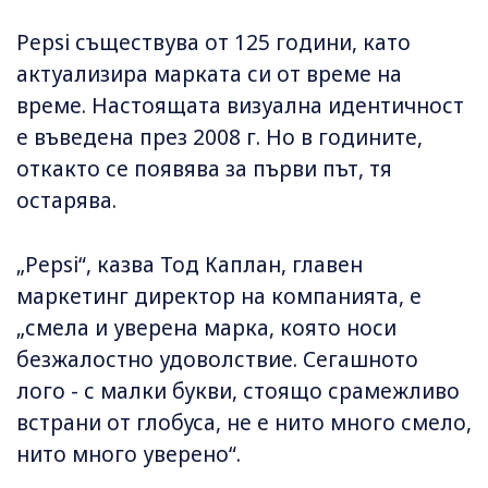
Pepsi съществува от 125 години, като
актуализира марката си от време на
време. Настоящата визуална идентичност
е въведена през 2008 г. Но в годините,
откакто се появява за първи път, тя
остарява.
„Pepsi“, казва Тод Каплан, главен
маркетинг директор на компанията, е
„смела и уверена марка, която носи
безжалостно удоволствие. Сегашното
лого - с малки букви, стоящо срамежливо
встрани от глобуса, не е нито много смело,
нито много уверено“.