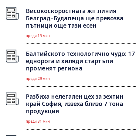
Високоскоростната жп линия
Белград–Будапеща ще превозва
пътници още тази есен
преди 19 мин
Балтийското технологично чудо: 17
еднорога и хиляди стартъпи
променят региона
преди 29 мин
Разбиха нелегален цех за зехтин
край София, иззеха близо 7 тона
продукция
преди 31 мин