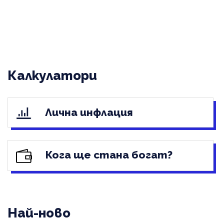
Калкулатори
Лична инфлация
Кога ще стана богат?
Най-ново