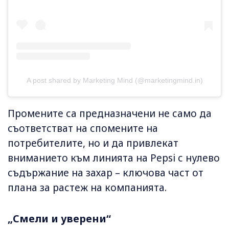
A post shared by Marketing Mind (@marketingmind.in)
Промените са предназначени не само да
съответстват на спомените на
потребителите, но и да привлекат
вниманието към линията на Pepsi с нулево
съдържание на захар – ключова част от
плана за растеж на компанията.
„Смели и уверени“