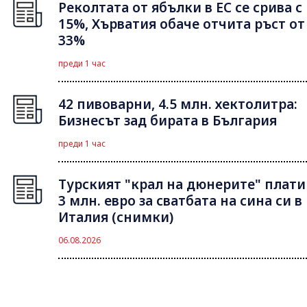
Реколтата от ябълки в ЕС се срива с
15%, Хърватия обаче отчита ръст от
33%
преди 1 час
42 пивоварни, 4.5 млн. хектолитра:
Бизнесът зад бирата в България
преди 1 час
Турският "крал на дюнерите" плати
3 млн. евро за сватбата на сина си в
Италия (снимки)
06.08.2026