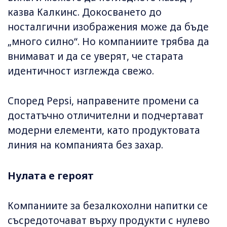
казва Калкинс. Докосването до
носталгични изображения може да бъде
„много силно“. Но компаниите трябва да
внимават и да се уверят, че старата
идентичност изглежда свежо.
Според Pepsi, направените промени са
достатъчно отличителни и подчертават
модерни елементи, като продуктовата
линия на компанията без захар.
Нулата е героят
Компаниите за безалкохолни напитки се
съсредоточават върху продукти с нулево