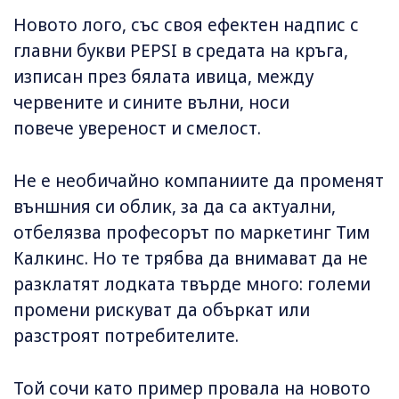
Новото лого, със своя ефектен надпис с
главни букви PEPSI в средата на кръга,
изписан през бялата ивица, между
червените и сините вълни, носи
повече увереност и смелост.
Не е необичайно компаниите да променят
външния си облик, за да са актуални,
отбелязва професорът по маркетинг Тим
Калкинс. Но те трябва да внимават да не
разклатят лодката твърде много: големи
промени рискуват да объркат или
разстроят потребителите.
Той сочи като пример провала на новото