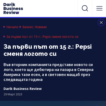
Начало
Бизнес Новини
За първи път от 15 г.: Pepsi сменя логото си
За първи път от 15 г.: Pepsi
сменя логото си
Във вторник компанията представи новото си
лого, което ще дебютира на пазара в Северна
Америка тази есен, а в световен мащаб през
следващата година
Darik Business Review
29 Март 2023