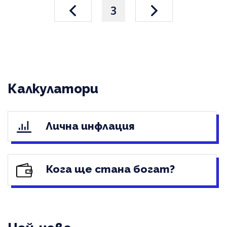
3
Калкулатори
Лична инфлация
Кога ще стана богат?