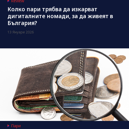
Review
Колко пари трябва да изкарват
дигиталните номади, за да живеят в
България?
13 Януари 2026
Пари