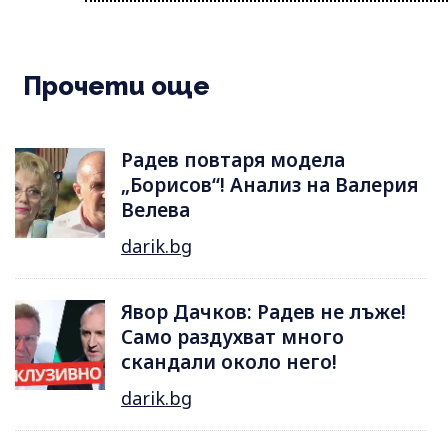
Прочети още
Радев повтаря модела
„Борисов“! Анализ на Валерия
Велева
darik.bg
Явор Дачков: Радев не лъже!
Само раздухват много
скандали около него!
darik.bg