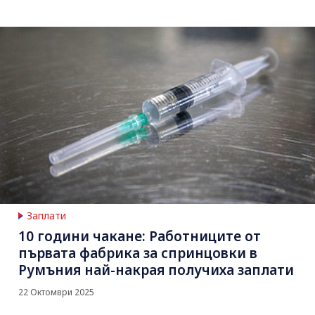
Заплати
10 години чакане: Работниците от
първата фабрика за спринцовки в
Румъния най-накрая получиха заплати
22 Октомври 2025