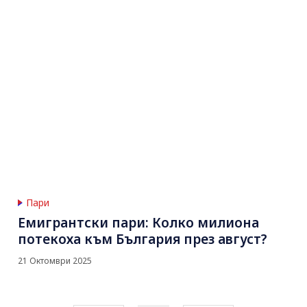
Пари
Емигрантски пари: Колко милиона
потекоха към България през август?
21 Октомври 2025