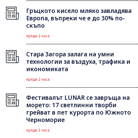
Гръцкото кисело мляко завладява
Европа, въпреки че е до 30% по-
скъпо
преди 2 часа
Стара Загора залага на умни
технологии за въздуха, трафика и
икономиката
преди 2 часа
Фестивалът LUNAR се завръща на
морето: 17 светлинни творби
грейват в пет курорта по Южното
Черноморие
преди 3 часа