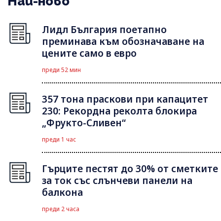
Най-ново
Лидл България поетапно
преминава към обозначаване на
цените само в евро
преди 52 мин
357 тона праскови при капацитет
230: Рекордна реколта блокира
„Фрукто-Сливен“
преди 1 час
Гърците пестят до 30% от сметките
за ток със слънчеви панели на
балкона
преди 2 часа