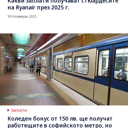
Какви заплати получават стюардесите
на Ryanair през 2025 г.
30 Ноември 2025
Заплати
Коледен бонус от 150 лв. ще получат
работещите в софийското метро, но