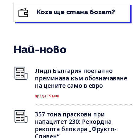
Кога ще стана богат?
Най-ново
Лидл България поетапно
преминава към обозначаване
на цените само в евро
преди 19 мин
357 тона праскови при
капацитет 230: Рекордна
реколта блокира „Фрукто-
Сливен“