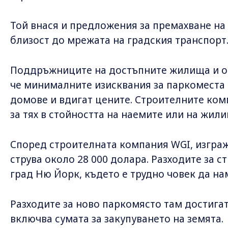
Той внася и предложения за премахване на
близост до мрежата на градския транспорт
Поддръжниците на достъпните жилища и о
че минималните изисквания за паркоместа
домове и вдигат цените. Строителните ком
за тях в стойността на наемите или на жил
Според строителната компания WGI, изгра
струва около 28 000 долара. Разходите за с
град Ню Йорк, където е трудно човек да на
Разходите за ново паркомясто там достигат
включва сумата за закупуването на земята.