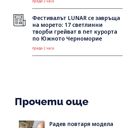
преди 2 часа
Фестивалът LUNAR се завръща
на морето: 17 светлинни
творби грейват в пет курорта
по Южното Черноморие
преди 2 часа
Прочети още
Радев повтаря модела