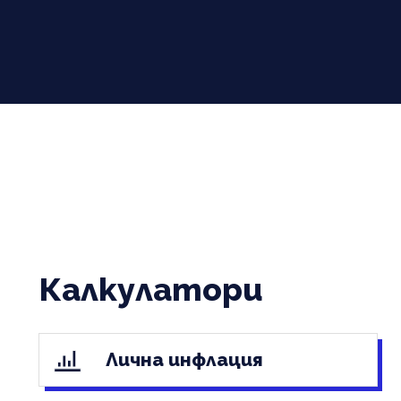
Калкулатори
Лична инфлация