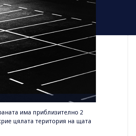
раната има приблизително 2
покрие цялата територия на щата