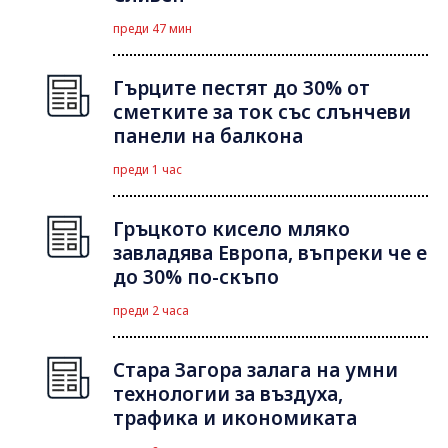
преди 47 мин
Гърците пестят до 30% от
сметките за ток със слънчеви
панели на балкона
преди 1 час
Гръцкото кисело мляко
завладява Европа, въпреки че е
до 30% по-скъпо
преди 2 часа
Стара Загора залага на умни
технологии за въздуха,
трафика и икономиката