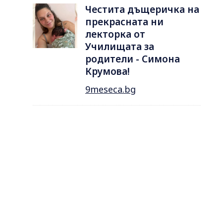
Честита дъщеричка на
прекрасната ни
лекторка от
Училищата за
родители - Симона
Крумова!
9meseca.bg