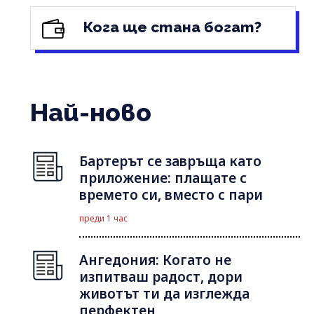
Кога ще стана богат?
Най-ново
Бартерът се завръща като
приложение: плащате с
времето си, вместо с пари
преди 1 час
Ангедония: Когато не
изпитваш радост, дори
животът ти да изглежда
перфектен