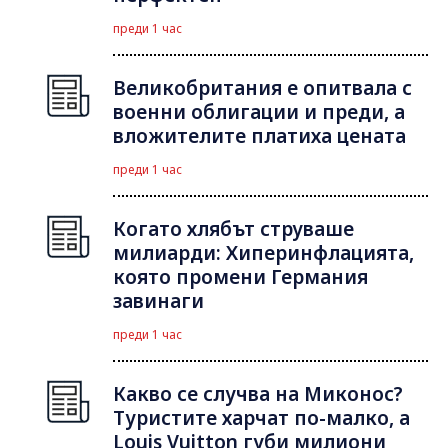
преди 1 час
Великобритания е опитвала с
военни облигации и преди, а
вложителите платиха цената
преди 1 час
Когато хлябът струваше
милиарди: Хиперинфлацията,
която промени Германия
завинаги
преди 1 час
Какво се случва на Миконос?
Туристите харчат по-малко, а
Louis Vuitton губи милиони