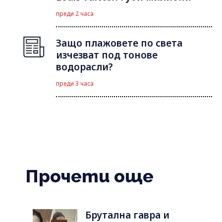
преди 2 часа
Защо плажовете по света
изчезват под тонове
водорасли?
преди 3 часа
Прочети още
Брутална гавра и