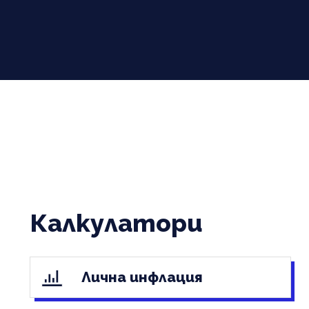
Калкулатори
Лична инфлация