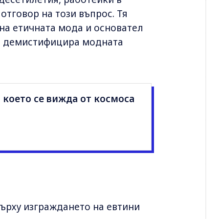
отговор на този въпрос. Тя
 на етичната мода и основател
а и демистифицира модната
 което се вижда от космоса
върху изграждането на евтини