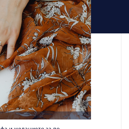
фа и желанието за по-