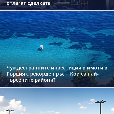
отлагат сделката
Чуждестранните инвестиции в имоти в
Гърция с рекорден ръст: Кои са най-
търсените райони?