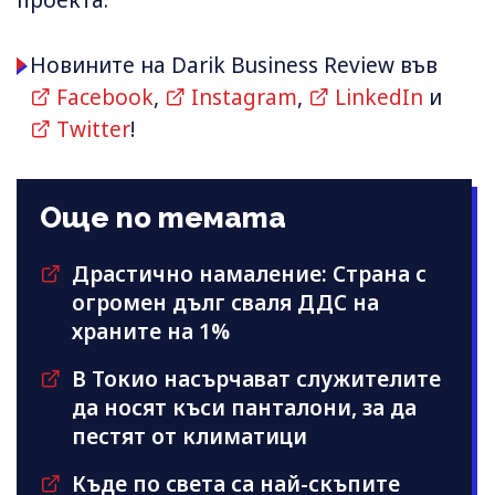
Новините на Darik Business Review във
Facebook
,
Instagram
,
LinkedIn
и
Twitter
!
Още по темата
Драстично намаление: Страна с
огромен дълг сваля ДДС на
храните на 1%
В Токио насърчават служителите
да носят къси панталони, за да
пестят от климатици
Къде по света са най-скъпите