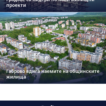
проекти
Габрово вдига наемите на общинските
жилища