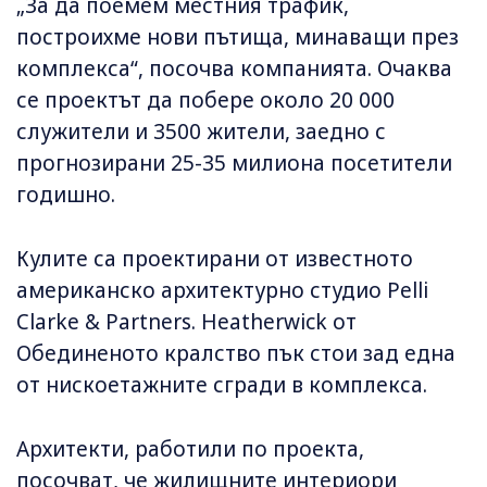
„За да поемем местния трафик,
построихме нови пътища, минаващи през
комплекса“, посочва компанията. Очаква
се проектът да побере около 20 000
служители и 3500 жители, заедно с
прогнозирани 25-35 милиона посетители
годишно.
Кулите са проектирани от известното
американско архитектурно студио Pelli
Clarke & Partners. Heatherwick от
Обединеното кралство пък стои зад една
от нискоетажните сгради в комплекса.
Архитекти, работили по проекта,
посочват, че жилищните интериори