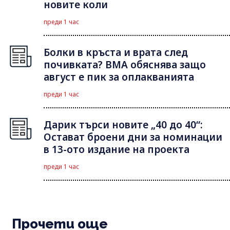
новите коли
преди 1 час
Болки в кръста и врата след
почивката? ВМА обяснява защо
август е пик за оплакванията
преди 1 час
Дарик търси новите „40 до 40“:
Остават броени дни за номинации
в 13-ото издание на проекта
преди 1 час
Прочети още