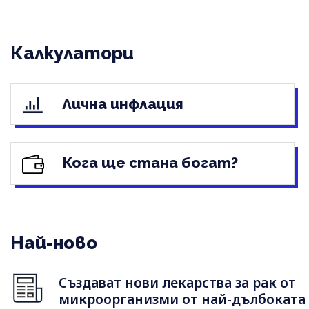
Калкулатори
Лична инфлация
Кога ще стана богат?
Най-ново
Създават нови лекарства за рак от
микроорганизми от най-дълбоката