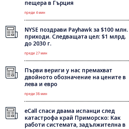
пещера в Гърция
преди 4 мин
NYSE поздрави Payhawk за $100 млн.
приходи. Следващата цел: $1 млрд.
до 2030 г.
преди 27 мин
Първи вериги у нас премахват
двойното обозначение на цените в
лева и евро
преди 38 мин
eCall спаси двама испанци след
катастрофа край Приморско: Как
работи системата, задължителна в