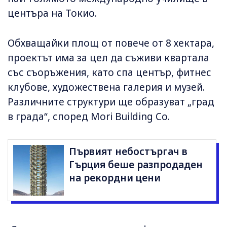
центъра на Токио.
Обхващайки площ от повече от 8 хектара,
проектът има за цел да съживи квартала
със съоръжения, като спа център, фитнес
клубове, художествена галерия и музей.
Различните структури ще образуват „град
в града“, според Mori Building Co.
Първият небостъргач в
Гърция беше разпродаден
на рекордни цени