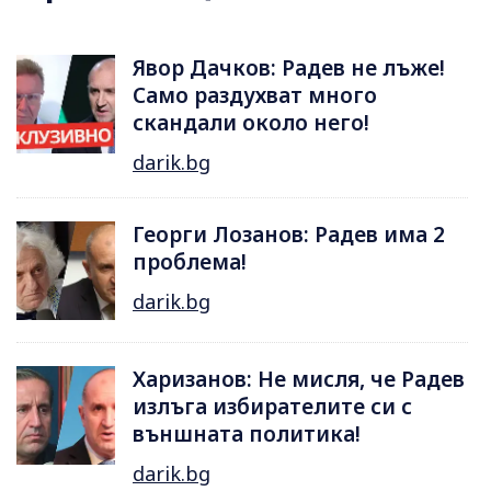
Явор Дачков: Радев не лъже!
Само раздухват много
скандали около него!
darik.bg
Георги Лозанов: Радев има 2
проблема!
darik.bg
Харизанов: Не мисля, че Радев
излъга избирателите си с
външната политика!
darik.bg