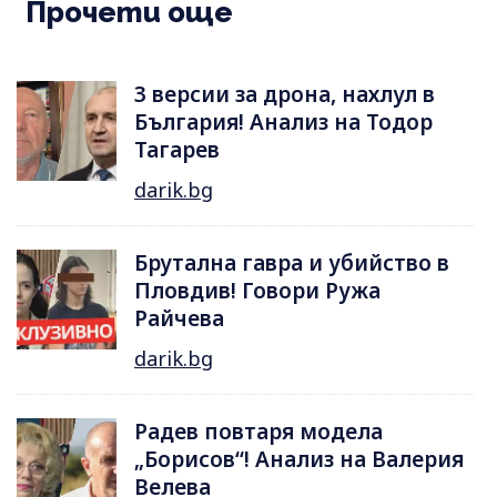
Прочети още
3 версии за дрона, нахлул в
България! Анализ на Тодор
Тагарев
darik.bg
Брутална гавра и убийство в
Пловдив! Говори Ружа
Райчева
darik.bg
Радев повтаря модела
„Борисов“! Анализ на Валерия
Велева