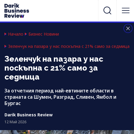
Начало
Бизнес Новини
Зеленчук на пазара у нас поскъпна с 21% само за седмица
Зеленчук на пазара у нас
поскъпна с 21% само за
седмица
За отчетния период най-евтините области в
страната са Шумен, Разград, Сливен, Ямбол и
Бургас
Darik Business Review
12 Май 2026