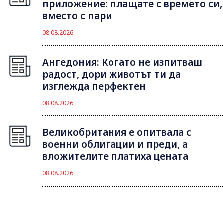
приложение: плащате с времето си,
вместо с пари
08.08.2026
Ангедония: Когато не изпитваш
радост, дори животът ти да
изглежда перфектен
08.08.2026
Великобритания е опитвала с
военни облигации и преди, а
вложителите платиха цената
08.08.2026