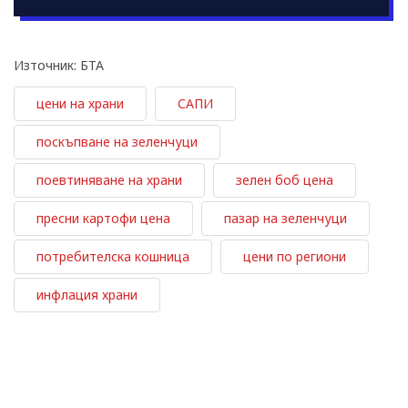
Източник: БТА
цени на храни
САПИ
поскъпване на зеленчуци
поевтиняване на храни
зелен боб цена
пресни картофи цена
пазар на зеленчуци
потребителска кошница
цени по региони
инфлация храни