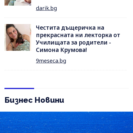
darik.bg
Честита дъщеричка на
прекрасната ни лекторка от
Училищата за родители -
Симона Крумова!
9meseca.bg
Бизнес Новини