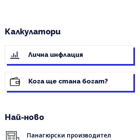
Калкулатори
Лична инфлация
Кога ще стана богат?
Най-ново
Панагюрски производител