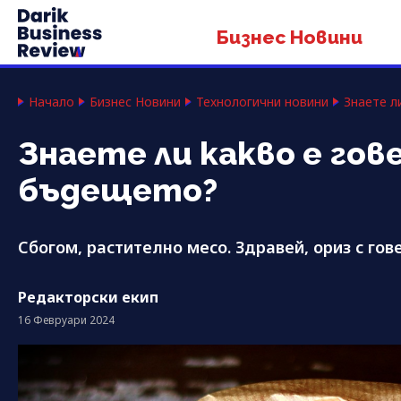
Бизнес Новини
Начало
Бизнес Новини
Технологични новини
Знаете л
Знаете ли какво е гов
бъдещето?
Сбогом, растително месо. Здравей, ориз с го
Редакторски екип
16 Февруари 2024