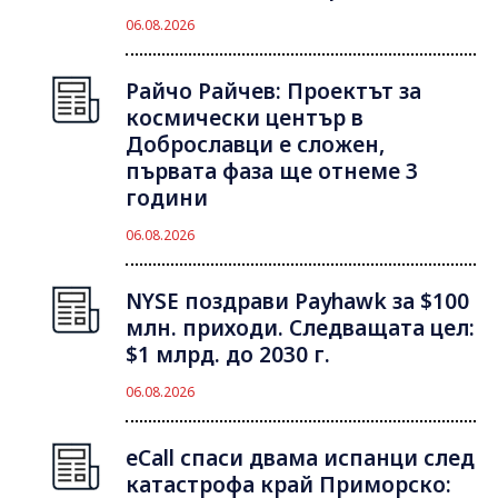
06.08.2026
Райчо Райчев: Проектът за
космически център в
Доброславци е сложен,
първата фаза ще отнеме 3
години
06.08.2026
NYSE поздрави Payhawk за $100
млн. приходи. Следващата цел:
$1 млрд. до 2030 г.
06.08.2026
eCall спаси двама испанци след
катастрофа край Приморско: