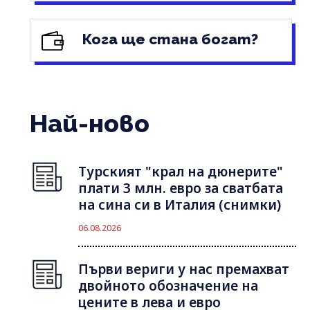
Кога ще стана богат?
Най-ново
Турският "крал на дюнерите"
плати 3 млн. евро за сватбата
на сина си в Италия (снимки)
06.08.2026
Първи вериги у нас премахват
двойното обозначение на
цените в лева и евро