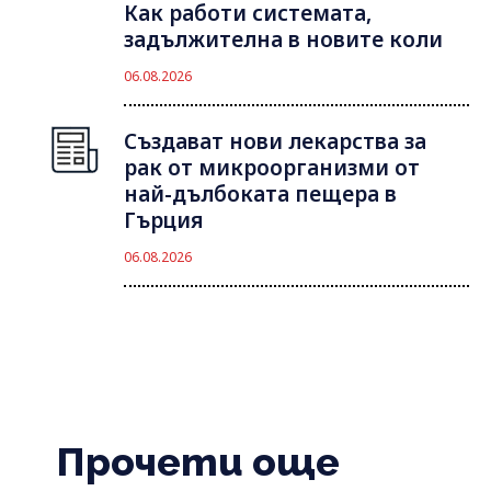
Как работи системата,
задължителна в новите коли
06.08.2026
Създават нови лекарства за
рак от микроорганизми от
най-дълбоката пещера в
Гърция
06.08.2026
Прочети още