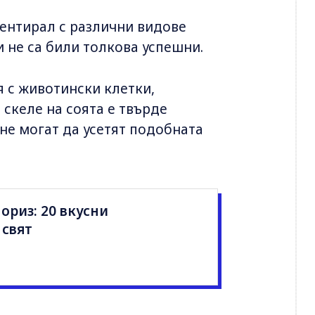
ментирал с различни видове
 не са били толкова успешни.
я с животински клетки,
скеле на соята е твърде
„не могат да усетят подобната
ориз: 20 вкусни
 свят