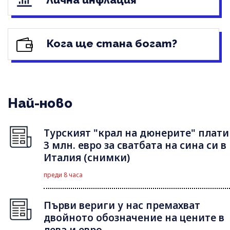
Кога ще стана богат?
Най-ново
Турският "крал на дюнерите" плати
3 млн. евро за сватбата на сина си в
Италия (снимки)
преди 8 часа
Първи вериги у нас премахват
двойното обозначение на цените в
лева и евро