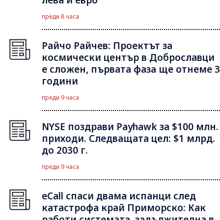
преди 8 часа
Райчо Райчев: Проектът за
космически център в Доброславци
е сложен, първата фаза ще отнеме 3
години
преди 9 часа
NYSE поздрави Payhawk за $100 млн.
приходи. Следващата цел: $1 млрд.
до 2030 г.
преди 9 часа
eCall спаси двама испанци след
катастрофа край Приморско: Как
работи системата, задължителна в