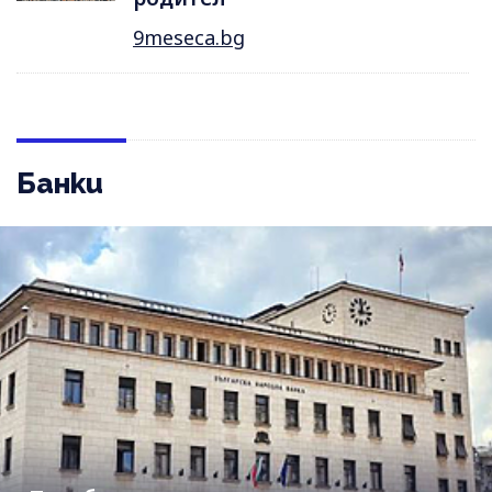
9meseca.bg
Банки