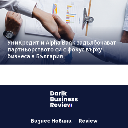
УниКредит и Alpha Bank задълбочават
партньорството си с фокус върху
бизнеса в България
Бизнес Новини
Review