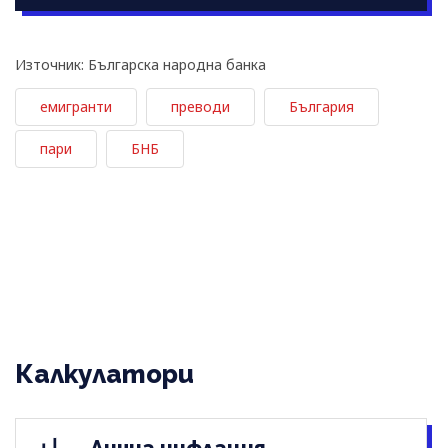
Източник: Българска народна банка
емигранти
преводи
България
пари
БНБ
Калкулатори
Лична инфлация