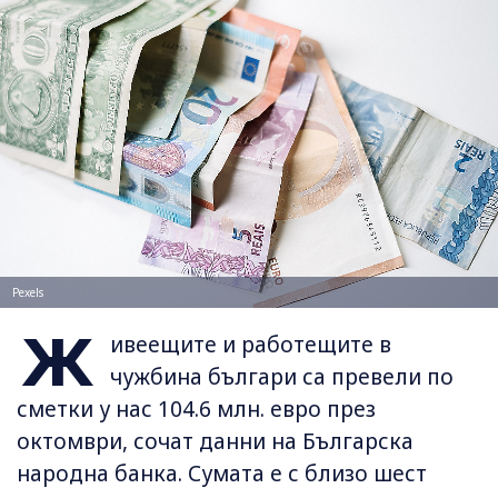
Pexels
Ж
ивеещите и работещите в
чужбина българи са превели по
сметки у нас 104.6 млн. евро през
октомври, сочат данни на Българска
народна банка. Сумата е с близо шест