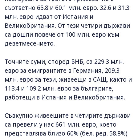
съответно 65.8 и 60.1 млн. евро. 32.6 и 31.3
млн. евро идват от Испания и
Великобритания. От тези четири държави
са дошли повече от 100 млн. евро към
деветмесечието.
Точните суми, според БНБ, са 229.3 млн.
евро за емигрантите в Германия, 209.3
млн. евро за тези, живеещи в САЩ, както и
113.4 и 109.2 млн. евро за българите,
работещи в Испания и Великобритания.
Съвкупно живеещите в четирите държави
са превели у нас 661 млн. евро, което
представлява близо 60% (бел. ред. 58.8%)