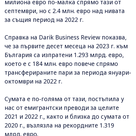
милиона евро по-малка спрямо тази от
септември, но с 2.4 млн. евро над нивата
за същия период на 2022 г.
Справка на Darik Business Review показва,
че за първите десет месеца на 2023 г. към
България са изпратени 1.293 млрд. евро,
което е с 184 млн. евро повече спрямо
трансферираните пари за периода януари-
октомври на 2022 г.
Сумата е по-голяма от тази, постъпила у
нас от емигрантски преводи за целите
2021 и 2022 г., както и близка до сумата от
2020 г., възлязла на рекордните 1.319
млрд. евро.