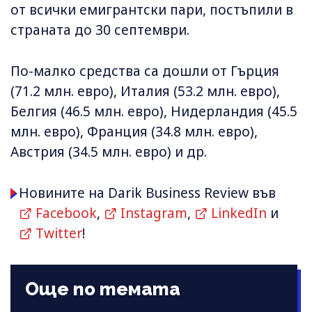
от всички емигрантски пари, постъпили в
страната до 30 септември.
По-малко средства са дошли от Гърция
(71.2 млн. евро), Италия (53.2 млн. евро),
Белгия (46.5 млн. евро), Нидерландия (45.5
млн. евро), Франция (34.8 млн. евро),
Австрия (34.5 млн. евро) и др.
Новините на Darik Business Review във
Facebook
,
Instagram
,
LinkedIn
и
Twitter
!
Още по темата