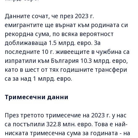
Данните сочат, че през 2023 г.
емигрантите ще върнат към родината си
рекордна сума, по всяка вероятност
доближаваща 1.5 млрд. евро. За
последните 10 г. живеещите в чужбина са
изпратили към България 10.3 млрд. евро,
като в шест от тях годишните трансфери
са за над 1 млрд. евро.
Тримесечни данни
През третото тримесечие на 2023 г. у нас
са постъпили 322.8 млн. евро. Това е най-
ниската тримесечна сума за годината - на