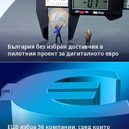
България без избран доставчик в
пилотния проект за дигиталното евро
ЕЦБ избра 36 компании, сред които