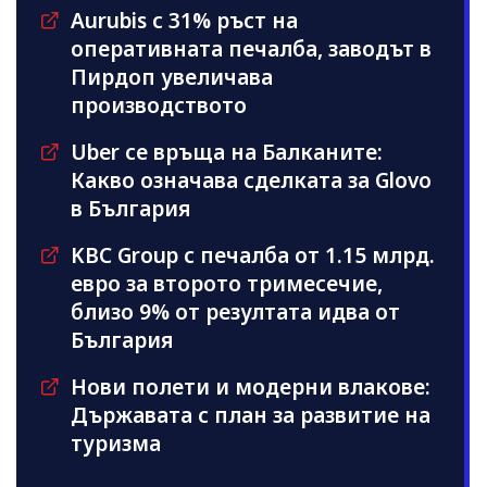
Aurubis с 31% ръст на
оперативната печалба, заводът в
Пирдоп увеличава
производството
Uber се връща на Балканите:
Какво означава сделката за Glovo
в България
KBC Group с печалба от 1.15 млрд.
евро за второто тримесечие,
близо 9% от резултата идва от
България
Нови полети и модерни влакове:
Държавата с план за развитие на
туризма