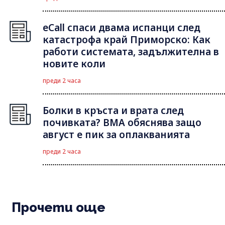
eCall спаси двама испанци след
катастрофа край Приморско: Как
работи системата, задължителна в
новите коли
преди 2 часа
Болки в кръста и врата след
почивката? ВМА обяснява защо
август е пик за оплакванията
преди 2 часа
Прочети още