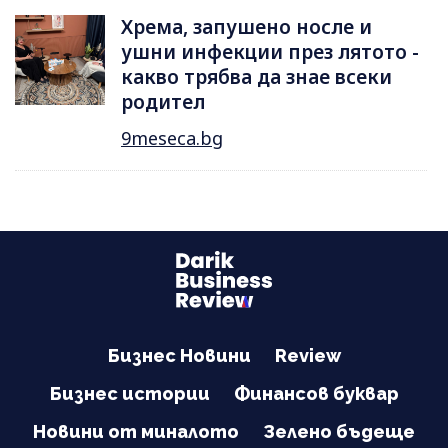
Хрема, запушено носле и
ушни инфекции през лятотo -
какво трябва да знае всеки
родител
9meseca.bg
Бизнес Новини
Review
Бизнес истории
Финансов буквар
Новини от миналото
Зелено бъдеще