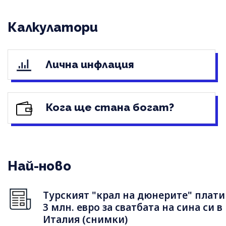
Калкулатори
Лична инфлация
Кога ще стана богат?
Най-ново
Турският "крал на дюнерите" плати
3 млн. евро за сватбата на сина си в
Италия (снимки)