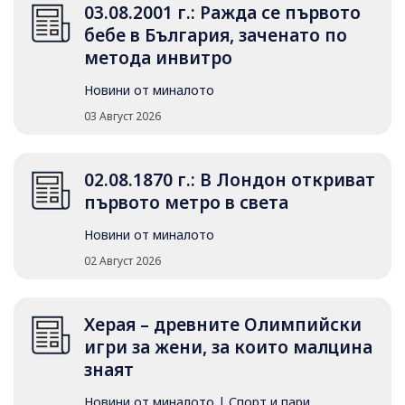
03.08.2001 г.: Ражда се първото
бебе в България, заченато по
метода инвитро
Новини от миналото
03 Август 2026
02.08.1870 г.: В Лондон откриват
първото метро в света
Новини от миналото
02 Август 2026
Херая – древните Олимпийски
игри за жени, за които малцина
знаят
Новини от миналото
|
Спорт и пари