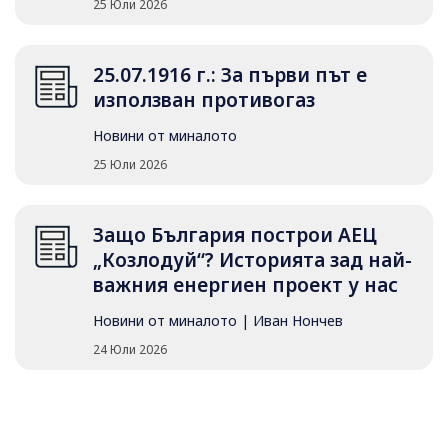
25 Юли 2026
25.07.1916 г.: За първи път е
използван противогаз
Новини от миналото
25 Юли 2026
Защо България построи АЕЦ
„Козлодуй“? Историята зад най-
важния енергиен проект у нас
Новини от миналото
|
Иван Нончев
24 Юли 2026