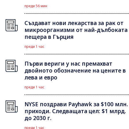
преди 56 мин
Създават нови лекарства за рак от
микроорганизми от най-дълбоката
пещера в Гърция
преди 1 час
Първи вериги у нас премахват
двойното обозначение на цените в
лева и евро
преди 1 час
NYSE поздрави Payhawk за $100 млн.
приходи. Следващата цел: $1 млрд.
до 2030 г.
преди 1 час