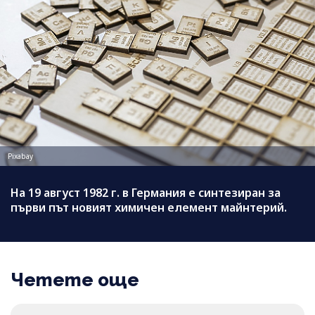
Pixabay
На 19 август 1982 г. в Германия е синтезиран за
първи път новият химичен елемент майнтерий.
Четете още