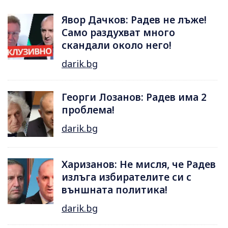
Явор Дачков: Радев не лъже!
Само раздухват много
скандали около него!
darik.bg
Георги Лозанов: Радев има 2
проблема!
darik.bg
Харизанов: Не мисля, че Радев
излъга избирателите си с
външната политика!
darik.bg