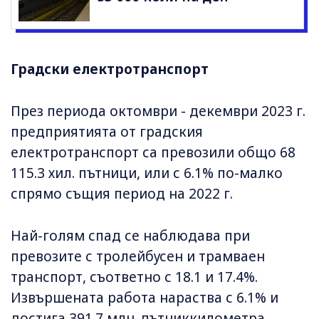
Градски електротранспорт
През периода октомври - декември 2023 г.
предприятията от градския
електротранспорт са превозили общо 68
115.3 хил. пътници, или с 6.1% по-малко
спрямо същия период на 2022 г.
Най-голям спад се наблюдава при
превозите с тролейбусен и трамваен
транспорт, съответно с 18.1 и 17.4%.
Извършената работа нараства с 6.1% и
достига 391.7 млн. пътниккилометра.