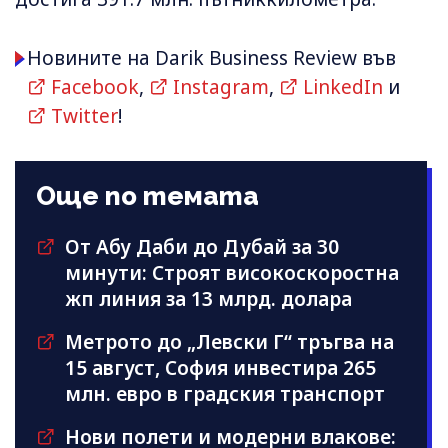
Новините на Darik Business Review във
Facebook
,
Instagram
,
LinkedIn
и
Twitter
!
Още по темата
От Абу Даби до Дубай за 30
минути: Строят високоскоростна
жп линия за 13 млрд. долара
Метрото до „Левски Г“ тръгва на
15 август, София инвестира 265
млн. евро в градския транспорт
Нови полети и модерни влакове: