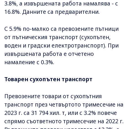
3.8%, а извършената работа намалява - с
16.8%. Данните са предварителни.
С 5.9% по-малко са превозените пътници
от пътническия транспорт (сухопътен,
воден и градски електротранспорт). При
извършената работа е отчетено
намаление с 0.3%.
Товарен сухопътен транспорт
Превозените товари от сухопътния
транспорт през четвъртото тримесечие на
2023 г. са 31 794 хил. т, или с 3.2% повече
спрямо съответното тримесечие на 2022 г.