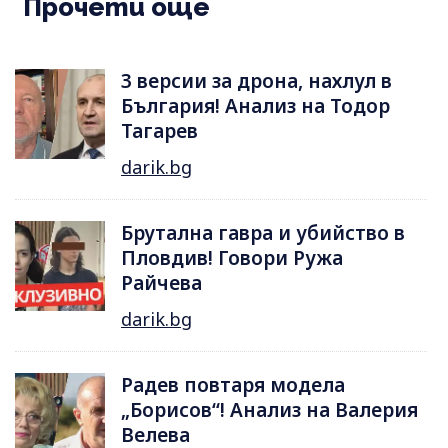
Прочети още
3 версии за дрона, нахлул в
България! Анализ на Тодор
Тагарев
darik.bg
Брутална гавра и убийство в
Пловдив! Говори Ружа
Райчева
darik.bg
Радев повтаря модела
„Борисов“! Анализ на Валерия
Велева