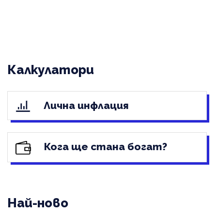
Калкулатори
Лична инфлация
Кога ще стана богат?
Най-ново