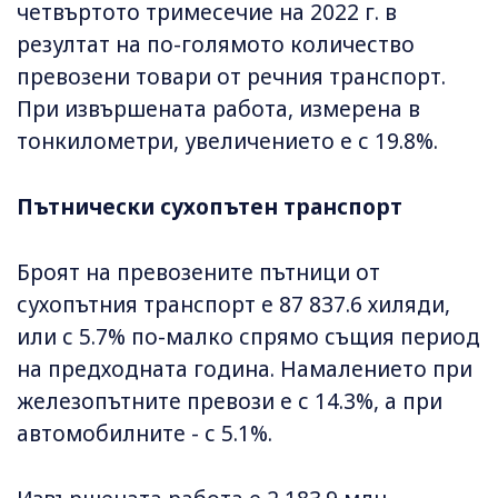
четвъртото тримесечие на 2022 г. в
резултат на по-голямото количество
превозени товари от речния транспорт.
При извършената работа, измерена в
тонкилометри, увеличението е с 19.8%.
Пътнически сухопътен транспорт
Броят на превозените пътници от
сухопътния транспорт е 87 837.6 хиляди,
или с 5.7% по-малко спрямо същия период
на предходната година. Намалението при
железопътните превози е с 14.3%, а при
автомобилните - с 5.1%.