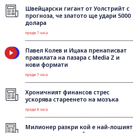
Швейцарски гигант от Уолстрийт с
прогноза, че златото ще удари 5000
долара
преди 7 часа
Павел Колев и Ицака пренаписват
правилата на пазара с Media Z и
нови формати
преди 7 часа
Хроничният финансов стрес
ускорява стареенето на мозъка
преди 8 часа
Милионер разкри кой е най-лошият