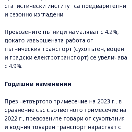
статистически институт са предварителни
и сезонно изгладени.
Превозените пътници намаляват с 4.2%,
докато извършената работа от
пътническия транспорт (сухопътен, воден
и градски електротранспорт) се увеличава
с 4.9%.
Годишни изменения
През четвъртото тримесечие на 2023 г., в
сравнение със съответното тримесечие на
2022 г., превозените товари от сухопътния
и водния товарен транспорт нарастват с