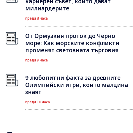
кариерен съвет, който дават
милиардерите
преди 8 часа
От Ормузкия проток до Черно
море: Как морските конфликти
променят световната търговия
преди 9 часа
9 любопитни факта за древните
Олимпийски игри, които малцина
знаят
преди 10 часа