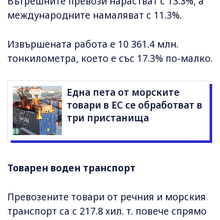
Вътрешните превози нарастват с 13.3%, а
международните намаляват с 11.3%.
Извършената работа е 10 361.4 млн.
тонкилометра, което е със 17.3% по-малко.
Една пета от морските
товари в ЕС се обработват в
три пристанища
Товарен воден транспорт
Превозените товари от речния и морския
транспорт са с 217.8 хил. т. повече спрямо