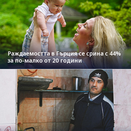
Раждаемостта в Гърция се срина с 44%
за по-малко от 20 години