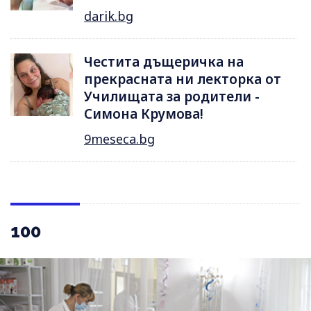
darik.bg
Честита дъщеричка на
прекрасната ни лекторка от
Училищата за родители -
Симона Крумова!
9meseca.bg
100