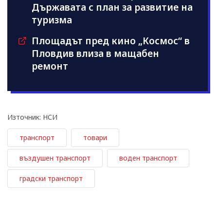
Държавата с план за развитие на
туризма
Площадът пред кино „Космос“ в
Пловдив влиза в мащабен
ремонт
Източник: НСИ
транспорт
товари
въздушен транспорт
воден транспорт
градски транспорт