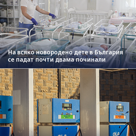
На всяко новородено дете в България
се падат почти двама починали