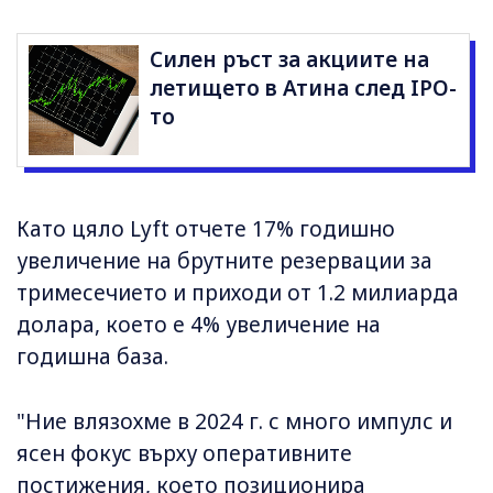
Силен ръст за акциите на
летището в Атина след IPO-
то
Като цяло Lyft отчете 17% годишно
увеличение на брутните резервации за
тримесечието и приходи от 1.2 милиарда
долара, което е 4% увеличение на
годишна база.
"Ние влязохме в 2024 г. с много импулс и
ясен фокус върху оперативните
постижения, което позиционира