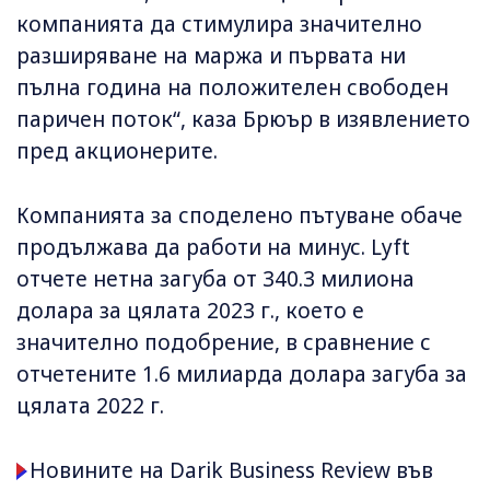
компанията да стимулира значително
разширяване на маржа и първата ни
пълна година на положителен свободен
паричен поток“, каза Брюър в изявлението
пред акционерите.
Компанията за споделено пътуване обаче
продължава да работи на минус. Lyft
отчете нетна загуба от 340.3 милиона
долара за цялата 2023 г., което е
значително подобрение, в сравнение с
отчетените 1.6 милиарда долара загуба за
цялата 2022 г.
Новините на Darik Business Review във