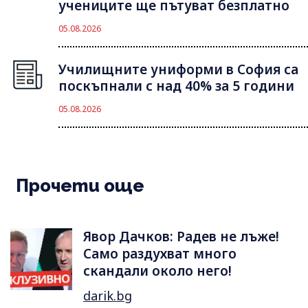
учениците ще пътуват безплатно
05.08.2026
Училищните униформи в София са
поскъпнали с над 40% за 5 години
05.08.2026
Прочети още
Явор Дачков: Радев не лъже!
Само раздухват много
скандали около него!
darik.bg