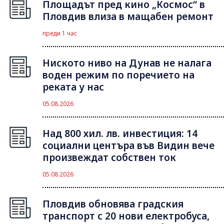
Площадът пред кино „Космос“ в
Пловдив влиза в мащабен ремонт
преди 1 час
Ниското ниво на Дунав не налага
воден режим по поречието на
реката у нас
05.08.2026
Над 800 хил. лв. инвестиция: 14
социални центъра във Видин вече
произвеждат собствен ток
05.08.2026
Пловдив обновява градския
транспорт с 20 нови електробуса,