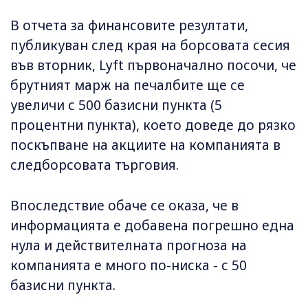
В отчета за финансовите резултати,
публикуван след края на борсовата сесия
във вторник, Lyft първоначално посочи, че
брутният марж на печалбите ще се
увеличи с 500 базисни пункта (5
процентни пункта), което доведе до рязко
поскъпване на акциите на компанията в
следборсовата търговия.
Впоследствие обаче се оказа, че в
информацията е добавена погрешно една
нула и действителната прогноза на
компанията е много по-ниска - с 50
базисни пункта.