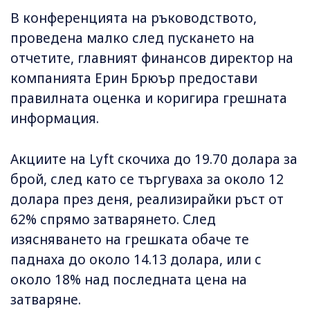
В конференцията на ръководството,
проведена малко след пускането на
отчетите, главният финансов директор на
компанията Ерин Брюър предостави
правилната оценка и коригира грешната
информация.
Акциите на Lyft скочиха до 19.70 долара за
брой, след като се търгуваха за около 12
долара през деня, реализирайки ръст от
62% спрямо затварянето. След
изясняването на грешката обаче те
паднаха до около 14.13 долара, или с
около 18% над последната цена на
затваряне.