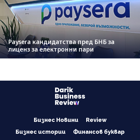
Paysera кандидатства пред БНБ за
лиценз за електронни пари
Бизнес Новини
Review
Бизнес истории
Финансов буквар