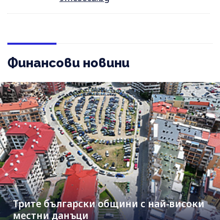
Финансови новини
Трите български общини с най-високи
местни данъци