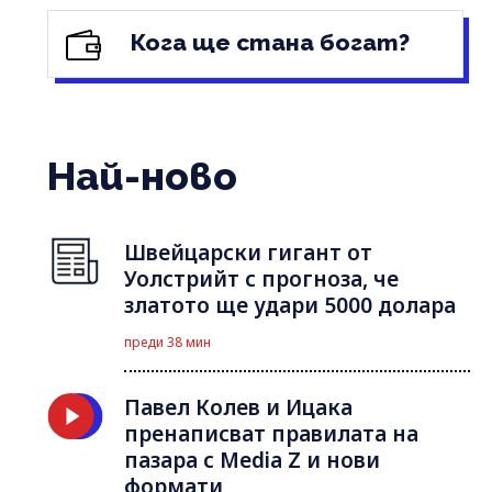
Кога ще стана богат?
Най-ново
Швейцарски гигант от
Уолстрийт с прогноза, че
златото ще удари 5000 долара
преди 38 мин
Павел Колев и Ицака
пренаписват правилата на
пазара с Media Z и нови
формати