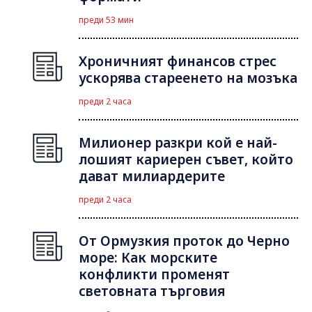
преди 53 мин
Хроничният финансов стрес
ускорява стареенето на мозъка
преди 2 часа
Милионер разкри кой е най-
лошият кариерен съвет, който
дават милиардерите
преди 2 часа
От Ормузкия проток до Черно
море: Как морските
конфликти променят
световната търговия