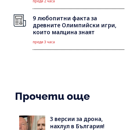
преди 2 часа
9 любопитни факта за
древните Олимпийски игри,
които малцина знаят
преди 3 часа
Прочети още
3 версии за дрона,
нахлул в България!