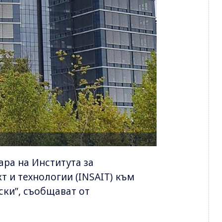
ара на Института за
т и технологии (INSAIT) към
ски”, съобщават от