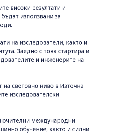
ите високи резултати и
 бъдат използвани за
оди.
ати на изследователи, както и
тута. Заедно с това стартира и
едователите и инженерите на
т на световно ниво в Източна
ите изследователски
зключителни международни
шинно обучение, както и силни