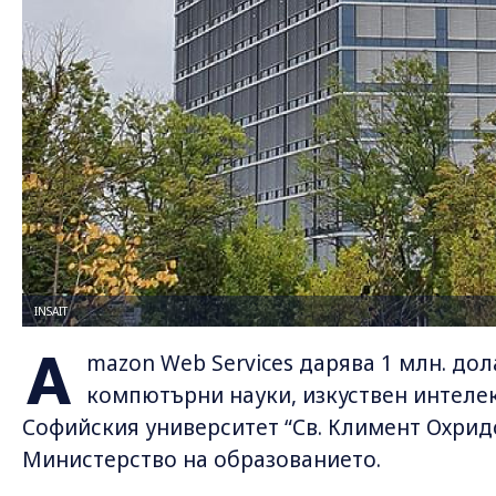
INSAIT
A
mazon Web Services дарява 1 млн. дол
компютърни науки, изкуствен интелек
Софийския университет “Св. Климент Охрид
Министерство на образованието.