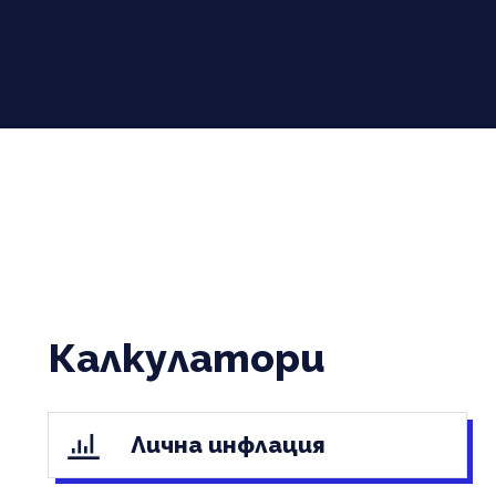
Калкулатори
Лична инфлация