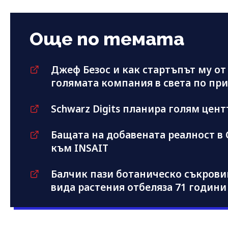
Още по темата
Джеф Безос и как стартъпът му от
голямата компания в света по пр
Schwarz Digits планира голям цент
Бащата на добавената реалност в 
към INSAIT
Балчик пази ботаническо съкровищ
вида растения отбеляза 71 години