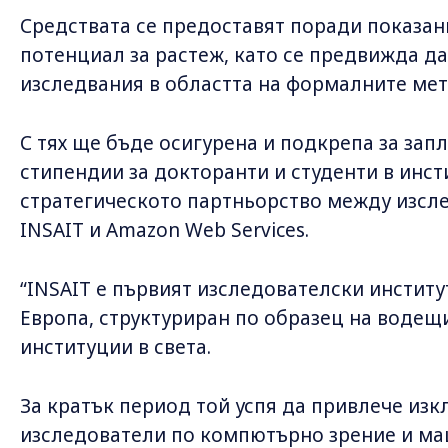
Средствата се предоставят поради показан
потенциал за растеж, като се предвижда да
изследвания в областта на формалните мет
С тях ще бъде осигурена и подкрепа за запл
стипендии за докторанти и студенти в инсти
стратегическото партньорство между изсл
INSAIT и Amazon Web Services.
“INSAIT е първият изследователски институ
Европа, структуриран по образец на водещ
институции в света.
За кратък период той успя да привлече и
изследователи по компютърно зрение и ма