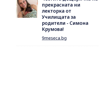
прекрасната ни
лекторка от
Училищата за
родители - Симона
Крумова!
9meseca.bg