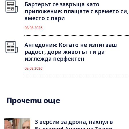
Бартерът се завръща като
приложение: плащате с времето си,
вместо с пари
08.08.2026
Ангедония: Когато не изпитваш
радост, дори животът ти да
изглежда перфектен
08.08.2026
Прочети още
3 версии за дрона, нахлул в
България! Анализ на Тодор