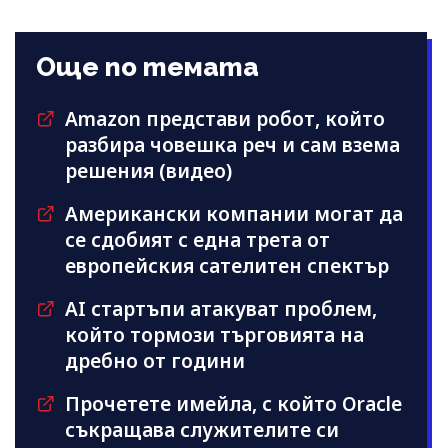
Още по темата
Amazon представи робот, който
разбира човешка реч и сам взема
решения (видео)
Американски компании могат да
се сдобият с една трета от
европейския сателитен спектър
AI стартъпи атакуват проблем,
който тормози търговията на
дребно от години
Прочетете имейла, с който Oracle
съкращава служителите си