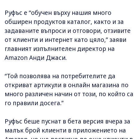
Руфъс е “обучен върху нашия много
обширен продуктов каталог, както и за
задаваните въпроси и отговори, отзивите
от клиенти и интернет като цяло,” заяви
главният изпълнителен директор на
Amazon Анди Джаси.
“Той позволява на потребителите да
откриват артикули в онлайн магазина по
много различен начин от този, по който са
го правили досега.”
Руфъс беше пуснат в бета версия вчера за
малък брой клиенти в приложението на