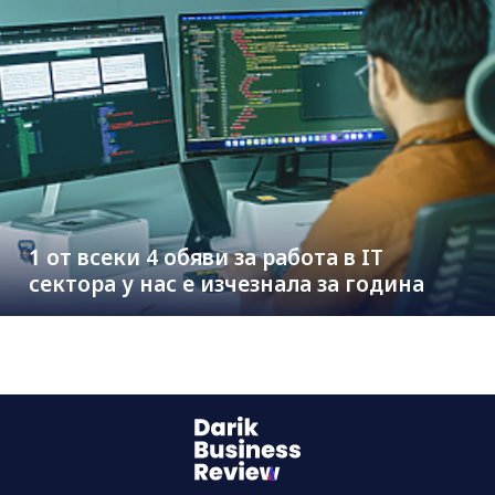
1 от всеки 4 обяви за работа в IT
сектора у нас е изчезнала за година