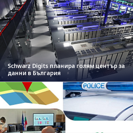
Schwarz Digits планира голям център за
данни в България