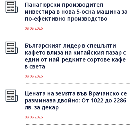
Панагюрски производител
инвестира в нова 5-осна машина за
по-ефективно производство
08.08.2026
Българският лидер в спешълти
кафето влиза на китайския пазар с
едни от най-редките сортове кафе
в света
08.08.2026
Цената на земята във Врачанско се
разминава двойно: От 1022 до 2286
лв. за декар
08.08.2026