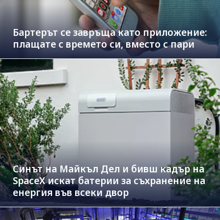
Бартерът се завръща като приложение:
плащате с времето си, вместо с пари
Синът на Майкъл Дeл и бивш кадър на
SpaceX искат батерии за съхранение на
енергия във всеки двор