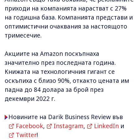
приходи на компанията нарастват с 27%
на годишна база. Компанията представи и
оптимистични очаквания за настоящото
тримесечие.
Акциите на Amazon поскъпнаха
значително през последната година.
Книжата на технологичния гигант се
оскъпиха с близо 90%, откакто цената им
падна до 84 долара за брой през
декември 2022 г.
Новините на Darik Business Review във
Facebook
,
Instagram
,
LinkedIn
и
Twitter
!