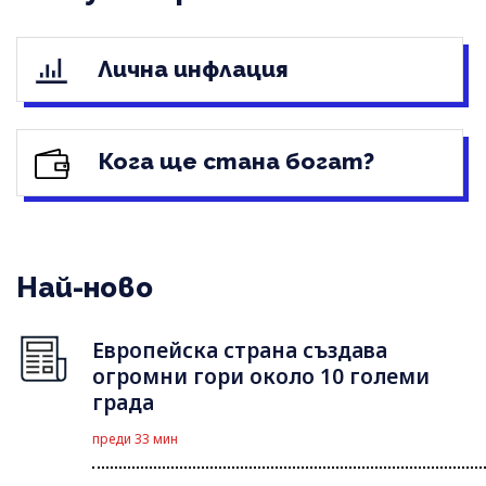
Лична инфлация
Кога ще стана богат?
Най-ново
Европейска страна създава
огромни гори около 10 големи
града
преди 33 мин