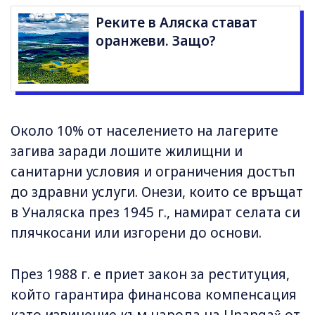
Реките в Аляска стават
оранжеви. Защо?
Около 10% от населението на лагерите
загива заради лошите жилищни и
санитарни условия и ограничения достъп
до здравни услуги. Онези, които се връщат
в Уналяска през 1945 г., намират селата си
плячкосани или изгорени до основи.
През 1988 г. е приет закон за реституция,
който гарантира финансова компенсация