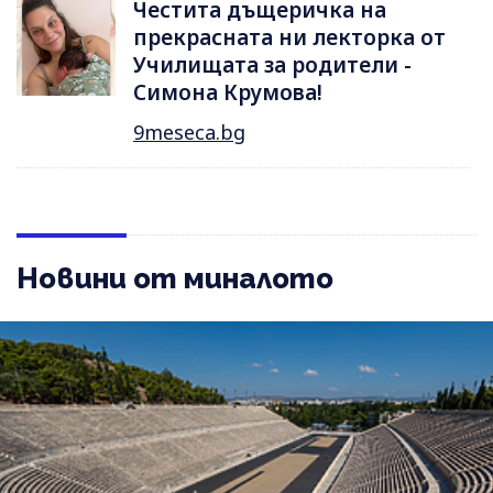
Честита дъщеричка на
прекрасната ни лекторка от
Училищата за родители -
Симона Крумова!
9meseca.bg
Новини от миналото