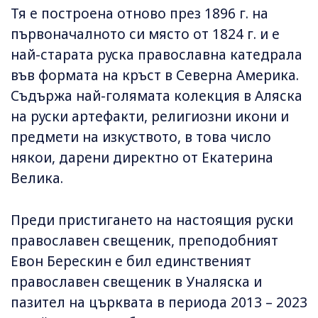
Тя е построена отново през 1896 г. на
първоначалното си място от 1824 г. и е
най-старата руска православна катедрала
във формата на кръст в Северна Америка.
Съдържа най-голямата колекция в Аляска
на руски артефакти, религиозни икони и
предмети на изкуството, в това число
някои, дарени директно от Екатерина
Велика.
Преди пристигането на настоящия руски
православен свещеник, преподобният
Евон Берескин е бил единственият
православен свещеник в Уналяска и
пазител на църквата в периода 2013 – 2023