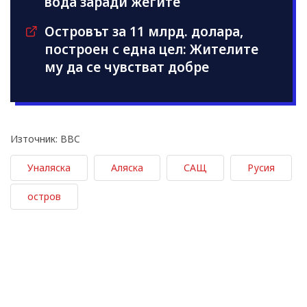
вода заради жегите
Островът за 11 млрд. долара,
построен с една цел: Жителите
му да се чувстват добре
Източник: BBC
Уналяска
Аляска
САЩ
Русия
остров