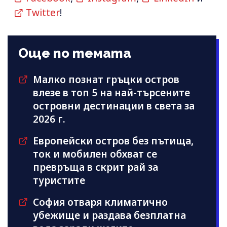
Twitter
!
Още по темата
Малко познат гръцки остров
влезе в топ 5 на най-търсените
островни дестинации в света за
2026 г.
Европейски остров без пътища,
ток и мобилен обхват се
превръща в скрит рай за
туристите
София отваря климатично
убежище и раздава безплатна