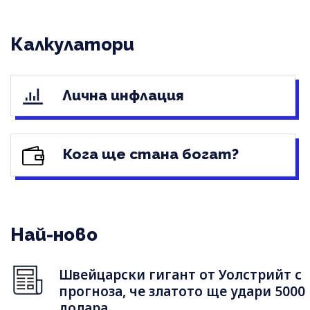
Калкулатори
Лична инфлация
Кога ще стана богат?
Най-ново
Швейцарски гигант от Уолстрийт с
прогноза, че златото ще удари 5000
долара