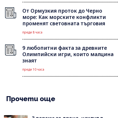
От Ормузкия проток до Черно
море: Как морските конфликти
променят световната търговия
преди 8 часа
9 любопитни факта за древните
Олимпийски игри, които малцина
знаят
преди 10 часа
Прочети още