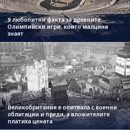
9 любопитни факта за древните
Олимпийски игри, които малцина
знаят
Великобритания е опитвала с военни
облигации и преди, а вложителите
платиха цената