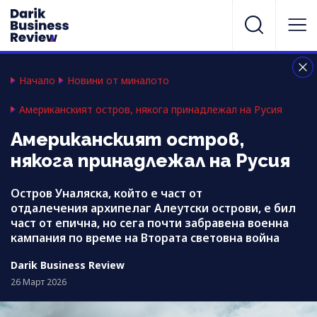
Начало
Новини от миналото
Американският остров, някога принадлежал на Русия
Американският остров,
някога принадлежал на Русия
Остров Уналяска, който е част от
отдалечения архипелаг Алеутски острови, е бил
част от епична, но сега почти забравена военна
кампания по време на Втората световна война
Darik Business Review
26 Март 2026