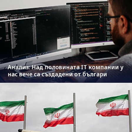
Анализ: Над половината IT компании у
нас вече са създадени от българи