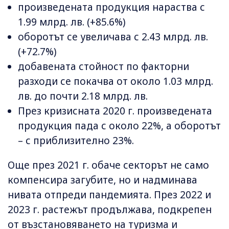
произведената продукция нараства с
1.99 млрд. лв. (+85.6%)
оборотът се увеличава с 2.43 млрд. лв.
(+72.7%)
добавената стойност по факторни
разходи се покачва от около 1.03 млрд.
лв. до почти 2.18 млрд. лв.
През кризисната 2020 г. произведената
продукция пада с около 22%, а оборотът
– с приблизително 23%.
Още през 2021 г. обаче секторът не само
компенсира загубите, но и надминава
нивата отпреди пандемията. През 2022 и
2023 г. растежът продължава, подкрепен
от възстановяването на туризма и