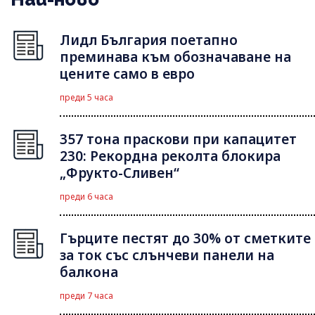
Лидл България поетапно
преминава към обозначаване на
цените само в евро
преди 5 часа
357 тона праскови при капацитет
230: Рекордна реколта блокира
„Фрукто-Сливен“
преди 6 часа
Гърците пестят до 30% от сметките
за ток със слънчеви панели на
балкона
преди 7 часа