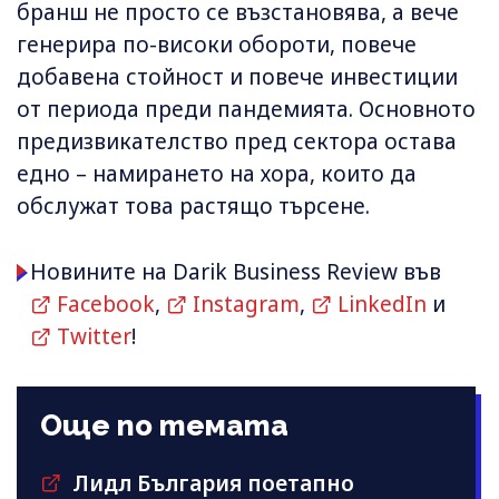
бранш не просто се възстановява, а вече
генерира по-високи обороти, повече
добавена стойност и повече инвестиции
от периода преди пандемията. Основното
предизвикателство пред сектора остава
едно – намирането на хора, които да
обслужат това растящо търсене.
Новините на Darik Business Review във
Facebook
,
Instagram
,
LinkedIn
и
Twitter
!
Още по темата
Лидл България поетапно