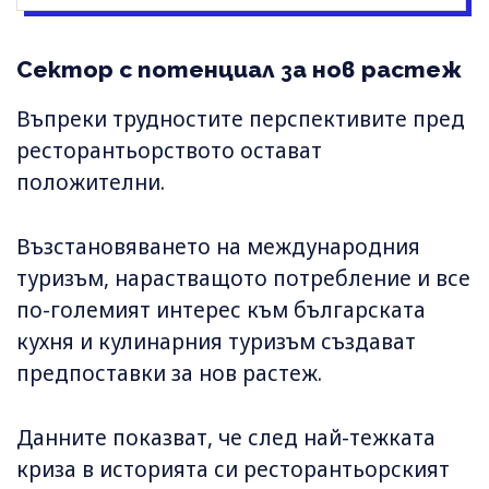
Сектор с потенциал за нов растеж
Въпреки трудностите перспективите пред
ресторантьорството остават
положителни.
Възстановяването на международния
туризъм, нарастващото потребление и все
по-големият интерес към българската
кухня и кулинарния туризъм създават
предпоставки за нов растеж.
Данните показват, че след най-тежката
криза в историята си ресторантьорският