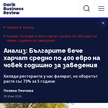
Начало
Review
Анализ: Българите вече харчат средно по 400 евро на
човек годишно за заведения
Анализ: Българите вече
харчат средно по 400 евро на
човек годишно за заведения
Хиляди ресторанти у нас фалират, но оборотът
расте със 73% за 5 години
Полина Пенчева
03 Юни 2026