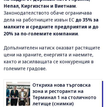
Непал, Киргизстан и Виетнам
.
Законодателството обаче ограничава
дела на работниците извън ЕС
до 35% за
малките и средните предприятия и до
20% за по-големите компании
.
Допълнителен натиск оказват растящите
цени на храните, енергията и наемите,
както и засилващата се конкуренция в
големите градове.
Откриха нова търговска
зона и ресторанти на
Терминал 1 на столичното
летище (снимки)