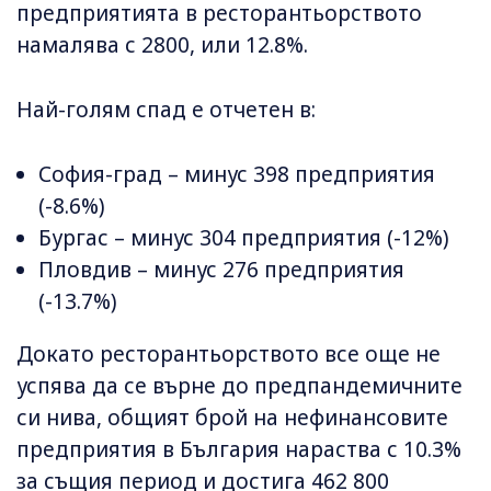
предприятията в ресторантьорството
намалява с 2800, или 12.8%.
Най-голям спад е отчетен в:
София-град – минус 398 предприятия
(-8.6%)
Бургас – минус 304 предприятия (-12%)
Пловдив – минус 276 предприятия
(-13.7%)
Докато ресторантьорството все още не
успява да се върне до предпандемичните
си нива, общият брой на нефинансовите
предприятия в България нараства с 10.3%
за същия период и достига 462 800