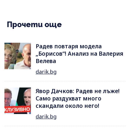
Прочети още
Радев повтаря модела
„Борисов“! Анализ на Валерия
Велева
darik.bg
Явор Дачков: Радев не лъже!
Само раздухват много
скандали около него!
darik.bg