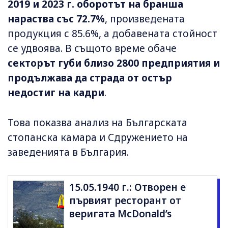
2019 и 2023 г. оборотът на бранша
нараства със 72.7%
, произведената
продукция с 85.6%, а добавената стойност
се удвоява. В същото време обаче
секторът губи близо 2800 предприятия и
продължава да страда от остър
недостиг на кадри
.
Това показва анализ на Българската
стопанска камара и Сдружението на
заведенията в България.
15.05.1940 г.: Отворен е
първият ресторант от
веригата McDonald’s