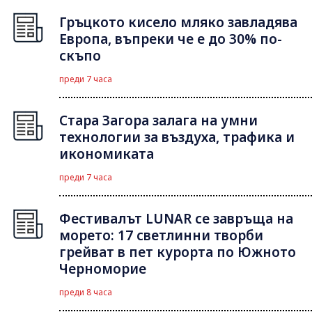
Гръцкото кисело мляко завладява
Европа, въпреки че е до 30% по-
скъпо
преди 7 часа
Стара Загора залага на умни
технологии за въздуха, трафика и
икономиката
преди 7 часа
Фестивалът LUNAR се завръща на
морето: 17 светлинни творби
грейват в пет курорта по Южното
Черноморие
преди 8 часа