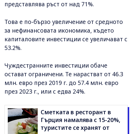
представлява ръст от над 71%.
Това е по-бързо увеличение от средното
за нефинансовата икономика, където
капиталовите инвестиции се увеличават с
53.2%.
Чуждестранните инвестиции обаче
остават ограничени. Те нарастват от 46.3
млн. евро през 2019 г. до 57.4 млн. евро
през 2023 г., или с едва 24%.
Сметката в ресторант в
Гърция намалява с 15-20%,
туристите се хранят от