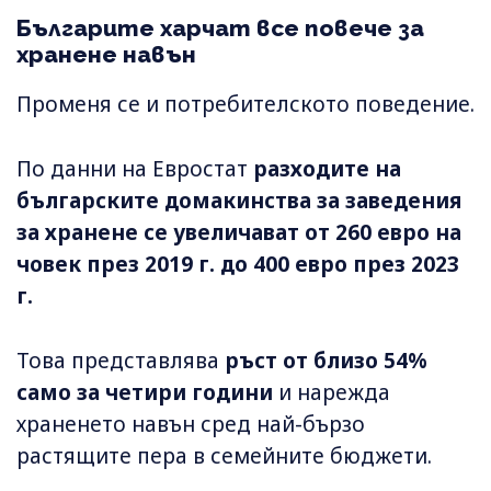
Българите харчат все повече за
хранене навън
Променя се и потребителското поведение.
По данни на Евростат
разходите на
българските домакинства за заведения
за хранене се увеличават от 260 евро на
човек през 2019 г. до 400 евро през 2023
г.
Това представлява
ръст от близо 54%
само за четири години
и нарежда
храненето навън сред най-бързо
растящите пера в семейните бюджети.