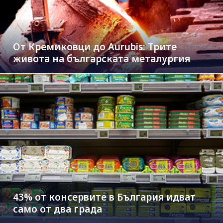
От Кремиковци до Aurubis: Трите
живота на българската металургия
43% от консервите в България идват
само от два града