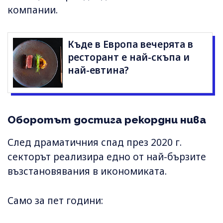
компании.
Къде в Европа вечерята в
ресторант е най-скъпа и
най-евтина?
Оборотът достига рекордни нива
След драматичния спад през 2020 г.
секторът реализира едно от най-бързите
възстановявания в икономиката.
Само за пет години: