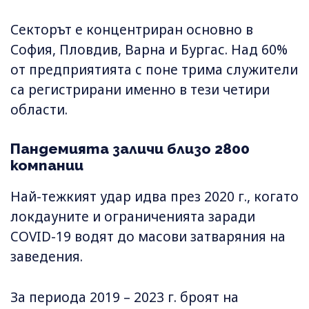
Секторът е концентриран основно в
София, Пловдив, Варна и Бургас. Над 60%
от предприятията с поне трима служители
са регистрирани именно в тези четири
области.
Пандемията заличи близо 2800
компании
Най-тежкият удар идва през 2020 г., когато
локдауните и ограниченията заради
COVID-19 водят до масови затваряния на
заведения.
За периода 2019 – 2023 г. броят на