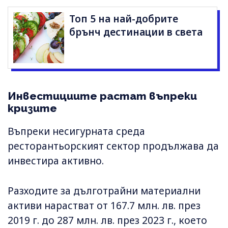
Топ 5 на най-добрите
брънч дестинации в света
Инвестициите растат въпреки
кризите
Въпреки несигурната среда
ресторантьорският сектор продължава да
инвестира активно.
Разходите за дълготрайни материални
активи нарастват от 167.7 млн. лв. през
2019 г. до 287 млн. лв. през 2023 г., което