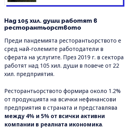
Над 105 хил. души работят в
ресторантьорството
Преди пандемията ресторантьорството е
сред най-големите работодатели в
сферата на услугите. През 2019 г. в сектора
работят над 105 хил. души в повече от 22
хил. предприятия.
Ресторантьорството формира около 1.2%
от продукцията на всички нефинансови
предприятия в страната и представлява
между 4% и 5% от всички активни
компании в реалната икономика
.