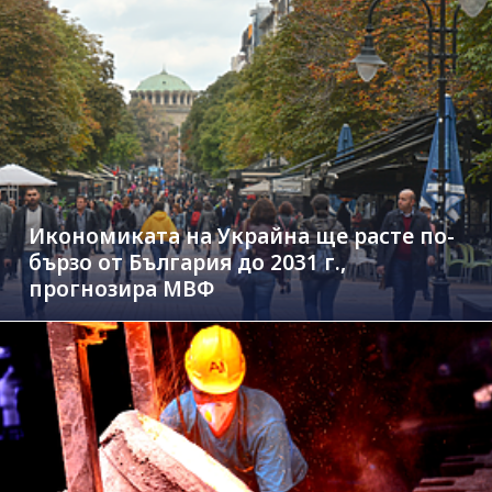
Икономиката на Украйна ще расте по-
бързо от България до 2031 г.,
прогнозира МВФ