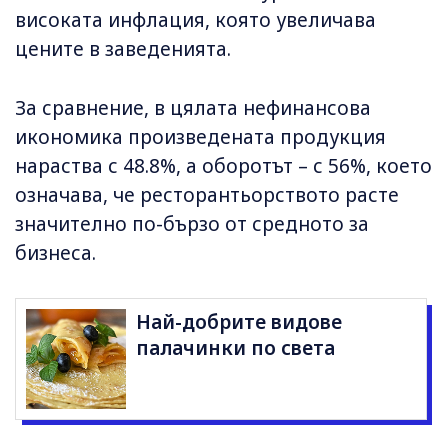
високата инфлация, която увеличава
цените в заведенията.
За сравнение, в цялата нефинансова
икономика произведената продукция
нараства с 48.8%, а оборотът – с 56%, което
означава, че ресторантьорството расте
значително по-бързо от средното за
бизнеса.
Най-добрите видове
палачинки по света