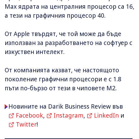
Max ядрата на централния процесор са 16,
а тези на графичния процесор 40.
От Apple твърдят, че той може да бъде
използван за разработването на софтуер с
изкуствен интелект.
От компанията казват, че настоящото
поколение графични процесори е с 1.8
пъти по-бързо от тези в чиповете M2.
Новините на Darik Business Review във
Facebook
,
Instagram
,
LinkedIn
и
Twitter
!