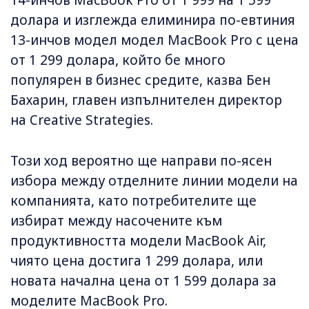
долара и изглежда елиминира по-евтиния
13-инчов модел модел MacBook Pro с цена
от 1 299 долара, който бе много
популярен в бизнес средите, казва Бен
Бахарин, главен изпълнителен директор
на Creative Strategies.
Този ход вероятно ще направи по-ясен
избора между отделните линии модели на
компанията, като потребителите ще
избират между насочените към
продуктивността модели MacBook Air,
чиято цена достига 1 299 долара, или
новата начална цена от 1 599 долара за
моделите MacBook Pro.