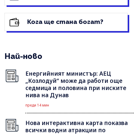
Кога ще стана богат?
Най-ново
Енергийният министър: АЕЦ
„Козлодуй“ може да работи още
седмица и половина при ниските
нива на Дунав
преди 14 мин
Нова интерактивна карта показва
всички водни атракции по