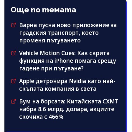
Още по темата
Варна пусна ново приложение за
градския транспорт, което
променя пътуването
Vehicle Motion Cues: Как скрита
функция на iPhone помага срещу
гадене при пътуване?
Apple детронира Nvidia като най-
скъпата компания в света
Бум на борсата: Китайската CXMT
набра 8.6 млрд. долара, акциите
скочиха с 466%