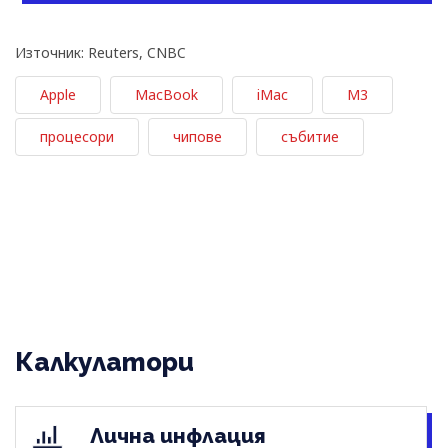
Източник: Reuters, CNBC
Apple
MacBook
iMac
М3
процесори
чипове
събитие
Калкулатори
Лична инфлация