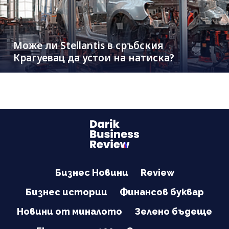
Може ли Stellantis в сръбския
Крагуевац да устои на натиска?
Бизнес Новини
Review
Бизнес истории
Финансов буквар
Новини от миналото
Зелено бъдеще