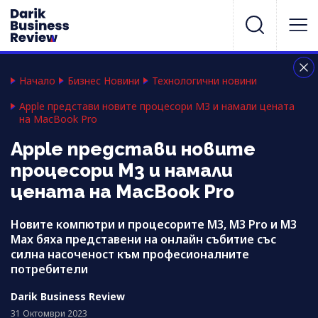
Начало
Бизнес Новини
Технологични новини
Apple представи новите процесори M3 и намали цената
на MacBook Pro
Apple представи новите
процесори M3 и намали
цената на MacBook Pro
Новите компютри и процесорите M3, M3 Pro и M3
Max бяха представени на онлайн събитие със
силна насоченост към професионалните
потребители
Darik Business Review
31 Октомври 2023