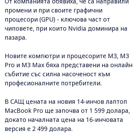
От компанията обявиха, че са направили
промени и при своите графични
процесори (GPU) - ключова част от
чиповете, при които Nvidia доминира на
пазара.
Новите компютри и процесорите M3, M3
Pro и M3 Max бяха представени на онлайн
събитие със силна насоченост към
професионалните потребители.
В САЩ цената на новия 14-инчов лаптоп
MacBook Pro ще започва от 1 599 долара,
докато началната цена на 16-инчовата
версия е 2 499 долара.