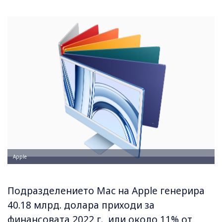
Apple
Подразделението Mac на Apple генерира
40.18 млрд. долара приходи за
финансовата 2022 г., или около 11% от