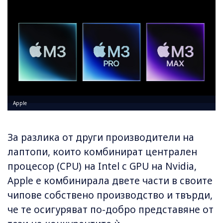
Apple
За разлика от други производители на
лаптопи, които комбинират централен
процесор (CPU) на Intel с GPU на Nvidia,
Apple е комбинирала двете части в своите
чипове собствено производство и твърди,
че те осигуряват по-добро представяне от