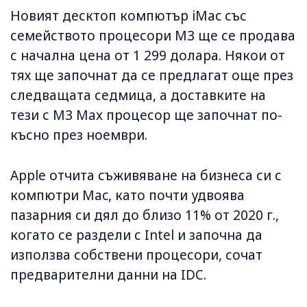
Новият десктоп компютър iMac със
семейството процесори M3 ще се продава
с начална цена от 1 299 долара. Някои от
тях ще започнат да се предлагат още през
следващата седмица, а доставките на
тези с M3 Max процесор ще започнат по-
късно през ноември.
Apple отчита съживяване на бизнеса си с
компютри Mac, като почти удвоява
пазарния си дял до близо 11% от 2020 г.,
когато се раздели с Intel и започна да
използва собствени процесори, сочат
предварителни данни на IDC.