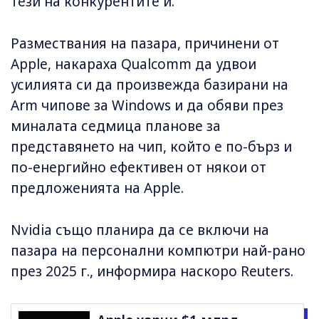
тези на конкурентите ѝ.
Размествания на пазара, причинени от
Apple, накараха Qualcomm да удвои
усилията си да произвежда базирани на
Arm чипове за Windows и да обяви през
миналата седмица планове за
представянето на чип, който е по-бърз и
по-енергийно ефективен от някои от
предложенията на Apple.
Nvidia също планира да се включи на
пазара на персонални компютри най-рано
през 2025 г., информира наскоро Reuters.