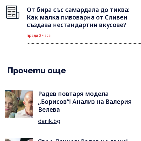
От бира със самардала до тиква:
Как малка пивоварна от Сливен
създава нестандартни вкусове?
преди 2 часа
Прочети още
Радев повтаря модела
„Борисов“! Анализ на Валерия
Велева
darik.bg