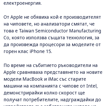
електроенергия.
От Apple не обявиха кой е производителят
на чиповете, но анализатори смятат, че
това е Taiwan Semiconductor Manufacturing
Co, която използва същата технология, за
да произвежда процесори за моделите от
горен клас iPhone 15.
По време на събитието ръководители на
Apple сравняваха представянето на новите
модели MacBook и iMac със старите
машини на компанията с чипове от Intel,
демонстрирайки колко скорост ще
получат потребителите, надграждайки до