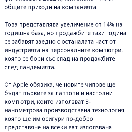
общите приходи на компанията.
Това представлява увеличение от 14% на
годишна база, но продажбите тази година
се забавят заедно с останалата част от
индустрията на персоналните компютри,
която се бори със спад на продажбите
след пандемията.
От Apple обявиха, че новите чипове ще
бъдат първите за лаптопи и настолни
компютри, които използват 3-
нанометрова производствена технология,
която ще им осигури по-добро
представяне на всеки ват използвана