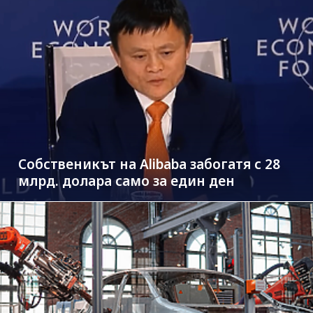
Собственикът на Alibaba забогатя с 28
млрд. долара само за един ден