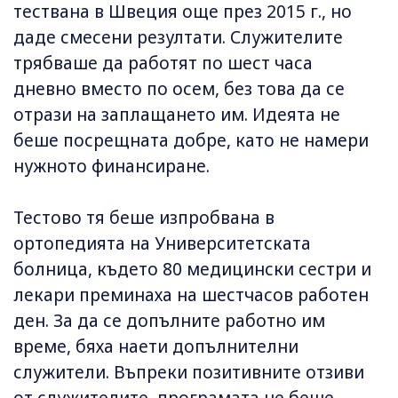
тествана в Швеция още през 2015 г., но
даде смесени резултати. Служителите
трябваше да работят по шест часа
дневно вместо по осем, без това да се
отрази на заплащането им. Идеята не
беше посрещната добре, като не намери
нужното финансиране.
Тестово тя беше изпробвана в
ортопедията на Университетската
болница, където 80 медицински сестри и
лекари преминаха на шестчасов работен
ден. За да се допълните работно им
време, бяха наети допълнителни
служители. Въпреки позитивните отзиви