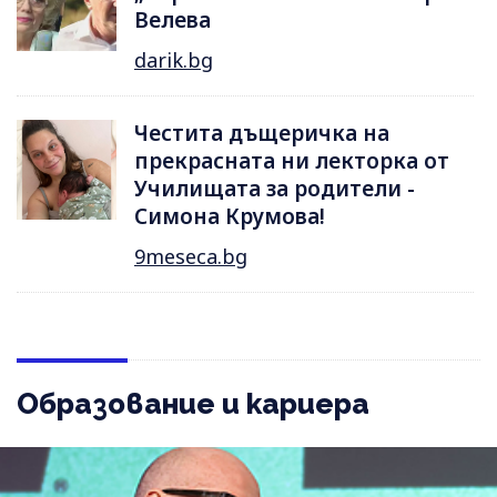
Велева
darik.bg
Честита дъщеричка на
прекрасната ни лекторка от
Училищата за родители -
Симона Крумова!
9meseca.bg
Образование и кариера