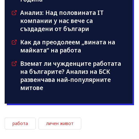
Анализ: Над половината IT
компании у нас вече са
създадени от българи
Как да преодолеем „вината на
майката“ на работа
Вземат ли чужденците работата
на българите? Анализ на БСК
развенчава най-популярните
митове
работа
личен живот