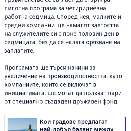
пилотна програма за четиридневна
работна седмица. Според нея, малките и
средни компании ще намалят заетостта
на служителите си с поне половин ден в
седмицата, без да се налага орязване на
заплатите.
Програмата ще търси начини за
увеличение на производителността, като
компаниите, които се включат в
инициативата, ще могат да ползват пари
от специално създаден дръжавен фонд.
Кои градове предлагат
най-добър баланс между