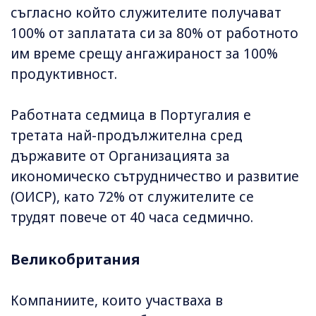
съгласно който служителите получават
100% от заплатата си за 80% от работното
им време срещу ангажираност за 100%
продуктивност.
Работната седмица в Португалия е
третата най-продължителна сред
държавите от Организацията за
икономическо сътрудничество и развитие
(ОИСР), като 72% от служителите се
трудят повече от 40 часа седмично.
Великобритания
Компаниите, които участваха в