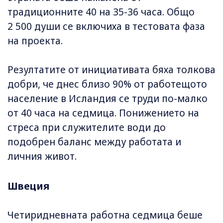
традиционните 40 на 35-36 часа. Общо
2 500 души се включиха в тестовата фаза
на проекта.
Резултатите от инициативата бяха толкова
добри, че днес близо 90% от работещото
население в Исландия се труди по-малко
от 40 часа на седмица. Понижението на
стреса при служителите води до
подобрен баланс между работата и
личния живот.
Швеция
Четиридневната работна седмица беше