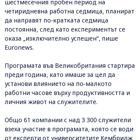
шестмесечния пробен период на
четиридневна работна седмица, планират
да направят по-кратката седмица
постоянна, след като експериментът се
оказа „изключително успешен“, пише
Euronews.
Програмата във Великобритания стартира
преди година, като имаше за цел да
установи влиянието на по-малкото
работни часове върху продуктивността и
личния живот на служителите.
Общо 61 компании с над 3 300 служители
взеха участие в програмата, която се води
от експерти от университетите Кембридж