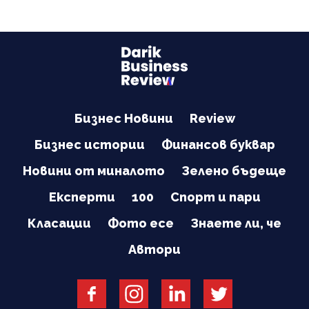
Бизнес Новини
Review
Бизнес истории
Финансов буквар
Новини от миналото
Зелено бъдеще
Експерти
100
Спорт и пари
Класации
Фото есе
Знаете ли, че
Автори