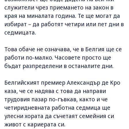
служители чрез приемането на закон в
края на миналата година. Те ще могат да
избират – да работят четири или пет дни в
седмицата.
Това обаче не означава, че в Белгия ще се
работи по-малко. Часовете просто ще
бъдат разпределени в останалите дни.
Белгийският премиер Александър де Кро
каза, че се надява с това да направи
трудовия пазар по-гъвкав, както и че
четиридневната работна седмица ще
улесни хората да съчетаят семейния си
живот с кариерата си.