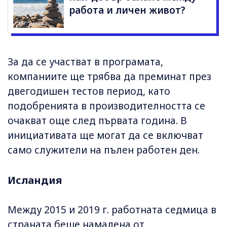
работа и личен живот?
За да се участват в програмата,
компаниите ще трябва да преминат през
двегодишен тестов период, като
подобренията в производителността се
очакват още след първата година. В
инициативата ще могат да се включват
само служители на пълен работен ден.
Исландия
Между 2015 и 2019 г. работната седмица в
страната беше намалена от