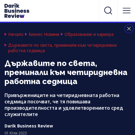
Начало
Бизнес Новини
Образование и кариера
Държавите по света, преминали към четиридневна
работна седмица
Държавите по света,
преминали към четиридневна
работна седмица
Привържениците на четиридневната работна
седмица посочват, че тя повишава
производителността и удовлетворението сред
служителите
Darik Business Review
01 Юли 2023