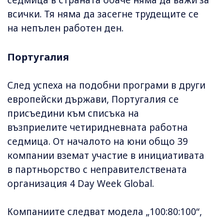
седмица в страната обаче няма да важи за
всички. Тя няма да засегне трудещите се
на непълен работен ден.
Португалия
След успеха на подобни програми в други
европейски държави, Португалия се
присъедини към списъка на
възприелите четиридневната работна
седмица. От началото на юни общо 39
компании вземат участие в инициативата
в партньорство с неправителствената
организация 4 Day Week Global.
Компаниите следват модела „100:80:100“,