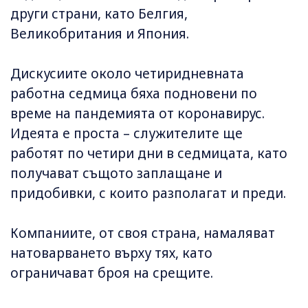
други страни, като Белгия,
Великобритания и Япония.
Дискусиите около четиридневната
работна седмица бяха подновени по
време на пандемията от коронавирус.
Идеята е проста – служителите ще
работят по четири дни в седмицата, като
получават същото заплащане и
придобивки, с които разполагат и преди.
Компаниите, от своя страна, намаляват
натоварването върху тях, като
ограничават броя на срещите.