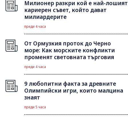
Милионер разкри кой е най-лошият
кариерен съвет, който дават
милиардерите
преди 4 часа
От Ормузкия проток до Черно
море: Как морските конфликти
променят световната търговия
преди 4 часа
9 любопитни факта за древните
Олимпийски игри, които малцина
знаят
преди 5 часа