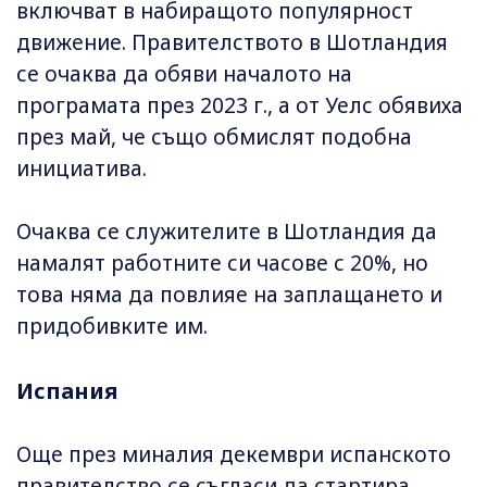
включват в набиращото популярност
движение. Правителството в Шотландия
се очаква да обяви началото на
програмата през 2023 г., а от Уелс обявиха
през май, че също обмислят подобна
инициатива.
Очаква се служителите в Шотландия да
намалят работните си часове с 20%, но
това няма да повлияе на заплащането и
придобивките им.
Испания
Още през миналия декември испанското
правителство се съгласи да стартира