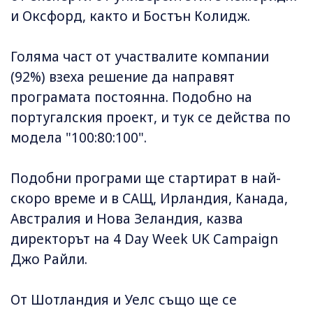
и Оксфорд, както и Бостън Колидж.
Голяма част от участвалите компании
(92%) взеха решение да направят
програмата постоянна. Подобно на
португалския проект, и тук се действа по
модела "100:80:100".
Подобни програми ще стартират в най-
скоро време и в САЩ, Ирландия, Канада,
Австралия и Нова Зеландия, казва
директорът на 4 Day Week UK Campaign
Джо Райли.
От Шотландия и Уелс също ще се