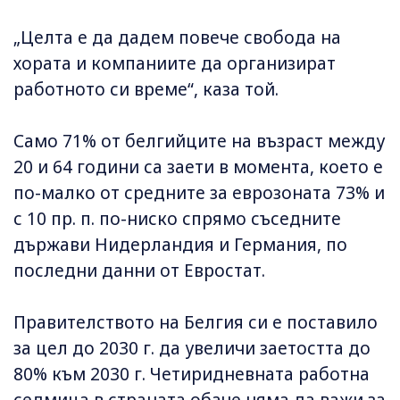
„Целта е да дадем повече свобода на
хората и компаниите да организират
работното си време“, каза той.
Само 71% от белгийците на възраст между
20 и 64 години са заети в момента, което е
по-малко от средните за еврозоната 73% и
с 10 пр. п. по-ниско спрямо съседните
държави Нидерландия и Германия, по
последни данни от Евростат.
Правителството на Белгия си е поставило
за цел до 2030 г. да увеличи заетостта до
80% към 2030 г. Четиридневната работна