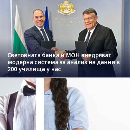
Световната банка и МОН внедряват
модерна система за анализ на данни в
200 училища у нас