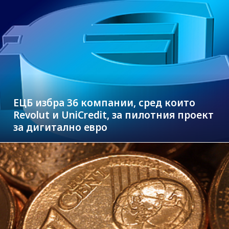
ЕЦБ избра 36 компании, сред които
Revolut и UniCredit, за пилотния проект
за дигитално евро