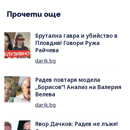
Прочети още
Брутална гавра и убийство в
Пловдив! Говори Ружа
Райчева
darik.bg
Радев повтаря модела
„Борисов“! Анализ на Валерия
Велева
darik.bg
Явор Дачков: Радев не лъже!