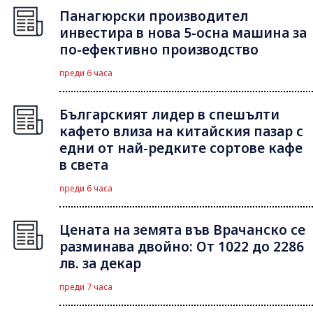
Панагюрски производител
инвестира в нова 5-осна машина за
по-ефективно производство
преди 6 часа
Българският лидер в спешълти
кафето влиза на китайския пазар с
едни от най-редките сортове кафе
в света
преди 6 часа
Цената на земята във Врачанско се
разминава двойно: От 1022 до 2286
лв. за декар
преди 7 часа