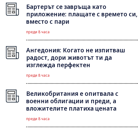
Бартерът се завръща като
приложение: плащате с времето си,
вместо с пари
преди 8 часа
Ангедония: Когато не изпитваш
радост, дори животът ти да
изглежда перфектен
преди 8 часа
Великобритания е опитвала с
военни облигации и преди, а
вложителите платиха цената
преди 8 часа