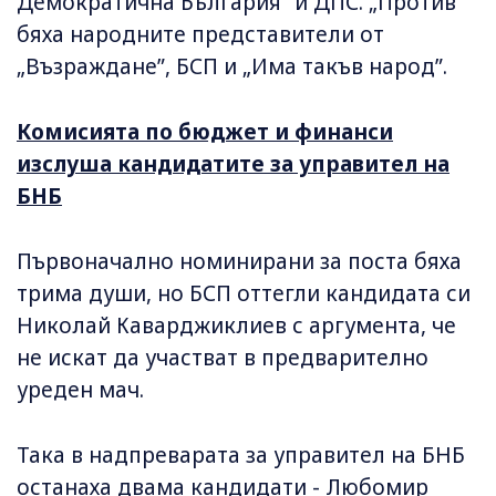
Демократична България” и ДПС. „Против”
бяха народните представители от
„Възраждане”, БСП и „Има такъв народ”.
Комисията по бюджет и финанси
изслуша кандидатите за управител на
БНБ
Първоначално номинирани за поста бяха
трима души, но БСП оттегли кандидата си
Николай Каварджиклиев с аргумента, че
не искат да участват в предварително
уреден мач.
Така в надпреварата за управител на БНБ
останаха двама кандидати - Любомир