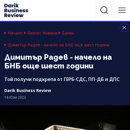
Начало
Бизнес Новини
Банки
Димитър Радев - начело на БНБ още шест години
Димитър Радев - начело на
БНБ още шест години
Той получи подкрепа от ГЕРБ-СДС, ПП-ДБ и ДПС
Darik Business Review
18 Юли 2023