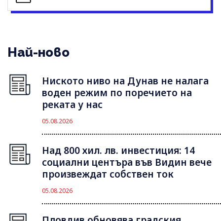
Най-ново
Ниското ниво на Дунав не налага
воден режим по поречието на
реката у нас
05.08.2026
Над 800 хил. лв. инвестиция: 14
социални центъра във Видин вече
произвеждат собствен ток
05.08.2026
Пловдив обновява градския