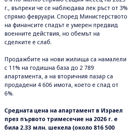
г., въпреки че се наблюдава лек ръст от 3%
спрямо февруари. Според Министерството
на финансите спадът е умерен предвид
военните действия, но обемът на
сделките е слаб.
Продажбите на нови жилища са намалели
с 11% на годишна база до 2 789
апартамента, а на вторичния пазар са
продадени 4 606 имота, което е спад от
6%.
Средната цена на апартамент в Израел
през първото тримесечие на 2026 г. е
била 2.33 млн. шекела (около 816 500