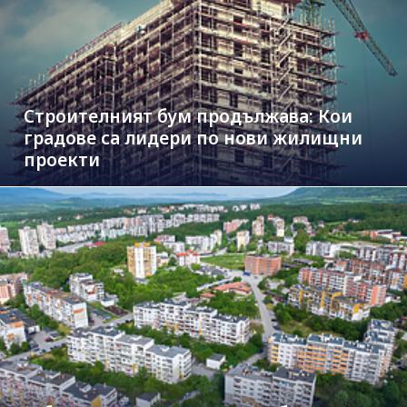
Строителният бум продължава: Кои
градове са лидери по нови жилищни
проекти