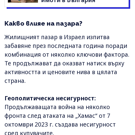
Какво влияе на пазара?
Жилищният пазар в Израел изпитва
забавяне през последната година поради
комбинация от няколко ключови фактора.
Те продължават да оказват натиск върху
активността и ценовите нива в цялата
страна.
Геополитическа несигурност:
Продължаващата война на няколко
фронта след атаката на „Хамас“ от 7
октомври 2023 г. създава несигурност
сред купувачите.