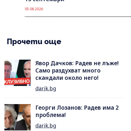
05.08.2026
Прочети още
Явор Дачков: Радев не лъже!
Само раздухват много
скандали около него!
darik.bg
Георги Лозанов: Радев има 2
проблема!
darik.bg