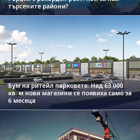
търсените райони?
Бум на ритейл парковете: Над 63 000
кв. м нови магазини се появиха само за
6 месеца