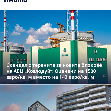
Скандал с терените за новите блокове
на АЕЦ „Козлодуй“: Оценени на 1500
евро/кв. м вместо на 143 евро/кв. м