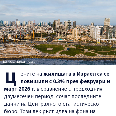
Тел Авив, Израел / Pexels
Ц
ените на
жилищата в Израел са се
повишили с 0.3% през февруари и
март 2026 г.
в сравнение с предходния
двумесечен период, сочат последните
данни на Централното статистическо
бюро. Този лек ръст идва на фона на