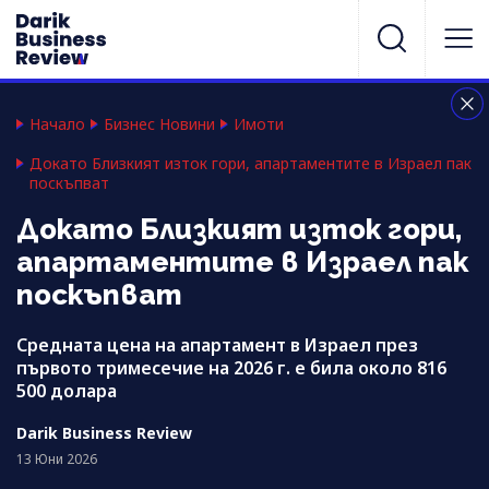
Начало
Бизнес Новини
Имоти
Докато Близкият изток гори, апартаментите в Израел пак
поскъпват
Докато Близкият изток гори,
апартаментите в Израел пак
поскъпват
Средната цена на апартамент в Израел през
първото тримесечие на 2026 г. е била около 816
500 долара
Darik Business Review
13 Юни 2026