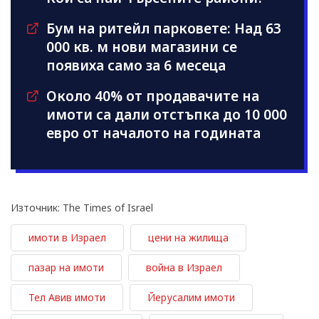
Бум на ритейл парковете: Над 63
000 кв. м нови магазини се
появиха само за 6 месеца
Около 40% от продавачите на
имоти са дали отстъпка до 10 000
евро от началото на годината
Източник: The Times of Israel
имоти в Израел
цени на жилища
пазар на имоти
война в Израел
Тел Авив имоти
Йерусалим имоти