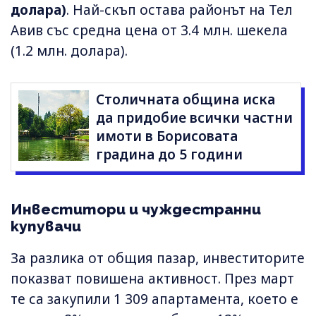
долара)
. Най-скъп остава районът на Тел
Авив със средна цена от 3.4 млн. шекела
(1.2 млн. долара).
Столичната община иска
да придобие всички частни
имоти в Борисовата
градина до 5 години
Инвеститори и чуждестранни
купувачи
За разлика от общия пазар, инвеститорите
показват повишена активност. През март
те са закупили 1 309 апартамента, което е