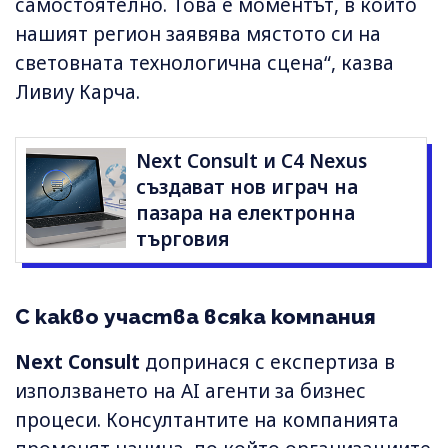
самостоятелно. Това е моментът, в който
нашият регион заявява мястото си на
световната технологична сцена“, казва
Ливиу Карча.
Next Consult и C4 Nexus
създават нов играч на
пазара на електронна
търговия
С какво участва всяка компания
Next Consult
допринася с експертиза в
използването на AI агенти за бизнес
процеси. Консултантите на компанията