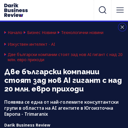
Начало
Бизнес Новини
Технологични новини
Изкуствен интелект - AI
Две български компании стоят зад нов AI гигант с над 20
млн. евро приходи
Две български компании
стоят зад нов AI гигант с над
20 млн. евро приходи
Появява се една от най-големите консултантски
групи в областта на AI агентите в Югоизточна
Европа - Trimaranix
Darik Business Review