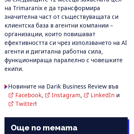
на Trimaranix е да трансформира
значителна част от съществуващата си
клиентска база в агентни компании –
организации, които повишават
ефективността си чрез използването на AI
агенти и дигитална работна сила,
функционираща паралелно с човешките
екипи.
Новините на Darik Business Review във
Facebook
,
Instagram
,
LinkedIn
и
Twitter
!
Още по темата