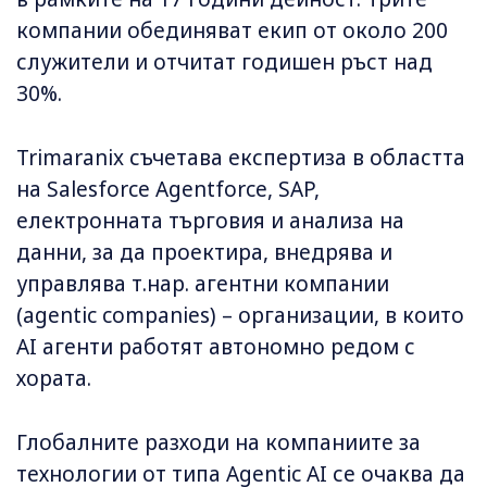
компании обединяват екип от около 200
служители и отчитат годишен ръст над
30%.
Trimaranix съчетава експертиза в областта
на Salesforce Agentforce, SAP,
електронната търговия и анализа на
данни, за да проектира, внедрява и
управлява т.нар. агентни компании
(agentic companies) – организации, в които
AI агенти работят автономно редом с
хората.
Глобалните разходи на компаниите за
технологии от типа Agentic AI се очаква да