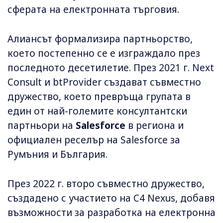
сферата на електронната търговия.
Алиансът формализира партньорство,
което постепенно се е изграждало през
последното десетилетие. През 2021 г. Next
Consult и btProvider създават съвместно
дружество, което превръща групата в
един от най-големите консултантски
партньори на
Salesforce
в региона и
официален реселър на Salesforce за
Румъния и България.
През 2022 г. второ съвместно дружество,
създадено с участието на C4 Nexus, добавя
възможности за разработка на електронна