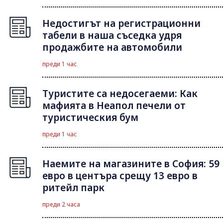
Недостигът на регистрационни
табели в наша съседка удря
продажбите на автомобили
преди 1 час
Туристите са недосегаеми: Как
мафията в Неапол печели от
туристическия бум
преди 1 час
Наемите на магазините в София: 59
евро в центъра срещу 13 евро в
ритейл парк
преди 2 часа