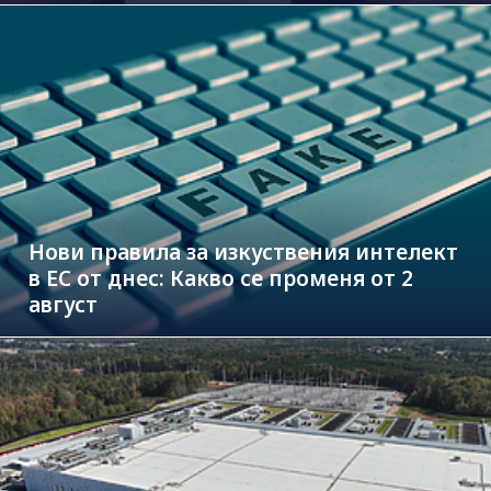
Нови правила за изкуствения интелект
в ЕС от днес: Какво се променя от 2
август