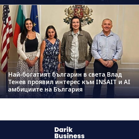
Най-богатият българин в света Влад
Тенев проявил интерес към INSAIT и AI
амбициите на България