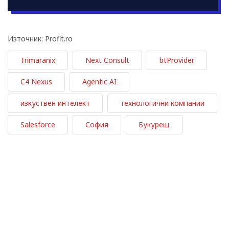
Източник: Profit.ro
Trimaranix
Next Consult
btProvider
C4 Nexus
Agentic AI
изкуствен интелект
технологични компании
Salesforce
София
Букурещ