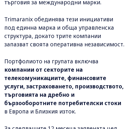
търговия за международни марки.
Trimaranix обединява тези инициативи
под единна марка и обща управленска
структура, докато трите компании
запазват своята оперативна независимост.
Портфолиото на групата включва
компании от секторите на
телекомуникациите, финансовите
услуги, застраховането, производството,
търговията на дребно и
бързооборотните потребителски стоки
в Европа и Близкия изток.
За следващите 12 месеца заявената цел