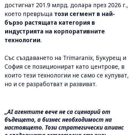
достигнат 201.9 млрд. долара през 2026 г.,
което превръща
този сегмент в най-
бързо растящата категория в
индустрията на корпоративните
технологии
.
Със създаването на Trimaranix, Букурещ и
София се позиционират като центрове, в
които тези технологии не само се купуват,
но и се разработват и развиват.
„AI агентите вече не са сценарий от
бъдещето, а бизнес необходимост на
настоящето. Този стратегически алианс