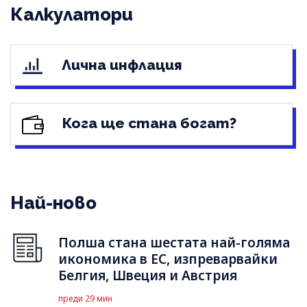
Калкулатори
Лична инфлация
Кога ще стана богат?
Най-ново
Полша стана шестата най-голяма
икономика в ЕС, изпреварвайки
Белгия, Швеция и Австрия
преди 29 мин