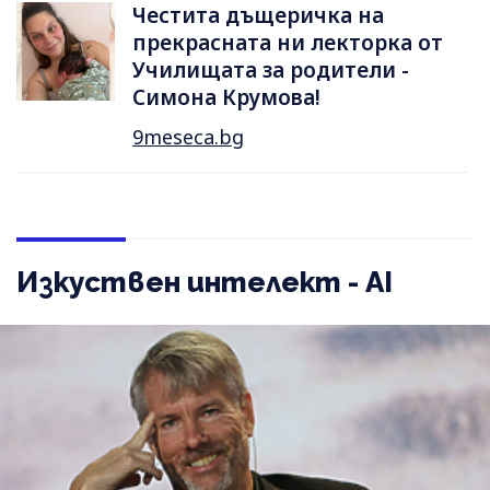
Честита дъщеричка на
прекрасната ни лекторка от
Училищата за родители -
Симона Крумова!
9meseca.bg
Изкуствен интелект - AI