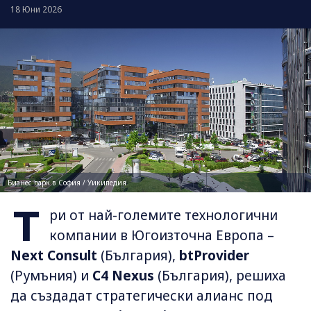
18 Юни 2026
Бизнес парк в София / Уикипедия
Т
ри от най-големите технологични
компании в Югоизточна Европа –
Next Consult
(България),
btProvider
(Румъния) и
C4 Nexus
(България), решиха
да създадат стратегически алианс под