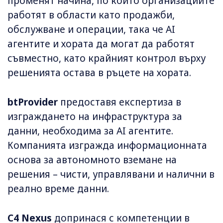
променят начина, по който организациите
работят в области като продажби,
обслужване и операции, така че AI
агентите и хората да могат да работят
съвместно, като крайният контрол върху
решенията остава в ръцете на хората.
btProvider
предоставя експертиза в
изграждането на инфраструктура за
данни, необходима за AI агентите.
Компанията изгражда информационната
основа за автономното вземане на
решения – чисти, управлявани и налични в
реално време данни.
C4 Nexus
допринася с компетенции в