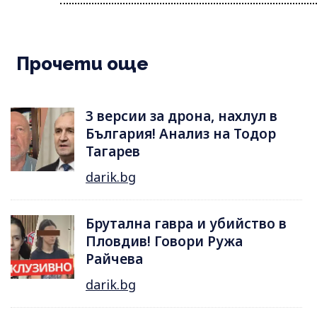
Прочети още
3 версии за дрона, нахлул в
България! Анализ на Тодор
Тагарев
darik.bg
Брутална гавра и убийство в
Пловдив! Говори Ружа
Райчева
darik.bg