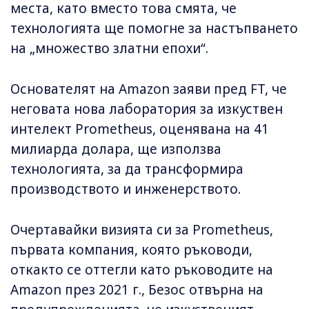
места, като вместо това смята, че
технологията ще помогне за настъпването
на „множество златни епохи“.
Основателят на Amazon заяви пред FT, че
неговата нова лаборатория за изкуствен
интелект Prometheus, оценявана на 41
милиарда долара, ще използва
технологията, за да трансформира
производството и инженерството.
Очертавайки визията си за Prometheus,
първата компания, която ръководи,
откакто се оттегли като ръководите на
Amazon през 2021 г., Безос отвърна на