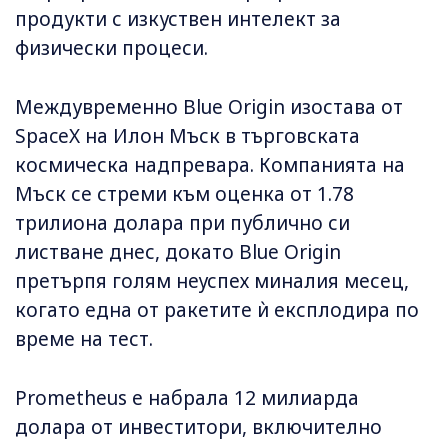
продукти с изкуствен интелект за
физически процеси.
Междувременно Blue Origin изостава от
SpaceX на Илон Мъск в търговската
космическа надпревара. Компанията на
Мъск се стреми към оценка от 1.78
трилиона долара при публично си
листване днес, докато Blue Origin
претърпя голям неуспех миналия месец,
когато една от ракетите ѝ експлодира по
време на тест.
Prometheus е набрала 12 милиарда
долара от инвеститори, включително