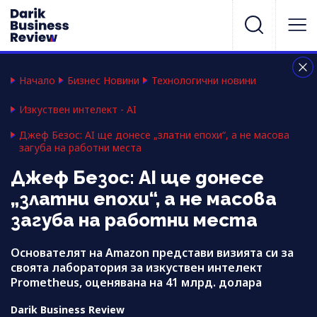
Начало
Бизнес Новини
Технологични новини
Изкуствен интелект - AI
Джеф Безос: AI ще донесе „златни епохи“, а не масова
загуба на работни места
Джеф Безос: AI ще донесе
„златни епохи“, а не масова
загуба на работни места
Основателят на Amazon представи визията си за
своята лаборатория за изкуствен интелект
Prometheus, оценявана на 41 млрд. долара
Darik Business Review