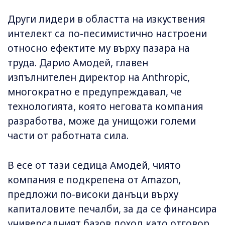
Други лидери в областта на изкуствения
интелект са по-песимистично настроени
относно ефектите му върху пазара на
труда. Дарио Амодей, главен
изпълнителен директор на Anthropic,
многократно е предупреждавал, че
технологията, която неговата компания
разработва, може да унищожи големи
части от работната сила.
В есе от тази седица Амодей, чиято
компания е подкрепена от Amazon,
предложи по-високи данъци върху
капиталовите печалби, за да се финансира
универсалният базов доход като отговор