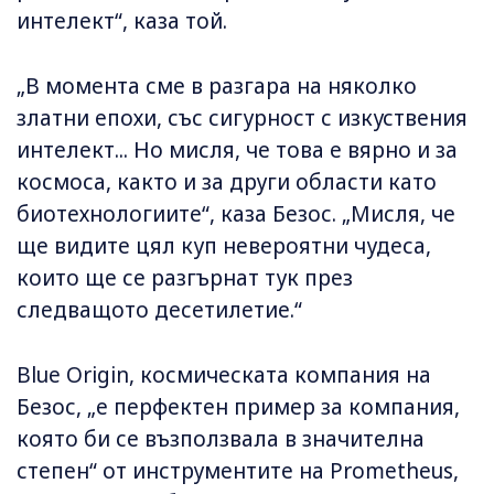
интелект“, каза той.
„В момента сме в разгара на няколко
златни епохи, със сигурност с изкуствения
интелект... Но мисля, че това е вярно и за
космоса, както и за други области като
биотехнологиите“, каза Безос. „Мисля, че
ще видите цял куп невероятни чудеса,
които ще се разгърнат тук през
следващото десетилетие.“
Blue Origin, космическата компания на
Безос, „е перфектен пример за компания,
която би се възползвала в значителна
степен“ от инструментите на Prometheus,