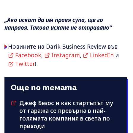
„Ако искат да им правя супа, ще го
направя. Такова искане не отправяно“
Новините на Darik Business Review във
Facebook
,
Instagram
,
LinkedIn
и
Twitter
!
Още по темата
Джеф Безос и как стартъпът му
от гаража се превърна в най-
голямата компания в света по
приходи