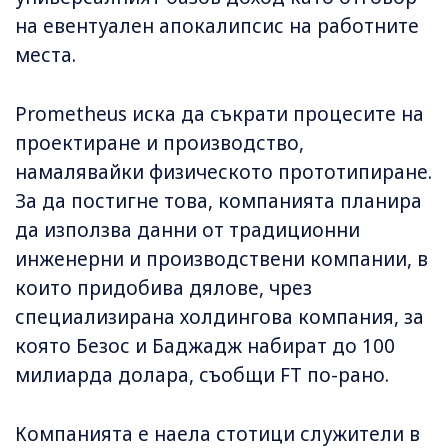
на евентуален апокалипсис на работните
места.
Prometheus иска да съкрати процесите на
проектиране и производство,
намалявайки физическото прототипиране.
За да постигне това, компанията планира
да използва данни от традиционни
инженерни и производствени компании, в
които придобива дялове, чрез
специализирана холдингова компания, за
която Безос и Баджадж набират до 100
милиарда долара, съобщи FT по-рано.
Компанията е наела стотици служители в