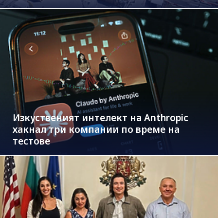
Изкуственият интелект на Anthropic
хакнал три компании по време на
тестове