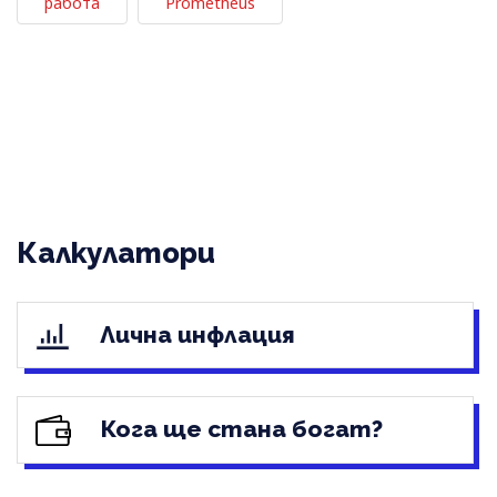
работа
Prometheus
Калкулатори
Лична инфлация
Кога ще стана богат?