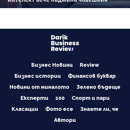
Бизнес Новини
Review
Бизнес истории
Финансов буквар
Новини от миналото
Зелено бъдеще
Експерти
100
Спорт и пари
Класации
Фото есе
Знаете ли, че
Автори