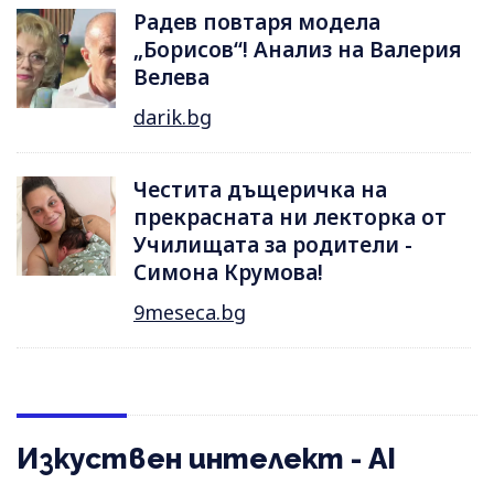
Радев повтаря модела
„Борисов“! Анализ на Валерия
Велева
darik.bg
Честита дъщеричка на
прекрасната ни лекторка от
Училищата за родители -
Симона Крумова!
9meseca.bg
Изкуствен интелект - AI