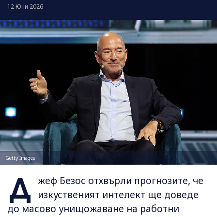
12 Юни 2026
Getty Images
Д
жеф Безос отхвърли прогнозите, че
изкуственият интелект ще доведе
до масово унищожаване на работни