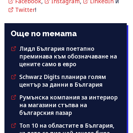
Facebook
,
Instagram
,
LinkedIn
и
Twitter
!
Още по темата
Лидл България поетапно
преминава към обозначаване на
цените само в евро
Schwarz Digits планира голям
център за данни в България
Румънска компания за интериор
на магазини стъпва на
българския пазар
Топ 10 на областите в България,