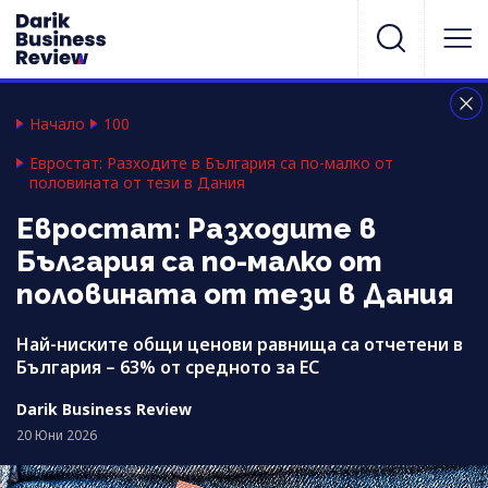
Начало
100
Евростат: Разходите в България са по-малко от
половината от тези в Дания
Евростат: Разходите в
България са по-малко от
половината от тези в Дания
Най-ниските общи ценови равнища са отчетени в
България – 63% от средното за ЕС
Darik Business Review
20 Юни 2026