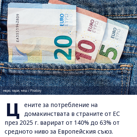
евро, пари, кеш / Pixabay
Ц
ените за потребление на
домакинствата в страните от ЕС
през 2025 г. варират от 140% до 63% от
средното ниво за Европейския съюз.