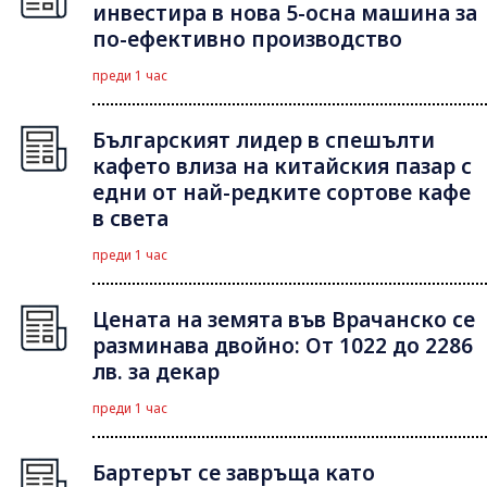
инвестира в нова 5-осна машина за
по-ефективно производство
преди 1 час
Българският лидер в спешълти
кафето влиза на китайския пазар с
едни от най-редките сортове кафе
в света
преди 1 час
Цената на земята във Врачанско се
разминава двойно: От 1022 до 2286
лв. за декар
преди 1 час
Бартерът се завръща като