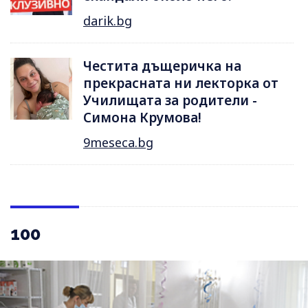
darik.bg
Честита дъщеричка на
прекрасната ни лекторка от
Училищата за родители -
Симона Крумова!
9meseca.bg
100