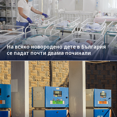
На всяко новородено дете в България
се падат почти двама починали