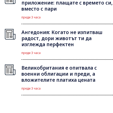
приложение: плащате с времето си,
вместо с пари
преди 3 часа
Ангедония: Когато не изпитваш
радост, дори животът ти да
изглежда перфектен
преди 3 часа
Великобритания е опитвала с
военни облигации и преди, а
вложителите платиха цената
преди 3 часа