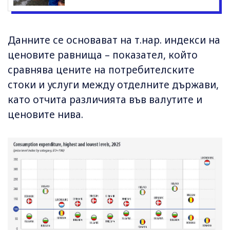
Данните се основават на т.нар. индекси на
ценовите равнища – показател, който
сравнява цените на потребителските
стоки и услуги между отделните държави,
като отчита различията във валутите и
ценовите нива.