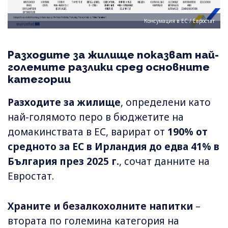
Консумация в ЕС / Евростат
Разходите за жилище показват най-
големите разлики сред основните
категории
Разходите за жилище
, определени като
най-голямото перо в бюджетите на
домакинствата в ЕС, варират от
190% от
средното за ЕС в Ирландия до едва 41% в
България през 2025 г.
, сочат данните на
Евростат.
Храните и безалкохолните напитки
–
втората по големина категория на