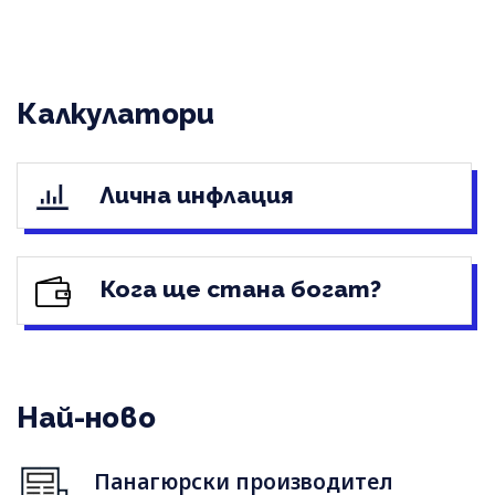
Калкулатори
Лична инфлация
Кога ще стана богат?
Най-ново
Панагюрски производител