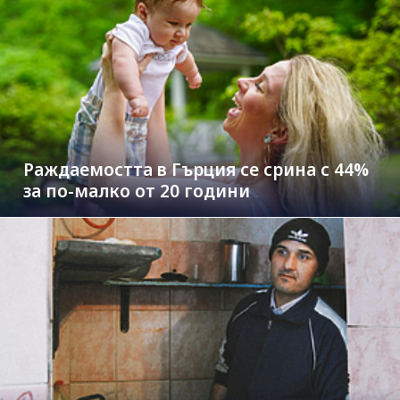
Раждаемостта в Гърция се срина с 44%
за по-малко от 20 години